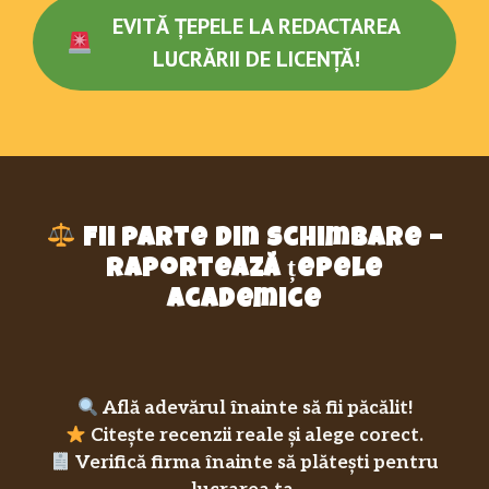
EVITĂ ȚEPELE LA REDACTAREA
LUCRĂRII DE LICENȚĂ!
Fii parte din schimbare –
raportează țepele
academice
Află adevărul înainte să fii păcălit!
Citește recenzii reale și alege corect.
Verifică firma înainte să plătești pentru