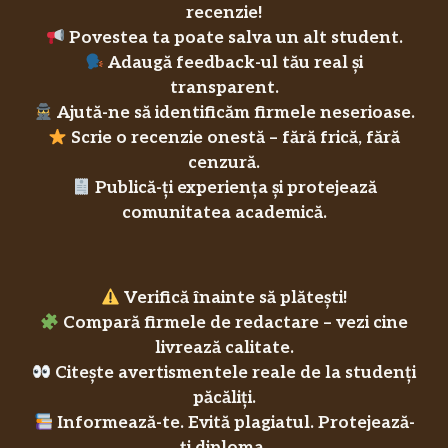
recenzie!
Povestea ta poate salva un alt student.
Adaugă feedback-ul tău real și
transparent.
Ajută-ne să identificăm firmele neserioase.
Scrie o recenzie onestă – fără frică, fără
cenzură.
Publică-ți experiența și protejează
comunitatea academică.
Verifică înainte să plătești!
Compară firmele de redactare – vezi cine
livrează calitate.
Citește avertismentele reale de la studenți
păcăliți.
Informează-te. Evită plagiatul. Protejează-