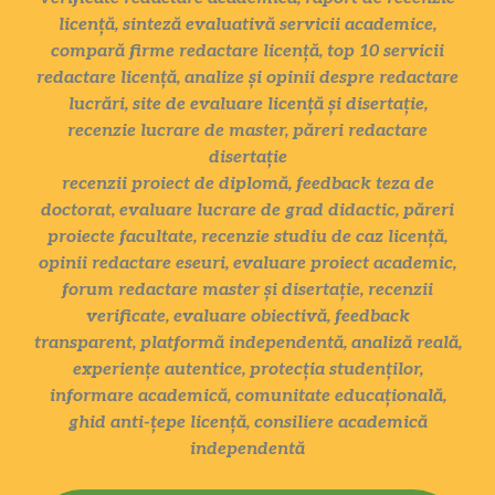
licență, sinteză evaluativă servicii academice,
compară firme redactare licență, top 10 servicii
redactare licență, analize și opinii despre redactare
lucrări, site de evaluare licență și disertație,
recenzie lucrare de master, păreri redactare
disertație
recenzii proiect de diplomă, feedback teza de
doctorat, evaluare lucrare de grad didactic, păreri
proiecte facultate, recenzie studiu de caz licență,
opinii redactare eseuri, evaluare proiect academic,
forum redactare master și disertație, recenzii
verificate, evaluare obiectivă, feedback
transparent, platformă independentă, analiză reală,
experiențe autentice, protecția studenților,
informare academică, comunitate educațională,
ghid anti-țepe licență, consiliere academică
independentă