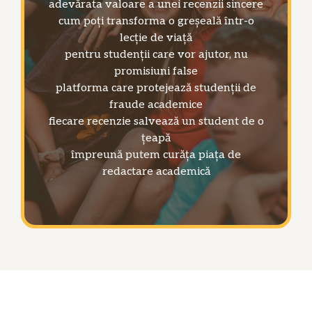
adevărata valoare a unei recenzii sincere
cum poți transforma o greșeală într-o
lecție de viață
pentru studenții care vor ajutor, nu
promisiuni false
platforma care protejează studenții de
fraude academice
fiecare recenzie salvează un student de o
țeapă
împreună putem curăța piața de
redactare academică