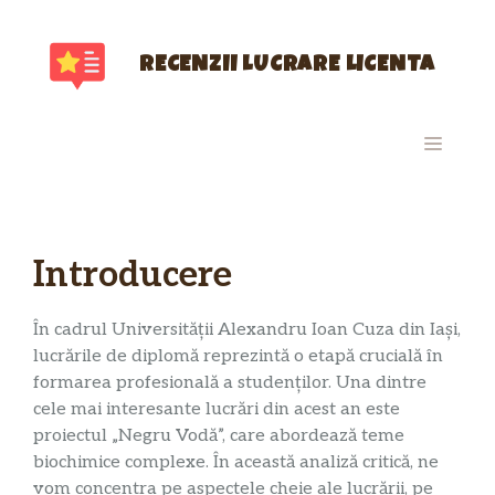
Sari
la
conținut
RECENZII LUCRARE LICENTA
MENIU
Introducere
În cadrul Universității Alexandru Ioan Cuza din Iași,
lucrările de diplomă reprezintă o etapă crucială în
formarea profesională a studenților. Una dintre
cele mai interesante lucrări din acest an este
proiectul „Negru Vodă”, care abordează teme
biochimice complexe. În această analiză critică, ne
vom concentra pe aspectele cheie ale lucrării, pe