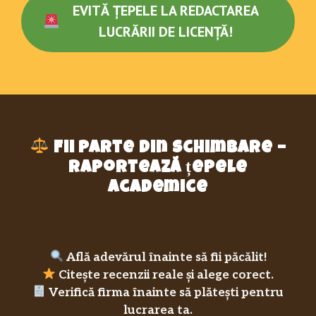
EVITĂ ȚEPELE LA REDACTAREA
LUCRĂRII DE LICENȚĂ!
Fii parte din schimbare –
raportează țepele
academice
Află adevărul înainte să fii păcălit!
Citește recenzii reale și alege corect.
Verifică firma înainte să plătești pentru
lucrarea ta.