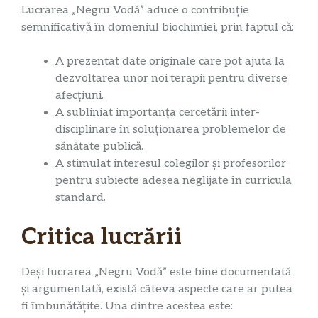
Lucrarea „Negru Vodă” aduce o contribuție
semnificativă în domeniul biochimiei, prin faptul că:
A prezentat date originale care pot ajuta la
dezvoltarea unor noi terapii pentru diverse
afecțiuni.
A subliniat importanța cercetării inter-
disciplinare în soluționarea problemelor de
sănătate publică.
A stimulat interesul colegilor și profesorilor
pentru subiecte adesea neglijate în curricula
standard.
Critica lucrării
Deși lucrarea „Negru Vodă” este bine documentată
și argumentată, există câteva aspecte care ar putea
fi îmbunătățite. Una dintre acestea este: