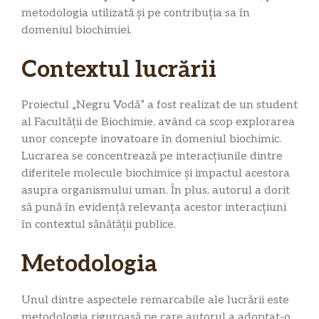
metodologia utilizată și pe contribuția sa în
domeniul biochimiei.
Contextul lucrării
Proiectul „Negru Vodă” a fost realizat de un student
al Facultății de Biochimie, având ca scop explorarea
unor concepte inovatoare în domeniul biochimic.
Lucrarea se concentrează pe interacțiunile dintre
diferitele molecule biochimice și impactul acestora
asupra organismului uman. În plus, autorul a dorit
să pună în evidență relevanța acestor interacțiuni
în contextul sănătății publice.
Metodologia
Unul dintre aspectele remarcabile ale lucrării este
metodologia riguroasă pe care autorul a adoptat-o.