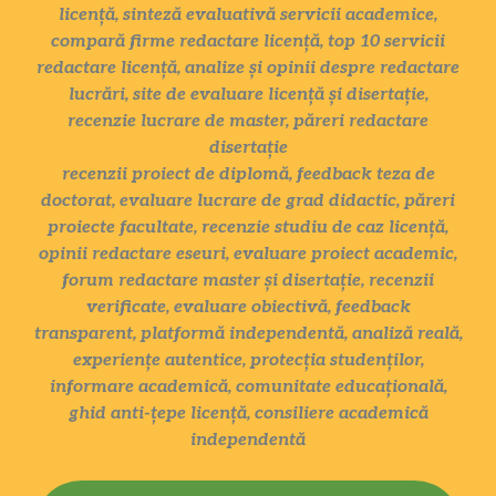
licență, sinteză evaluativă servicii academice,
compară firme redactare licență, top 10 servicii
redactare licență, analize și opinii despre redactare
lucrări, site de evaluare licență și disertație,
recenzie lucrare de master, păreri redactare
disertație
recenzii proiect de diplomă, feedback teza de
doctorat, evaluare lucrare de grad didactic, păreri
proiecte facultate, recenzie studiu de caz licență,
opinii redactare eseuri, evaluare proiect academic,
forum redactare master și disertație, recenzii
verificate, evaluare obiectivă, feedback
transparent, platformă independentă, analiză reală,
experiențe autentice, protecția studenților,
informare academică, comunitate educațională,
ghid anti-țepe licență, consiliere academică
independentă