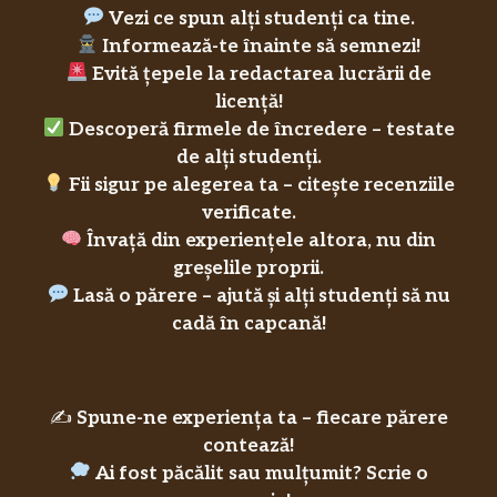
Vezi ce spun alți studenți ca tine.
Informează-te înainte să semnezi!
Evită țepele la redactarea lucrării de
licență!
Descoperă firmele de încredere – testate
de alți studenți.
Fii sigur pe alegerea ta – citește recenziile
verificate.
Învață din experiențele altora, nu din
greșelile proprii.
Lasă o părere – ajută și alți studenți să nu
cadă în capcană!
✍️
Spune-ne experiența ta – fiecare părere
contează!
Ai fost păcălit sau mulțumit? Scrie o