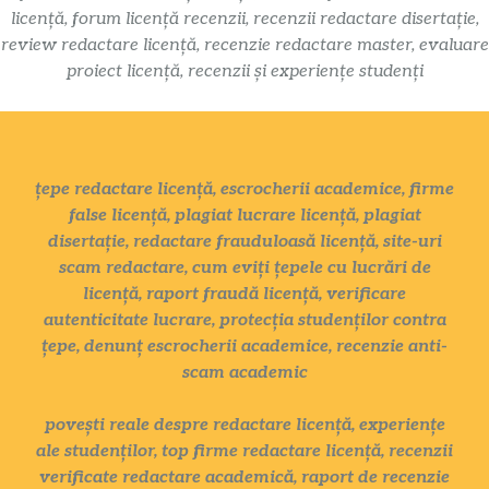
licență, forum licență recenzii, recenzii redactare disertație,
review redactare licență, recenzie redactare master, evaluare
proiect licență, recenzii și experiențe studenți
țepe redactare licență, escrocherii academice, firme
false licență, plagiat lucrare licență, plagiat
disertație, redactare frauduloasă licență, site-uri
scam redactare, cum eviți țepele cu lucrări de
licență, raport fraudă licență, verificare
autenticitate lucrare, protecția studenților contra
țepe, denunț escrocherii academice, recenzie anti-
scam academic
povești reale despre redactare licență, experiențe
ale studenților, top firme redactare licență, recenzii
verificate redactare academică, raport de recenzie