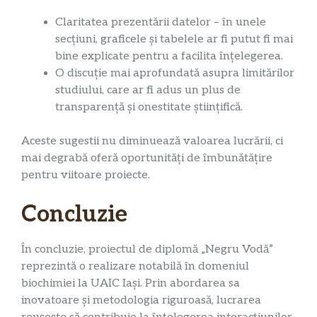
Claritatea prezentării datelor – în unele
secțiuni, graficele și tabelele ar fi putut fi mai
bine explicate pentru a facilita înțelegerea.
O discuție mai aprofundată asupra limitărilor
studiului, care ar fi adus un plus de
transparență și onestitate științifică.
Aceste sugestii nu diminuează valoarea lucrării, ci
mai degrabă oferă oportunități de îmbunătățire
pentru viitoare proiecte.
Concluzie
În concluzie, proiectul de diplomă „Negru Vodă”
reprezintă o realizare notabilă în domeniul
biochimiei la UAIC Iași. Prin abordarea sa
inovatoare și metodologia riguroasă, lucrarea