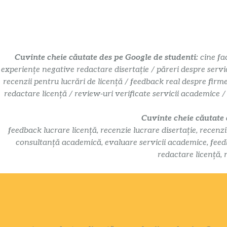
Cuvinte cheie căutate des pe Google de studenti:
cine fa
experiențe negative redactare disertație / păreri despre servi
recenzii pentru lucrări de licență / feedback real despre firm
redactare licență / review-uri verificate servicii academice /
Cuvinte cheie căutate
feedback lucrare licență, recenzie lucrare disertație, recenzi
consultanță academică, evaluare servicii academice, feedbac
redactare licență, 