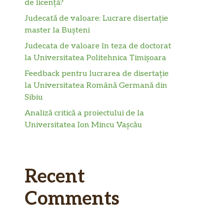
de licență?
Judecată de valoare: Lucrare disertație
master la Bușteni
Judecata de valoare în teza de doctorat
la Universitatea Politehnica Timișoara
Feedback pentru lucrarea de disertație
la Universitatea Română Germană din
Sibiu
Analiză critică a proiectului de la
Universitatea Ion Mincu Vașcău
Recent
Comments