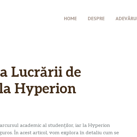
HOME
DESPRE
ADEVĂRU
a Lucrării de
 la Hyperion
arcursul academic al studenților, iar la Hyperion
guros. În acest articol, vom explora în detaliu cum se