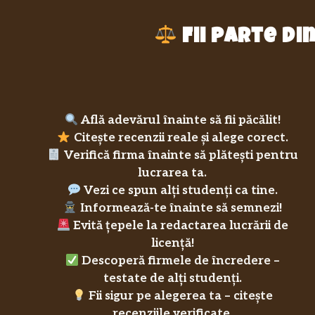
Fii parte d
Află adevărul înainte să fii păcălit!
Citește recenzii reale și alege corect.
Verifică firma înainte să plătești pentru
lucrarea ta.
Vezi ce spun alți studenți ca tine.
Informează-te înainte să semnezi!
Evită țepele la redactarea lucrării de
licență!
Descoperă firmele de încredere –
testate de alți studenți.
Fii sigur pe alegerea ta – citește
recenziile verificate.