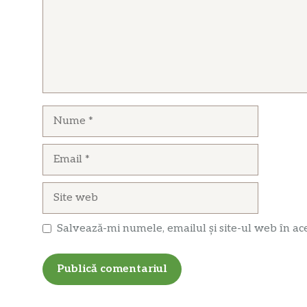
Nume
Email
Site
web
Salvează-mi numele, emailul și site-ul web în ac