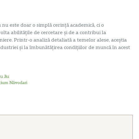
nu este doar o simplă cerință academică, ci o
ta abilitățile de cercetare și de a contribui la
iere. Printr-o analiză detaliată a temelor alese, aceștia
dustriei și la îmbunătățirea condițiilor de muncă în acest
u Jiu
rtium Năvodari