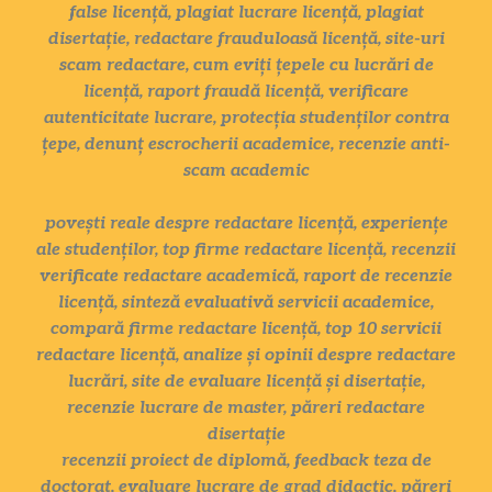
false licență, plagiat lucrare licență, plagiat
disertație, redactare frauduloasă licență, site-uri
scam redactare, cum eviți țepele cu lucrări de
licență, raport fraudă licență, verificare
autenticitate lucrare, protecția studenților contra
țepe, denunț escrocherii academice, recenzie anti-
scam academic
povești reale despre redactare licență, experiențe
ale studenților, top firme redactare licență, recenzii
verificate redactare academică, raport de recenzie
licență, sinteză evaluativă servicii academice,
compară firme redactare licență, top 10 servicii
redactare licență, analize și opinii despre redactare
lucrări, site de evaluare licență și disertație,
recenzie lucrare de master, păreri redactare
disertație
recenzii proiect de diplomă, feedback teza de
doctorat, evaluare lucrare de grad didactic, păreri