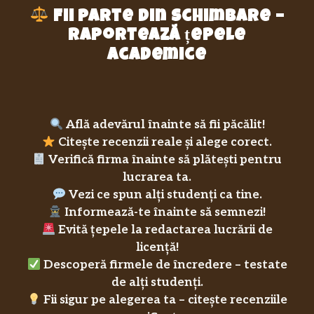
Fii parte din schimbare –
raportează țepele
academice
Află adevărul înainte să fii păcălit!
Citește recenzii reale și alege corect.
Verifică firma înainte să plătești pentru
lucrarea ta.
Vezi ce spun alți studenți ca tine.
Informează-te înainte să semnezi!
Evită țepele la redactarea lucrării de
licență!
Descoperă firmele de încredere – testate
de alți studenți.
Fii sigur pe alegerea ta – citește recenziile