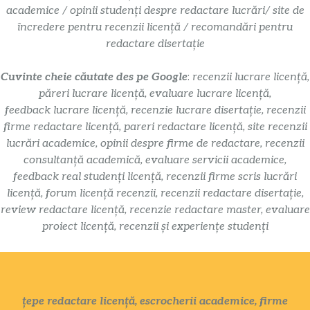
academice / opinii studenți despre redactare lucrări/ site de
încredere pentru recenzii licență / recomandări pentru
redactare disertație
Cuvinte cheie căutate des pe Google
:
recenzii lucrare licență,
păreri lucrare licență, evaluare lucrare licență,
feedback lucrare licență, recenzie lucrare disertație, recenzii
firme redactare licență, pareri redactare licență, site recenzii
lucrări academice, opinii despre firme de redactare, recenzii
consultanță academică, evaluare servicii academice,
feedback real studenți licență, recenzii firme scris lucrări
licență, forum licență recenzii, recenzii redactare disertație,
review redactare licență, recenzie redactare master, evaluare
proiect licență, recenzii și experiențe studenți
țepe redactare licență, escrocherii academice, firme