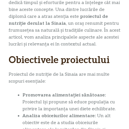
dedică timpul și eforturile pentru a înțelege cât mai
bine aceste concepte. Una dintre lucrările de
diplomă care a atras atenția este
proiectul de
nutriție derulat la Sinaia
, un oraș renumit pentru
frumusețea sa naturală și tradițiile culinare. În acest
articol, vom analiza principalele aspecte ale acestei
lucrări și relevanța ei în contextul actual.
Obiectivele proiectului
Proiectul de nutriție de la Sinaia are mai multe
scopuri esențiale:
Promovarea alimentației sănătoase:
Proiectul își propune să educe populația cu
privire la importanța unei diete echilibrate.
Analiza obiceiurilor alimentare:
Un alt
obiectiv este de a studia obiceiurile