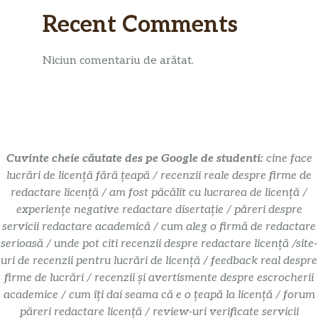
Recent Comments
Niciun comentariu de arătat.
Cuvinte cheie căutate des pe Google de studenti:
cine face
lucrări de licență fără țeapă / recenzii reale despre firme de
redactare licență / am fost păcălit cu lucrarea de licență /
experiențe negative redactare disertație / păreri despre
servicii redactare academică / cum aleg o firmă de redactare
serioasă / unde pot citi recenzii despre redactare licență /site-
uri de recenzii pentru lucrări de licență / feedback real despre
firme de lucrări / recenzii și avertismente despre escrocherii
academice / cum îți dai seama că e o țeapă la licență / forum
păreri redactare licență / review-uri verificate servicii