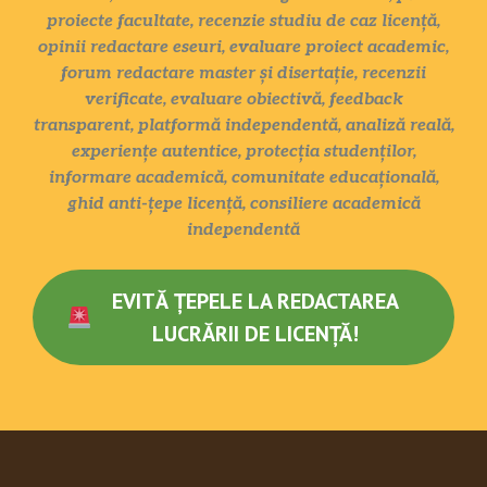
proiecte facultate, recenzie studiu de caz licență,
opinii redactare eseuri, evaluare proiect academic,
forum redactare master și disertație, recenzii
verificate, evaluare obiectivă, feedback
transparent, platformă independentă, analiză reală,
experiențe autentice, protecția studenților,
informare academică, comunitate educațională,
ghid anti-țepe licență, consiliere academică
independentă
EVITĂ ȚEPELE LA REDACTAREA
LUCRĂRII DE LICENȚĂ!