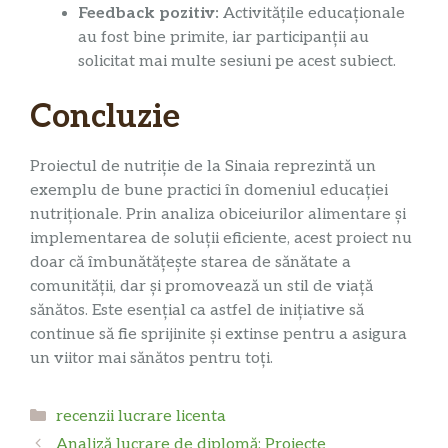
Feedback pozitiv:
Activitățile educaționale
au fost bine primite, iar participanții au
solicitat mai multe sesiuni pe acest subiect.
Concluzie
Proiectul de nutriție de la Sinaia reprezintă un
exemplu de bune practici în domeniul educației
nutriționale. Prin analiza obiceiurilor alimentare și
implementarea de soluții eficiente, acest proiect nu
doar că îmbunătățește starea de sănătate a
comunității, dar și promovează un stil de viață
sănătos. Este esențial ca astfel de inițiative să
continue să fie sprijinite și extinse pentru a asigura
un viitor mai sănătos pentru toți.
Categorii
recenzii lucrare licenta
Analiză lucrare de diplomă: Proiecte