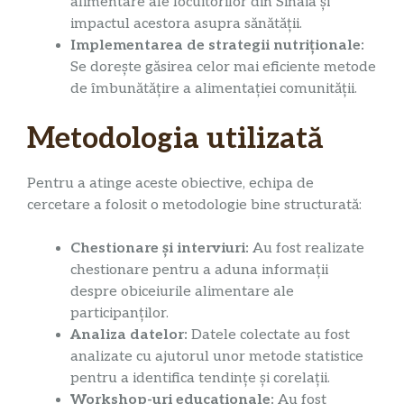
alimentare ale locuitorilor din Sinaia și
impactul acestora asupra sănătății.
Implementarea de strategii nutriționale:
Se dorește găsirea celor mai eficiente metode
de îmbunătățire a alimentației comunității.
Metodologia utilizată
Pentru a atinge aceste obiective, echipa de
cercetare a folosit o metodologie bine structurată:
Chestionare și interviuri:
Au fost realizate
chestionare pentru a aduna informații
despre obiceiurile alimentare ale
participanților.
Analiza datelor:
Datele colectate au fost
analizate cu ajutorul unor metode statistice
pentru a identifica tendințe și corelații.
Workshop-uri educaționale:
Au fost