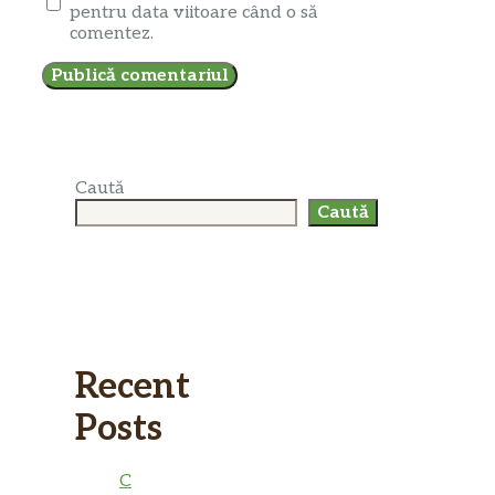
pentru data viitoare când o să
comentez.
Caută
Caută
Recent
Posts
C