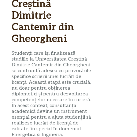
Creștină
Dimitrie
Cantemir din
Gheorgheni
Studenții care își finalizează
studiile la Universitatea Creștină
Dimitrie Cantemir din Gheorgheni
se confruntă adesea cu provocările
specifice scrierii unei lucrări de
licență. Această etapă este crucială,
nu doar pentru obținerea
diplomei, ci și pentru dezvoltarea
competențelor necesare în carieră.
În acest context, consultanța
academică devine un instrument
esențial pentru a ajuta studenții să
realizeze lucrări de licență de
calitate, în special în domeniul
Energetica și Ingineria.