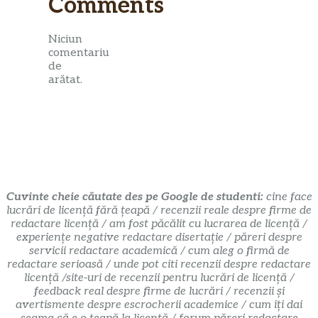
Comments
Niciun
comentariu
de
arătat.
Cuvinte cheie căutate des pe Google de studenti:
cine face
lucrări de licență fără țeapă / recenzii reale despre firme de
redactare licență / am fost păcălit cu lucrarea de licență /
experiențe negative redactare disertație / păreri despre
servicii redactare academică / cum aleg o firmă de
redactare serioasă / unde pot citi recenzii despre redactare
licență /site-uri de recenzii pentru lucrări de licență /
feedback real despre firme de lucrări / recenzii și
avertismente despre escrocherii academice / cum îți dai