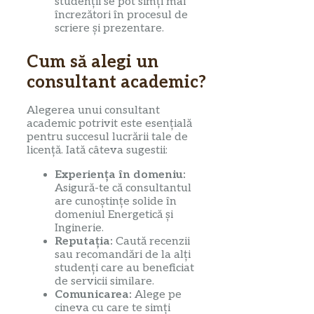
studenții se pot simți mai
încrezători în procesul de
scriere și prezentare.
Cum să alegi un
consultant academic?
Alegerea unui consultant
academic potrivit este esențială
pentru succesul lucrării tale de
licență. Iată câteva sugestii:
Experiența în domeniu:
Asigură-te că consultantul
are cunoștințe solide în
domeniul Energetică și
Inginerie.
Reputația:
Caută recenzii
sau recomandări de la alți
studenți care au beneficiat
de servicii similare.
Comunicarea:
Alege pe
cineva cu care te simți