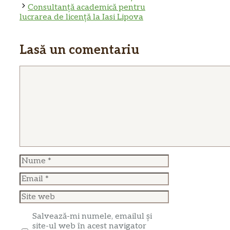
Consultanță academică pentru
lucrarea de licență la Iasi Lipova
Lasă un comentariu
Comentariu
Nume
Email
Site
web
Salvează-mi numele, emailul și
site-ul web în acest navigator