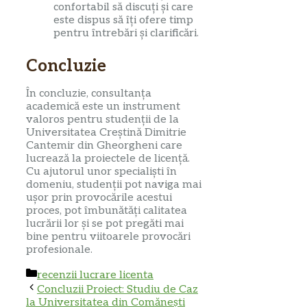
confortabil să discuți și care
este dispus să îți ofere timp
pentru întrebări și clarificări.
Concluzie
În concluzie, consultanța
academică este un instrument
valoros pentru studenții de la
Universitatea Creștină Dimitrie
Cantemir din Gheorgheni care
lucrează la proiectele de licență.
Cu ajutorul unor specialiști în
domeniu, studenții pot naviga mai
ușor prin provocările acestui
proces, pot îmbunătăți calitatea
lucrării lor și se pot pregăti mai
bine pentru viitoarele provocări
profesionale.
Categorii
recenzii lucrare licenta
Concluzii Proiect: Studiu de Caz
la Universitatea din Comănești