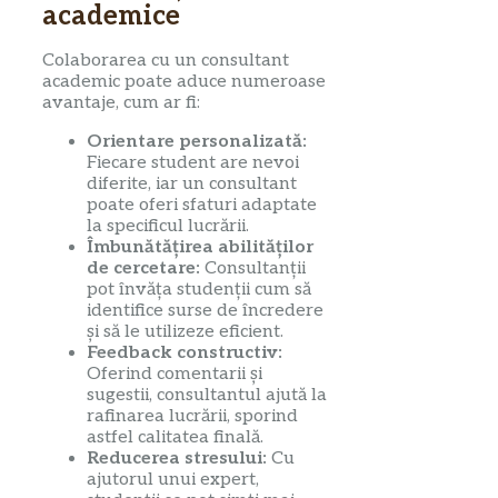
academice
Colaborarea cu un consultant
academic poate aduce numeroase
avantaje, cum ar fi:
Orientare personalizată:
Fiecare student are nevoi
diferite, iar un consultant
poate oferi sfaturi adaptate
la specificul lucrării.
Îmbunătățirea abilităților
de cercetare:
Consultanții
pot învăța studenții cum să
identifice surse de încredere
și să le utilizeze eficient.
Feedback constructiv:
Oferind comentarii și
sugestii, consultantul ajută la
rafinarea lucrării, sporind
astfel calitatea finală.
Reducerea stresului:
Cu
ajutorul unui expert,