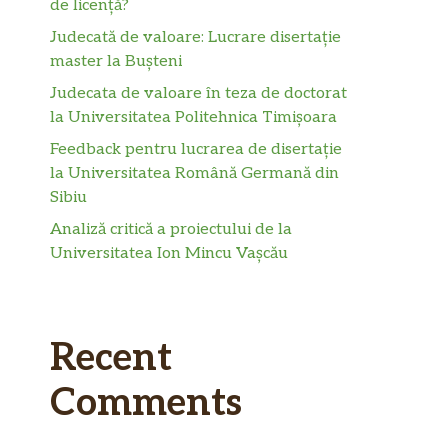
de licență?
Judecată de valoare: Lucrare disertație
master la Bușteni
Judecata de valoare în teza de doctorat
la Universitatea Politehnica Timișoara
Feedback pentru lucrarea de disertație
la Universitatea Română Germană din
Sibiu
Analiză critică a proiectului de la
Universitatea Ion Mincu Vașcău
Recent
Comments