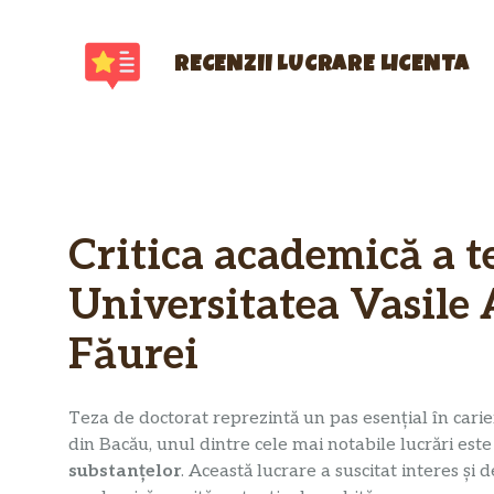
Sari
la
conținut
RECENZII LUCRARE LICENTA
Critica academică a te
Universitatea Vasile 
Făurei
Teza de doctorat reprezintă un pas esențial în carie
din Bacău, unul dintre cele mai notabile lucrări este
substanțelor
. Această lucrare a suscitat interes și 