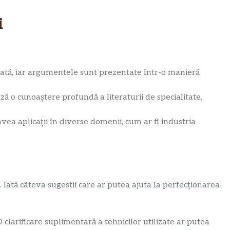
i
ată, iar argumentele sunt prezentate într-o manieră
 o cunoaștere profundă a literaturii de specialitate,
ea aplicații în diverse domenii, cum ar fi industria
. Iată câteva sugestii care ar putea ajuta la perfecționarea
 clarificare suplimentară a tehnicilor utilizate ar putea