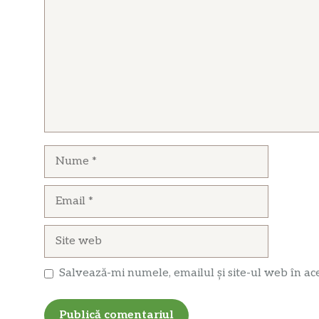
Nume
Email
Site
web
Salvează-mi numele, emailul și site-ul web în ac