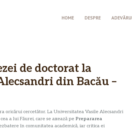
HOME
DESPRE
ADEVĂRU
zei de doctorat la
Alecsandri din Bacău –
ra oricărui cercetător. La Universitatea Vasile Alecsandri
 cea a lui Făurei, care se axează pe
Prepararea
dezbatere în comunitatea academică, iar critica ei