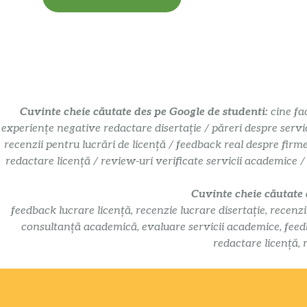
Cuvinte cheie căutate des pe Google de studenti:
cine fa
experiențe negative redactare disertație / păreri despre servi
recenzii pentru lucrări de licență / feedback real despre firm
redactare licență / review-uri verificate servicii academice /
Cuvinte cheie căutate
feedback lucrare licență, recenzie lucrare disertație, recenzi
consultanță academică, evaluare servicii academice, feedbac
redactare licență, 