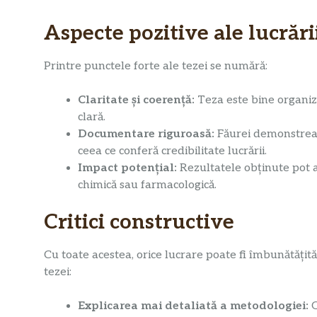
Aspecte pozitive ale lucrări
Printre punctele forte ale tezei se numără:
Claritate și coerență:
Teza este bine organiz
clară.
Documentare riguroasă:
Făurei demonstrează
ceea ce conferă credibilitate lucrării.
Impact potențial:
Rezultatele obținute pot av
chimică sau farmacologică.
Critici constructive
Cu toate acestea, orice lucrare poate fi îmbunătățită
tezei:
Explicarea mai detaliată a metodologiei:
O