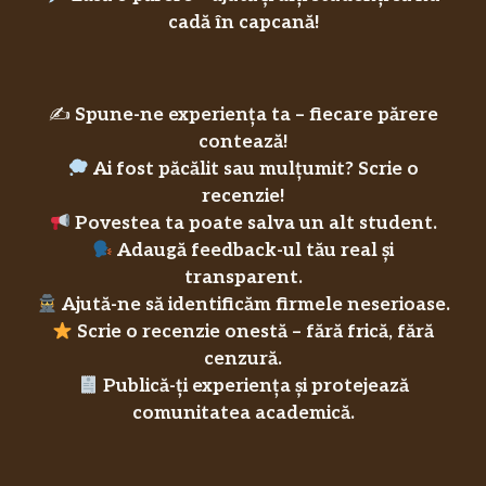
cadă în capcană!
✍️
Spune-ne experiența ta – fiecare părere
contează!
Ai fost păcălit sau mulțumit? Scrie o
recenzie!
Povestea ta poate salva un alt student.
Adaugă feedback-ul tău real și
transparent.
Ajută-ne să identificăm firmele neserioase.
Scrie o recenzie onestă – fără frică, fără
cenzură.
Publică-ți experiența și protejează
comunitatea academică.