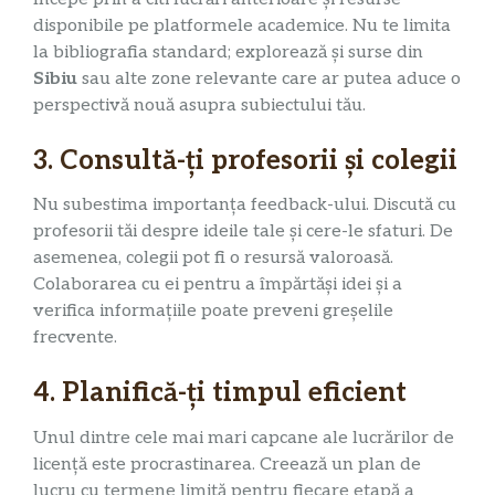
disponibile pe platformele academice. Nu te limita
la bibliografia standard; explorează și surse din
Sibiu
sau alte zone relevante care ar putea aduce o
perspectivă nouă asupra subiectului tău.
3. Consultă-ți profesorii și colegii
Nu subestima importanța feedback-ului. Discută cu
profesorii tăi despre ideile tale și cere-le sfaturi. De
asemenea, colegii pot fi o resursă valoroasă.
Colaborarea cu ei pentru a împărtăși idei și a
verifica informațiile poate preveni greșelile
frecvente.
4. Planifică-ți timpul eficient
Unul dintre cele mai mari capcane ale lucrărilor de
licență este procrastinarea. Creează un plan de
lucru cu termene limită pentru fiecare etapă a