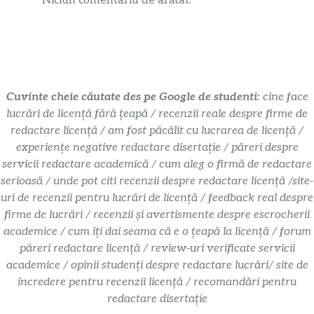
Niciun comentariu de arătat.
Cuvinte cheie căutate des pe Google de studenti:
cine face
lucrări de licență fără țeapă / recenzii reale despre firme de
redactare licență / am fost păcălit cu lucrarea de licență /
experiențe negative redactare disertație / păreri despre
servicii redactare academică / cum aleg o firmă de redactare
serioasă / unde pot citi recenzii despre redactare licență /site-
uri de recenzii pentru lucrări de licență / feedback real despre
firme de lucrări / recenzii și avertismente despre escrocherii
academice / cum îți dai seama că e o țeapă la licență / forum
păreri redactare licență / review-uri verificate servicii
academice / opinii studenți despre redactare lucrări/ site de
încredere pentru recenzii licență / recomandări pentru
redactare disertație