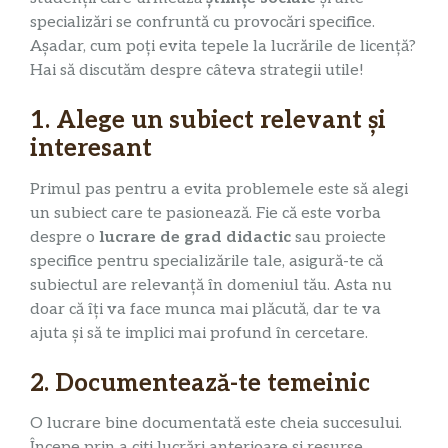
specializări se confruntă cu provocări specifice.
Așadar, cum poți evita tepele la lucrările de licență?
Hai să discutăm despre câteva strategii utile!
1. Alege un subiect relevant și
interesant
Primul pas pentru a evita problemele este să alegi
un subiect care te pasionează. Fie că este vorba
despre o
lucrare de grad didactic
sau proiecte
specifice pentru specializările tale, asigură-te că
subiectul are relevanță în domeniul tău. Asta nu
doar că îți va face munca mai plăcută, dar te va
ajuta și să te implici mai profund în cercetare.
2. Documentează-te temeinic
O lucrare bine documentată este cheia succesului.
Începe prin a citi lucrări anterioare și resurse