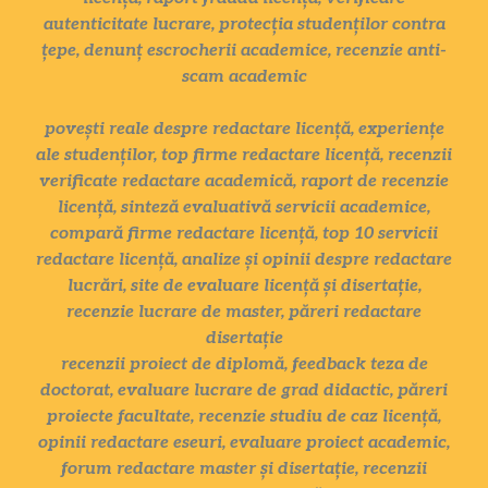
autenticitate lucrare, protecția studenților contra
țepe, denunț escrocherii academice, recenzie anti-
scam academic
povești reale despre redactare licență, experiențe
ale studenților, top firme redactare licență, recenzii
verificate redactare academică, raport de recenzie
licență, sinteză evaluativă servicii academice,
compară firme redactare licență, top 10 servicii
redactare licență, analize și opinii despre redactare
lucrări, site de evaluare licență și disertație,
recenzie lucrare de master, păreri redactare
disertație
recenzii proiect de diplomă, feedback teza de
doctorat, evaluare lucrare de grad didactic, păreri
proiecte facultate, recenzie studiu de caz licență,
opinii redactare eseuri, evaluare proiect academic,
forum redactare master și disertație, recenzii