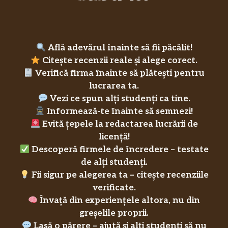
Află adevărul înainte să fii păcălit!
Citește recenzii reale și alege corect.
Verifică firma înainte să plătești pentru
lucrarea ta.
Vezi ce spun alți studenți ca tine.
Informează-te înainte să semnezi!
Evită țepele la redactarea lucrării de
licență!
Descoperă firmele de încredere – testate
de alți studenți.
Fii sigur pe alegerea ta – citește recenziile
verificate.
Învață din experiențele altora, nu din
greșelile proprii.
Lasă o părere – ajută și alți studenți să nu