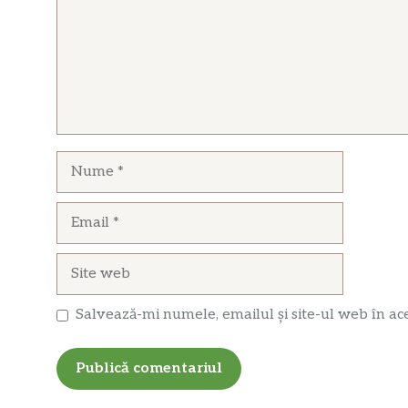
Nume
Email
Site
web
Salvează-mi numele, emailul și site-ul web în ac