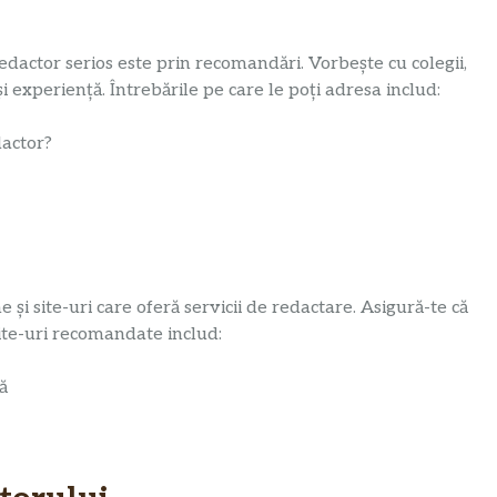
edactor serios este prin recomandări. Vorbește cu colegii,
i experiență. Întrebările pe care le poți adresa includ:
dactor?
 și site-uri care oferă servicii de redactare. Asigură-te că
 site-uri recomandate includ:
ă