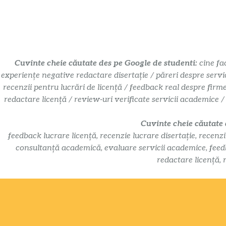
Cuvinte cheie căutate des pe Google de studenti:
cine fa
experiențe negative redactare disertație / păreri despre servi
recenzii pentru lucrări de licență / feedback real despre firm
redactare licență / review-uri verificate servicii academice /
Cuvinte cheie căutate
feedback lucrare licență, recenzie lucrare disertație, recenzi
consultanță academică, evaluare servicii academice, feedbac
redactare licență, 