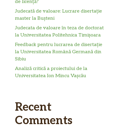
de licență?
Judecată de valoare: Lucrare disertație
master la Bușteni
Judecata de valoare în teza de doctorat
la Universitatea Politehnica Timișoara
Feedback pentru lucrarea de disertație
la Universitatea Română Germană din
Sibiu
Analiză critică a proiectului de la
Universitatea Ion Mincu Vașcău
Recent
Comments