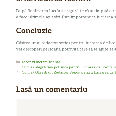
După finalizarea lucrării, asigură-te că ai timp să o 
a face ultimele ajustări. Este important ca lucrarea să 
Concluzie
Găsirea unui redactor serios pentru lucrarea de lice
vei descoperi persoana potrivită care să te ajute să-ț
Categorii
recenzii lucrare licenta
Cum să alegi firma potrivită pentru lucrarea de licență î
Cum să Găsești un Redactor Serios pentru Lucrarea de L
Lasă un comentariu
Comentariu