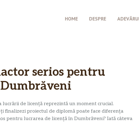
HOME
DESPRE
ADEVĂRU
actor serios pentru
în Dumbrăveni
rea lucrării de licență reprezintă un moment crucial.
ți finalizezi proiectul de diplomă poate face diferența
rios pentru lucrarea de licență în Dumbrăveni? Iată câteva