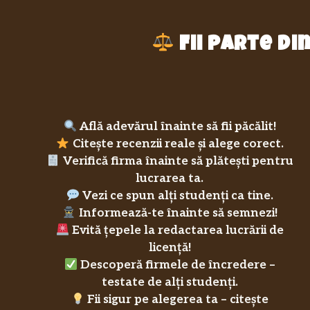
Fii parte d
Află adevărul înainte să fii păcălit!
Citește recenzii reale și alege corect.
Verifică firma înainte să plătești pentru
lucrarea ta.
Vezi ce spun alți studenți ca tine.
Informează-te înainte să semnezi!
Evită țepele la redactarea lucrării de
licență!
Descoperă firmele de încredere –
testate de alți studenți.
Fii sigur pe alegerea ta – citește