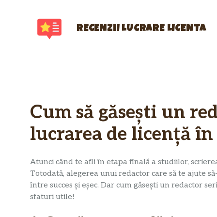
Sari
la
conținut
RECENZII LUCRARE LICENTA
Cum să găsești un red
lucrarea de licență 
Atunci când te afli în etapa finală a studiilor, scrie
Totodată, alegerea unui redactor care să te ajute să-
între succes și eșec. Dar cum găsești un redactor se
sfaturi utile!