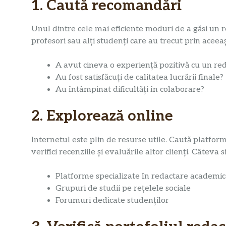
1. Caută recomandări
Unul dintre cele mai eficiente moduri de a găsi un r
profesori sau alți studenți care au trecut prin aceeaș
A avut cineva o experiență pozitivă cu un re
Au fost satisfăcuți de calitatea lucrării finale?
Au întâmpinat dificultăți în colaborare?
2. Explorează online
Internetul este plin de resurse utile. Caută platforme
verifici recenziile și evaluările altor clienți. Câteva
Platforme specializate în redactare academic
Grupuri de studii pe rețelele sociale
Forumuri dedicate studenților