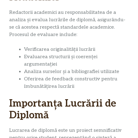
Redactorii academici au responsabilitatea de a
analiza și evalua lucrările de diplomă, asigurându-
se că acestea respectă standardele academice.
Procesul de evaluare include:
Verificarea originalității lucrării
Evaluarea structurii și coerenței
argumentației
Analiza surselor și a bibliografiei utilizate
Oferirea de feedback constructiv pentru
îmbunătățirea lucrării
Importanța Lucrării de
Diplomă
Lucrarea de diplomă este un proiect semnificativ
pentru orice student, reprezentând o sinteză a