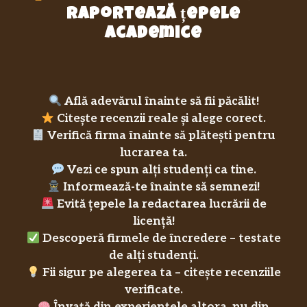
raportează țepele
academice
Află adevărul înainte să fii păcălit!
Citește recenzii reale și alege corect.
Verifică firma înainte să plătești pentru
lucrarea ta.
Vezi ce spun alți studenți ca tine.
Informează-te înainte să semnezi!
Evită țepele la redactarea lucrării de
licență!
Descoperă firmele de încredere – testate
de alți studenți.
Fii sigur pe alegerea ta – citește recenziile
verificate.