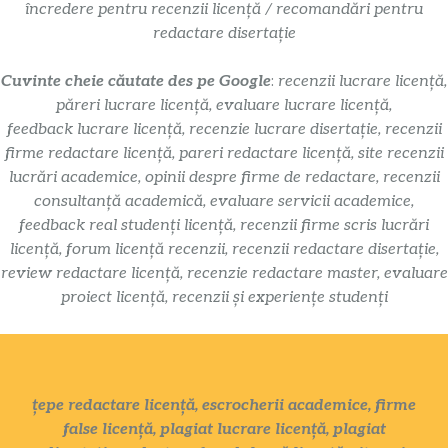
încredere pentru recenzii licență / recomandări pentru
redactare disertație
Cuvinte cheie căutate des pe Google
:
recenzii lucrare licență,
păreri lucrare licență, evaluare lucrare licență,
feedback lucrare licență, recenzie lucrare disertație, recenzii
firme redactare licență, pareri redactare licență, site recenzii
lucrări academice, opinii despre firme de redactare, recenzii
consultanță academică, evaluare servicii academice,
feedback real studenți licență, recenzii firme scris lucrări
licență, forum licență recenzii, recenzii redactare disertație,
review redactare licență, recenzie redactare master, evaluare
proiect licență, recenzii și experiențe studenți
țepe redactare licență, escrocherii academice, firme
false licență, plagiat lucrare licență, plagiat