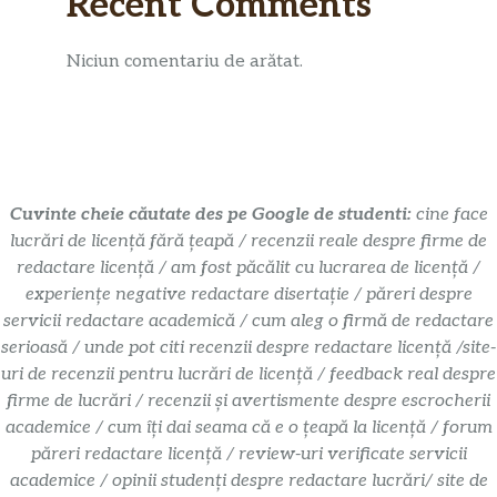
Recent Comments
Niciun comentariu de arătat.
Cuvinte cheie căutate des pe Google de studenti:
cine face
lucrări de licență fără țeapă / recenzii reale despre firme de
redactare licență / am fost păcălit cu lucrarea de licență /
experiențe negative redactare disertație / păreri despre
servicii redactare academică / cum aleg o firmă de redactare
serioasă / unde pot citi recenzii despre redactare licență /site-
uri de recenzii pentru lucrări de licență / feedback real despre
firme de lucrări / recenzii și avertismente despre escrocherii
academice / cum îți dai seama că e o țeapă la licență / forum
păreri redactare licență / review-uri verificate servicii
academice / opinii studenți despre redactare lucrări/ site de