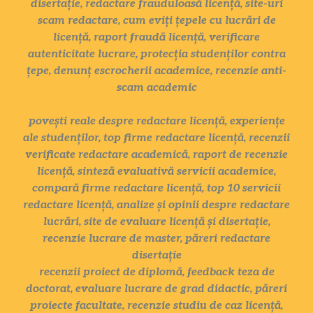
disertație, redactare frauduloasă licență, site-uri
scam redactare, cum eviți țepele cu lucrări de
licență, raport fraudă licență, verificare
autenticitate lucrare, protecția studenților contra
țepe, denunț escrocherii academice, recenzie anti-
scam academic
povești reale despre redactare licență, experiențe
ale studenților, top firme redactare licență, recenzii
verificate redactare academică, raport de recenzie
licență, sinteză evaluativă servicii academice,
compară firme redactare licență, top 10 servicii
redactare licență, analize și opinii despre redactare
lucrări, site de evaluare licență și disertație,
recenzie lucrare de master, păreri redactare
disertație
recenzii proiect de diplomă, feedback teza de
doctorat, evaluare lucrare de grad didactic, păreri
proiecte facultate, recenzie studiu de caz licență,