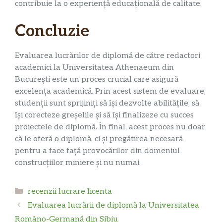
contribuie la o experiență educațională de calitate.
Concluzie
Evaluarea lucrărilor de diplomă de către redactori
academici la Universitatea Athenaeum din
București este un proces crucial care asigură
excelența academică. Prin acest sistem de evaluare,
studenții sunt sprijiniți să își dezvolte abilitățile, să
își corecteze greșelile și să își finalizeze cu succes
proiectele de diplomă. În final, acest proces nu doar
că le oferă o diplomă, ci și pregătirea necesară
pentru a face față provocărilor din domeniul
construcțiilor miniere și nu numai.
Categorii
recenzii lucrare licenta
Evaluarea lucrării de diplomă la Universitatea
Româno-Germană din Sibiu