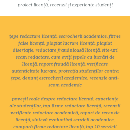
proiect licență, recenzii și experiențe studenți
țepe redactare licență, escrocherii academice, firme
false licență, plagiat lucrare licență, plagiat
disertație, redactare frauduloasă licență, site-uri
scam redactare, cum eviți țepele cu lucrări de
licență, raport fraudă licență, verificare
autenticitate lucrare, protecția studenților contra
țepe, denunț escrocherii academice, recenzie anti-
scam academic
povești reale despre redactare licență, experiențe
ale studenților, top firme redactare licență, recenzii
verificate redactare academică, raport de recenzie
licență, sinteză evaluativă servicii academice,
compară firme redactare licență, top 10 servicii