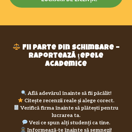
Fii parte din schimbare –
raportează țepele
academice
Află adevărul înainte să fii păcălit!
Citește recenzii reale și alege corect.
Verifică firma înainte să plătești pentru
lucrarea ta.
Vezi ce spun alți studenți ca tine.
Informează-te înainte să semnezi!