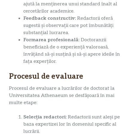
ajută la menținerea unui standard înalt al
cercetărilor academice.
Feedback constructiv:
Redactorii oferă
sugestii și observații care pot îmbunătăți
substanțial lucrarea.
Formarea profesională:
Doctoranzii
beneficiază de o experiență valoroasă,
învățând să-și susțină și să-și apere ideile în
fața experților.
Procesul de evaluare
Procesul de evaluare a lucrărilor de doctorat la
Universitatea Athenaeum se desfășoară în mai
multe etape:
Selecția redactori:
Redactorii sunt aleși pe
baza expertizei lor în domeniul specific al
lucrării.