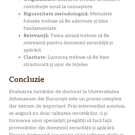
contribuție nouă la cunoaștere.
Rigorozitate metodologică:
Metodele
folosite trebuie să fie adecvate și bine
fundamentate.
Relevanță:
Tema aleasă trebuie să fie
relevantă pentru domeniul securității și
apărării.
Claritate:
Lucrarea trebuie să fie bine
structurată și ușor de înțeles.
Concluzie
Evaluarea lucrărilor de doctorat la Universitatea
Athenaeum din București este un proces complex,
dar extrem de important. Prin intermediul acestuia,
se asigură nu doar calitatea cercetărilor, ci și
formarea unor specialiști pregătiți să facă față
provocărilor din domeniul securității și apărării.