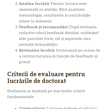
Analiza lucrării:
Fiecare lucrare este
examinată cu atenție, fiind analizate
metodologia, rezultatele și contribuțiile
aduse la domeniu.
Feedback și recomandări:
După evaluare,
redactori oferă feedback detaliat, subliniind
atât punctele forte, cât și aspectele care
necesită îmbunătățiri.
Revizuirea lucrării:
Doctoranzii au ocazia de
a revizui lucrarea în funcție de feedback-ul
primit.
Criterii de evaluare pentru
lucrările de doctorat
Evaluarea se bazează pe mai multe criterii
fundamentale:
Originalitate:
Lucrarea trebuie să aducă o