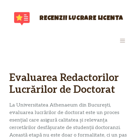
Sari
la
conținut
RECENZII LUCRARE LICENTA
MENIU
Evaluarea Redactorilor
Lucrărilor de Doctorat
La Universitatea Athenaeum din București,
evaluarea lucrărilor de doctorat este un proces
esențial care asigură calitatea și relevanța
cercetărilor desfășurate de studenții doctoranzi.
Această etapă nu este doar o formalitate, ci un pas