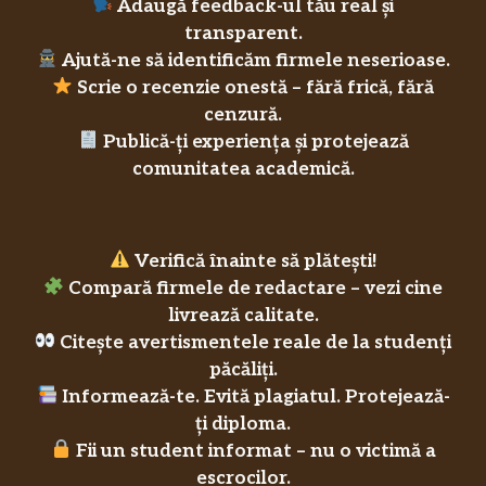
Adaugă feedback-ul tău real și
transparent.
Ajută-ne să identificăm firmele neserioase.
Scrie o recenzie onestă – fără frică, fără
cenzură.
Publică-ți experiența și protejează
comunitatea academică.
Verifică înainte să plătești!
Compară firmele de redactare – vezi cine
livrează calitate.
Citește avertismentele reale de la studenți
păcăliți.
Informează-te. Evită plagiatul. Protejează-
ți diploma.
Fii un student informat – nu o victimă a
escrocilor.