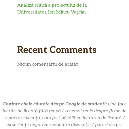
Analiză critică a proiectului de la
Universitatea Ion Mincu Vașcău
Recent Comments
Niciun comentariu de arătat.
Cuvinte cheie căutate des pe Google de studenti:
cine face
lucrări de licență fără țeapă / recenzii reale despre firme de
redactare licență / am fost păcălit cu lucrarea de licență /
experiențe negative redactare disertație / păreri despre