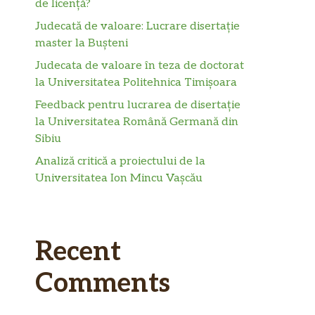
de licență?
Judecată de valoare: Lucrare disertație
master la Bușteni
Judecata de valoare în teza de doctorat
la Universitatea Politehnica Timișoara
Feedback pentru lucrarea de disertație
la Universitatea Română Germană din
Sibiu
Analiză critică a proiectului de la
Universitatea Ion Mincu Vașcău
Recent
Comments