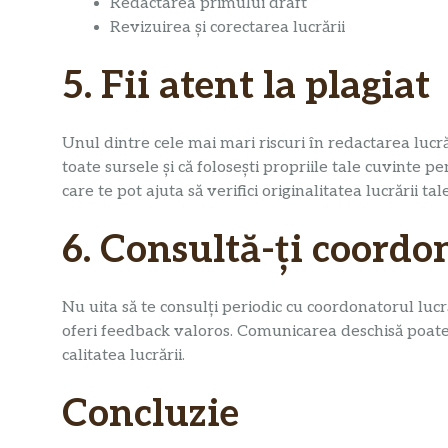
Redactarea primului draft
Revizuirea și corectarea lucrării
5. Fii atent la plagiat
Unul dintre cele mai mari riscuri în redactarea lucrăr
toate sursele și că folosești propriile tale cuvinte 
care te pot ajuta să verifici originalitatea lucrării tale
6. Consultă-ți coordo
Nu uita să te consulți periodic cu coordonatorul lucră
oferi feedback valoros. Comunicarea deschisă poate 
calitatea lucrării.
Concluzie