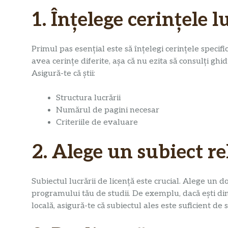
1. Înțelege cerințele l
Primul pas esențial este să înțelegi cerințele specific
avea cerințe diferite, așa că nu ezita să consulți ghi
Asigură-te că știi:
Structura lucrării
Numărul de pagini necesar
Criteriile de evaluare
2. Alege un subiect re
Subiectul lucrării de licență este crucial. Alege un 
programului tău de studii. De exemplu, dacă ești din
locală, asigură-te că subiectul ales este suficient de sp