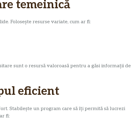
tare temeinică
ide. Folosește resurse variate, cum ar fi:
rsitare sunt o resursă valoroasă pentru a găsi informații de
pul eficient
fort. Stabilește un program care să îți permită să lucrezi
r fi: