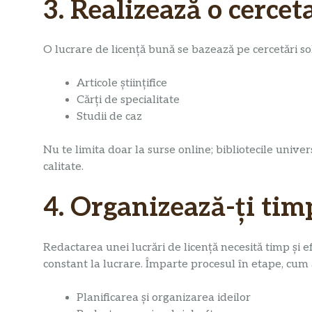
3. Realizează o cerce
O lucrare de licență bună se bazează pe cercetări sol
Articole științifice
Cărți de specialitate
Studii de caz
Nu te limita doar la surse online; bibliotecile unive
calitate.
4. Organizează-ți tim
Redactarea unei lucrări de licență necesită timp și e
constant la lucrare. Împarte procesul în etape, cum a
Planificarea și organizarea ideilor