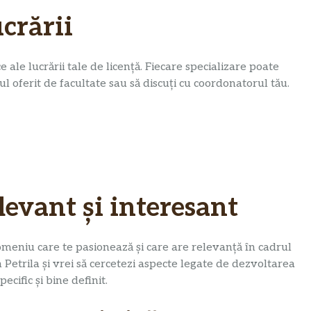
ucrării
e ale lucrării tale de licență. Fiecare specializare poate
dul oferit de facultate sau să discuți cu coordonatorul tău.
levant și interesant
domeniu care te pasionează și care are relevanță în cadrul
 Petrila și vrei să cercetezi aspecte legate de dezvoltarea
ecific și bine definit.