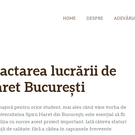
HOME
DESPRE
ADEVĂRU
actarea lucrării de
aret București
 majoră pentru orice student, mai ales când vine vorba de
ersitatea Spiru Haret din București, este esențial să fii
aliza cu succes acest proiect important. Iată câteva sfaturi
nță de calitate, fără a cădea în capcanele frecvente.