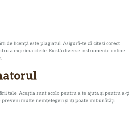
ii de licență este plagiatul. Asigură-te că citezi corect
pentru a exprima ideile. Există diverse instrumente online
.
natorul
rii tale. Aceștia sunt acolo pentru a te ajuta și pentru a-ți
preveni multe neînțelegeri și îți poate îmbunătăți