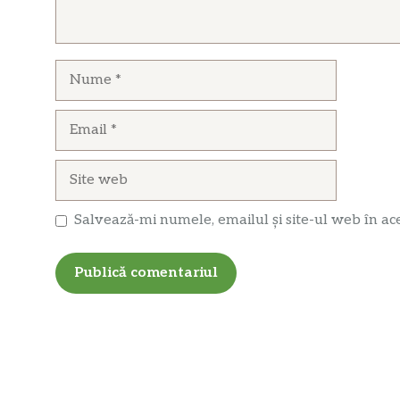
Nume
Email
Site
web
Salvează-mi numele, emailul și site-ul web în ac