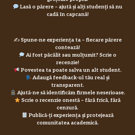
Lasă o părere – ajută și alți studenți să nu
cadă în capcană!
✍️
Spune-ne experiența ta – fiecare părere
contează!
Ai fost păcălit sau mulțumit? Scrie o
recenzie!
Povestea ta poate salva un alt student.
Adaugă feedback-ul tău real și
transparent.
Ajută-ne să identificăm firmele neserioase.
Scrie o recenzie onestă – fără frică, fără
cenzură.
Publică-ți experiența și protejează
comunitatea academică.