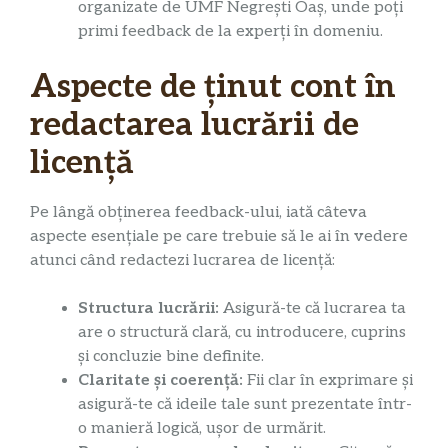
organizate de UMF Negrești Oaș, unde poți
primi feedback de la experți în domeniu.
Aspecte de ținut cont în
redactarea lucrării de
licență
Pe lângă obținerea feedback-ului, iată câteva
aspecte esențiale pe care trebuie să le ai în vedere
atunci când redactezi lucrarea de licență:
Structura lucrării:
Asigură-te că lucrarea ta
are o structură clară, cu introducere, cuprins
și concluzie bine definite.
Claritate și coerență:
Fii clar în exprimare și
asigură-te că ideile tale sunt prezentate într-
o manieră logică, ușor de urmărit.