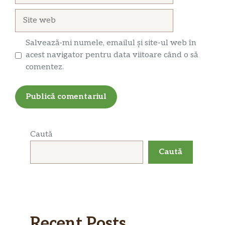
Site
web
Salvează-mi numele, emailul și site-ul web în
acest navigator pentru data viitoare când o să
comentez.
Caută
Caută
Recent Posts