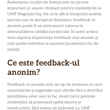
Redactarea lucrării de licență este un proces
important și, uneori, stresant pentru studenții de la
UMF Negrești Oaș. Fie că te afli la începutul acestui
parcurs sau te apropii de finalizare, feedback-ul
anonim poate fi un instrument valoros în
îmbunătățirea calității lucrării tale. În acest articol,
vom explora importanța feedback-ului anonim și
cum poate contribui la succesul proiectului tău de
licență.
Ce este feedback-ul
anonim?
Feedback-ul anonim este un tip de evaluare în care
comentariile și sugestiile sunt oferite fără a dezvălui
identitatea celor care le fac. Acest lucru permite
studenților să primească opinii sincere și
constructive, fără teama de judecată. La UMF