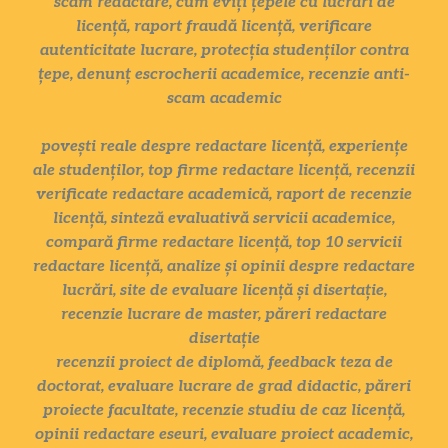
scam redactare, cum eviți țepele cu lucrări de
licență, raport fraudă licență, verificare
autenticitate lucrare, protecția studenților contra
țepe, denunț escrocherii academice, recenzie anti-
scam academic
povești reale despre redactare licență, experiențe
ale studenților, top firme redactare licență, recenzii
verificate redactare academică, raport de recenzie
licență, sinteză evaluativă servicii academice,
compară firme redactare licență, top 10 servicii
redactare licență, analize și opinii despre redactare
lucrări, site de evaluare licență și disertație,
recenzie lucrare de master, păreri redactare
disertație
recenzii proiect de diplomă, feedback teza de
doctorat, evaluare lucrare de grad didactic, păreri
proiecte facultate, recenzie studiu de caz licență,
opinii redactare eseuri, evaluare proiect academic,