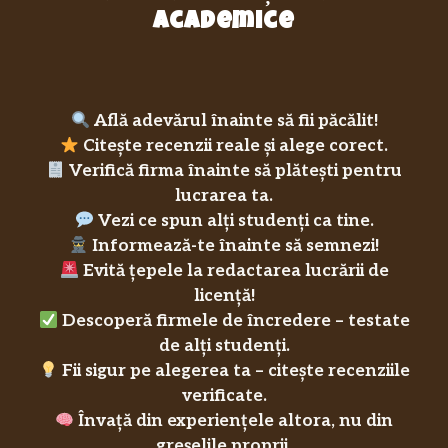
academice
Află adevărul înainte să fii păcălit!
Citește recenzii reale și alege corect.
Verifică firma înainte să plătești pentru
lucrarea ta.
Vezi ce spun alți studenți ca tine.
Informează-te înainte să semnezi!
Evită țepele la redactarea lucrării de
licență!
Descoperă firmele de încredere – testate
de alți studenți.
Fii sigur pe alegerea ta – citește recenziile
verificate.
Învață din experiențele altora, nu din
greșelile proprii.