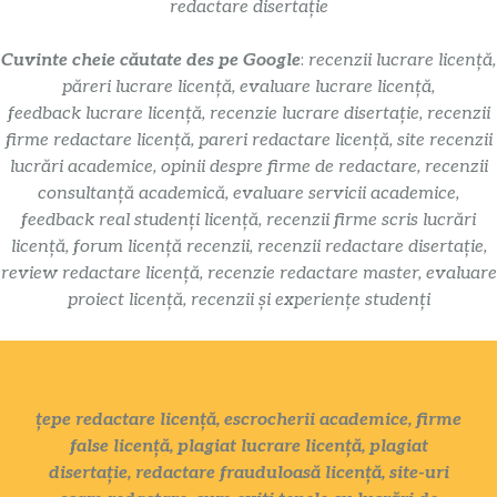
redactare disertație
Cuvinte cheie căutate des pe Google
:
recenzii lucrare licență,
păreri lucrare licență, evaluare lucrare licență,
feedback lucrare licență, recenzie lucrare disertație, recenzii
firme redactare licență, pareri redactare licență, site recenzii
lucrări academice, opinii despre firme de redactare, recenzii
consultanță academică, evaluare servicii academice,
feedback real studenți licență, recenzii firme scris lucrări
licență, forum licență recenzii, recenzii redactare disertație,
review redactare licență, recenzie redactare master, evaluare
proiect licență, recenzii și experiențe studenți
țepe redactare licență, escrocherii academice, firme
false licență, plagiat lucrare licență, plagiat
disertație, redactare frauduloasă licență, site-uri