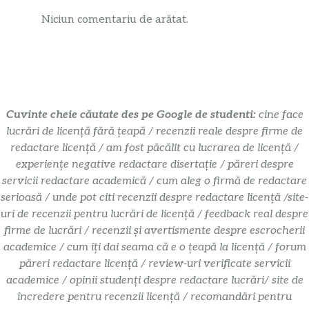
Niciun comentariu de arătat.
Cuvinte cheie căutate des pe Google de studenti:
cine face
lucrări de licență fără țeapă / recenzii reale despre firme de
redactare licență / am fost păcălit cu lucrarea de licență /
experiențe negative redactare disertație / păreri despre
servicii redactare academică / cum aleg o firmă de redactare
serioasă / unde pot citi recenzii despre redactare licență /site-
uri de recenzii pentru lucrări de licență / feedback real despre
firme de lucrări / recenzii și avertismente despre escrocherii
academice / cum îți dai seama că e o țeapă la licență / forum
păreri redactare licență / review-uri verificate servicii
academice / opinii studenți despre redactare lucrări/ site de
încredere pentru recenzii licență / recomandări pentru