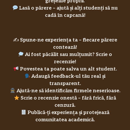
greșelile proprii.
Lasă o părere – ajută și alți studenți să nu
cadă în capcană!
✍️
Spune-ne experiența ta – fiecare părere
contează!
Ai fost păcălit sau mulțumit? Scrie o
recenzie!
Povestea ta poate salva un alt student.
Adaugă feedback-ul tău real și
transparent.
Ajută-ne să identificăm firmele neserioase.
Scrie o recenzie onestă – fără frică, fără
cenzură.
Publică-ți experiența și protejează
comunitatea academică.