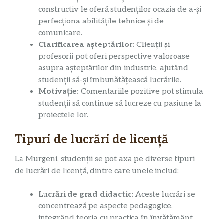
constructiv le oferă studenților ocazia de a-și
perfecționa abilitățile tehnice și de
comunicare.
Clarificarea așteptărilor:
Clienții și
profesorii pot oferi perspective valoroase
asupra așteptărilor din industrie, ajutând
studenții să-și îmbunătățească lucrările.
Motivație:
Comentariile pozitive pot stimula
studenții să continue să lucreze cu pasiune la
proiectele lor.
Tipuri de lucrări de licență
La Murgeni, studenții se pot axa pe diverse tipuri
de lucrări de licență, dintre care unele includ:
Lucrări de grad didactic:
Aceste lucrări se
concentrează pe aspecte pedagogice,
integrând teoria cu practica în învățământ.