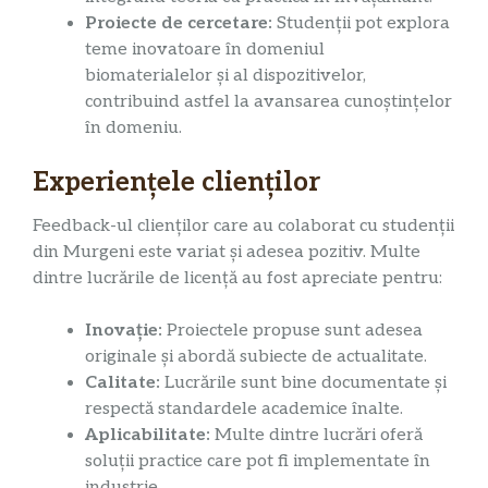
Proiecte de cercetare:
Studenții pot explora
teme inovatoare în domeniul
biomaterialelor și al dispozitivelor,
contribuind astfel la avansarea cunoștințelor
în domeniu.
Experiențele clienților
Feedback-ul clienților care au colaborat cu studenții
din Murgeni este variat și adesea pozitiv. Multe
dintre lucrările de licență au fost apreciate pentru:
Inovație:
Proiectele propuse sunt adesea
originale și abordă subiecte de actualitate.
Calitate:
Lucrările sunt bine documentate și
respectă standardele academice înalte.
Aplicabilitate:
Multe dintre lucrări oferă
soluții practice care pot fi implementate în
industrie.