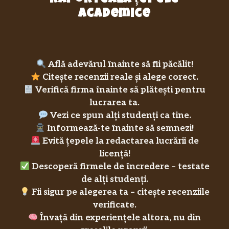
raportează țepele
academice
Află adevărul înainte să fii păcălit!
Citește recenzii reale și alege corect.
Verifică firma înainte să plătești pentru
lucrarea ta.
Vezi ce spun alți studenți ca tine.
Informează-te înainte să semnezi!
Evită țepele la redactarea lucrării de
licență!
Descoperă firmele de încredere – testate
de alți studenți.
Fii sigur pe alegerea ta – citește recenziile
verificate.
Învață din experiențele altora, nu din