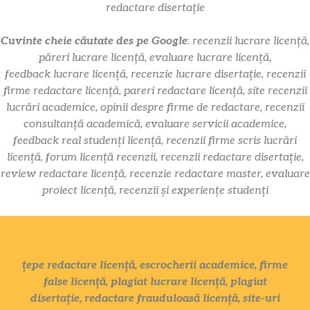
redactare disertație
Cuvinte cheie căutate des pe Google
:
recenzii lucrare licență,
păreri lucrare licență, evaluare lucrare licență,
feedback lucrare licență, recenzie lucrare disertație, recenzii
firme redactare licență, pareri redactare licență, site recenzii
lucrări academice, opinii despre firme de redactare, recenzii
consultanță academică, evaluare servicii academice,
feedback real studenți licență, recenzii firme scris lucrări
licență, forum licență recenzii, recenzii redactare disertație,
review redactare licență, recenzie redactare master, evaluare
proiect licență, recenzii și experiențe studenți
țepe redactare licență, escrocherii academice, firme
false licență, plagiat lucrare licență, plagiat
disertație, redactare frauduloasă licență, site-uri