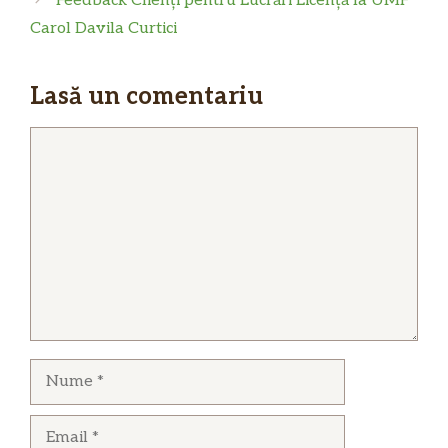
Feedback Clienți pentru Lucrări Licență la UMF
Carol Davila Curtici
Lasă un comentariu
Comentariu
Nume
Email