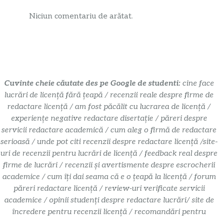
Niciun comentariu de arătat.
Cuvinte cheie căutate des pe Google de studenti:
cine face
lucrări de licență fără țeapă / recenzii reale despre firme de
redactare licență / am fost păcălit cu lucrarea de licență /
experiențe negative redactare disertație / păreri despre
servicii redactare academică / cum aleg o firmă de redactare
serioasă / unde pot citi recenzii despre redactare licență /site-
uri de recenzii pentru lucrări de licență / feedback real despre
firme de lucrări / recenzii și avertismente despre escrocherii
academice / cum îți dai seama că e o țeapă la licență / forum
păreri redactare licență / review-uri verificate servicii
academice / opinii studenți despre redactare lucrări/ site de
încredere pentru recenzii licență / recomandări pentru