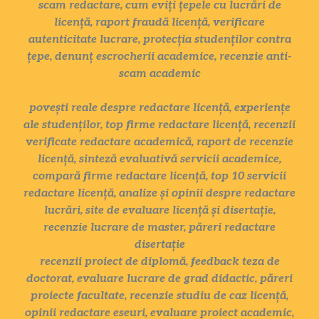
scam redactare, cum eviți țepele cu lucrări de
licență, raport fraudă licență, verificare
autenticitate lucrare, protecția studenților contra
țepe, denunț escrocherii academice, recenzie anti-
scam academic
povești reale despre redactare licență, experiențe
ale studenților, top firme redactare licență, recenzii
verificate redactare academică, raport de recenzie
licență, sinteză evaluativă servicii academice,
compară firme redactare licență, top 10 servicii
redactare licență, analize și opinii despre redactare
lucrări, site de evaluare licență și disertație,
recenzie lucrare de master, păreri redactare
disertație
recenzii proiect de diplomă, feedback teza de
doctorat, evaluare lucrare de grad didactic, păreri
proiecte facultate, recenzie studiu de caz licență,
opinii redactare eseuri, evaluare proiect academic,