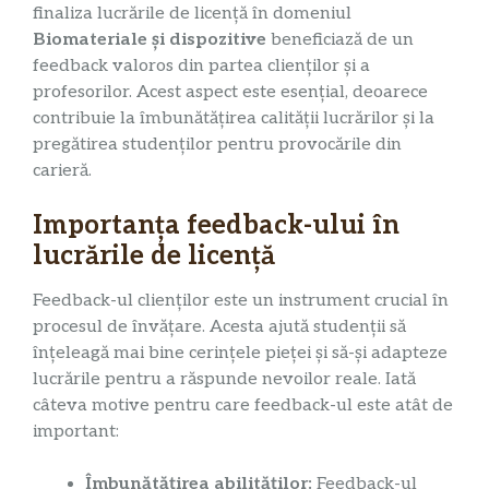
finaliza lucrările de licență în domeniul
Biomateriale și dispozitive
beneficiază de un
feedback valoros din partea clienților și a
profesorilor. Acest aspect este esențial, deoarece
contribuie la îmbunătățirea calității lucrărilor și la
pregătirea studenților pentru provocările din
carieră.
Importanța feedback-ului în
lucrările de licență
Feedback-ul clienților este un instrument crucial în
procesul de învățare. Acesta ajută studenții să
înțeleagă mai bine cerințele pieței și să-și adapteze
lucrările pentru a răspunde nevoilor reale. Iată
câteva motive pentru care feedback-ul este atât de
important:
Îmbunătățirea abilităților:
Feedback-ul