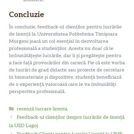
Concluzie
În concluzie, feedback-ul clienților pentru lucrările
de licență la Universitatea Politehnica Timișoara
Murgeni joacă un rol esențial în dezvoltarea
profesională a studenților. Acesta nu doar că le
îmbunătățește lucrările, dar îi și pregătește pentru
a face față provocărilor din carieră. Fie că este vorba
de lucrări de grad didactic sau proiecte de cercetare
în biomateriale și dispozitive, studenții beneficiază
de o experiență valoroasă care le va îmbunătăți
perspectiva profesională.
Categorii
recenzii lucrare licenta
Feedback-ul clienților despre lucrările de licență
la UED Lugoj