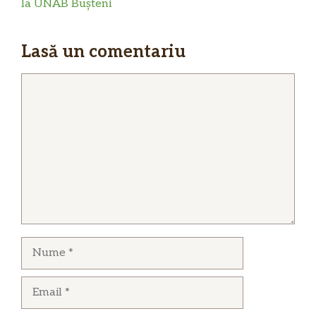
la UNAB Bușteni
Lasă un comentariu
Comentariu
Nume
Email