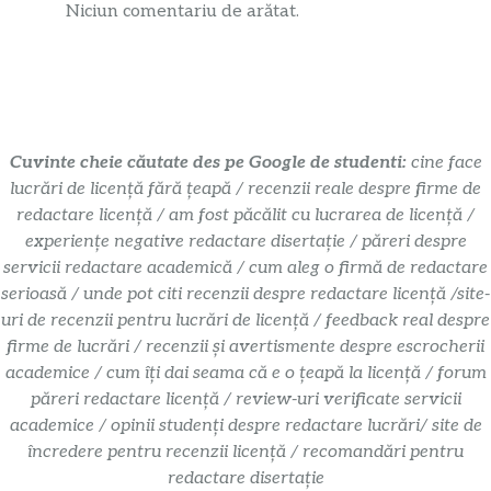
Niciun comentariu de arătat.
Cuvinte cheie căutate des pe Google de studenti:
cine face
lucrări de licență fără țeapă / recenzii reale despre firme de
redactare licență / am fost păcălit cu lucrarea de licență /
experiențe negative redactare disertație / păreri despre
servicii redactare academică / cum aleg o firmă de redactare
serioasă / unde pot citi recenzii despre redactare licență /site-
uri de recenzii pentru lucrări de licență / feedback real despre
firme de lucrări / recenzii și avertismente despre escrocherii
academice / cum îți dai seama că e o țeapă la licență / forum
păreri redactare licență / review-uri verificate servicii
academice / opinii studenți despre redactare lucrări/ site de
încredere pentru recenzii licență / recomandări pentru
redactare disertație