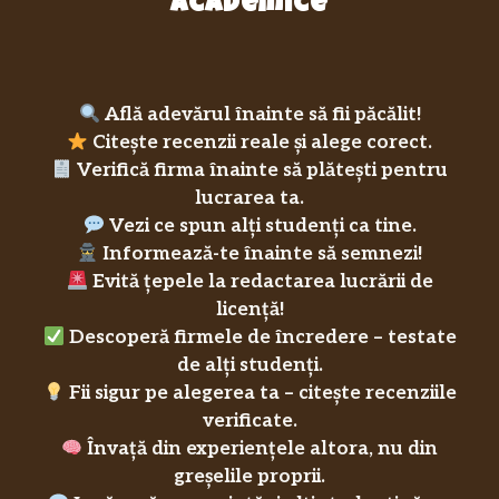
academice
Află adevărul înainte să fii păcălit!
Citește recenzii reale și alege corect.
Verifică firma înainte să plătești pentru
lucrarea ta.
Vezi ce spun alți studenți ca tine.
Informează-te înainte să semnezi!
Evită țepele la redactarea lucrării de
licență!
Descoperă firmele de încredere – testate
de alți studenți.
Fii sigur pe alegerea ta – citește recenziile
verificate.
Învață din experiențele altora, nu din
greșelile proprii.