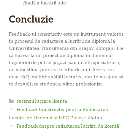
finală a lucrării tale.
Concluzie
Feedback-ul constructiv este un instrument valoros
în procesul de redactare a lucrării de diplomă la
Universitatea Transilvania din Brașov Botoșani. Fie
că lucrezi la un proiect de diplomă în domeniul
Ingineriei de petrol și gaze sau în altă specializare,
nu subestima puterea feedback-ului. Acesta nu
doar că îți va îmbunătăți lucrarea, dar te va ajuta să
te dezvolți ca student și viitor profesionist.
Categorii
recenzii lucrare licenta
Feedback Constructiv pentru Redactarea
Lucrării de Diplomă la UPG Ploiești Zlatna
Feedback despre redactarea lucrării de licență