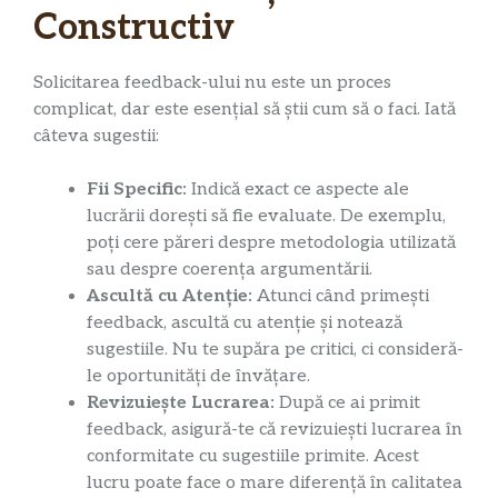
Constructiv
Solicitarea feedback-ului nu este un proces
complicat, dar este esențial să știi cum să o faci. Iată
câteva sugestii:
Fii Specific:
Indică exact ce aspecte ale
lucrării dorești să fie evaluate. De exemplu,
poți cere păreri despre metodologia utilizată
sau despre coerența argumentării.
Ascultă cu Atenție:
Atunci când primești
feedback, ascultă cu atenție și notează
sugestiile. Nu te supăra pe critici, ci consideră-
le oportunități de învățare.
Revizuiește Lucrarea:
După ce ai primit
feedback, asigură-te că revizuiești lucrarea în
conformitate cu sugestiile primite. Acest
lucru poate face o mare diferență în calitatea