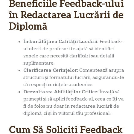
Beneficiile Feedback-ului
în Redactarea Lucrării de
Diplomă
Îmbunătățirea Calității Lucrării:
Feedback-
ul oferit de profesori te ajută să identifici
zonele care necesită clarificări sau detalii
suplimentare.
Clarificarea Cerințelor:
Comentează asupra
structurii și formatului lucrării, asigurându-te
că respecți cerințele academice.
Dezvoltarea Abilităților Critice:
Învață să
primești și să aplici feedback-ul, ceea ce îți va
fi de folos nu doar în redactarea lucrării de
diplomă, ci și în viitorul tău profesional.
Cum Să Soliciți Feedback