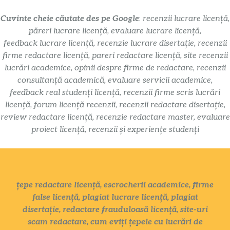
Cuvinte cheie căutate des pe Google
:
recenzii lucrare licență,
păreri lucrare licență, evaluare lucrare licență,
feedback lucrare licență, recenzie lucrare disertație, recenzii
firme redactare licență, pareri redactare licență, site recenzii
lucrări academice, opinii despre firme de redactare, recenzii
consultanță academică, evaluare servicii academice,
feedback real studenți licență, recenzii firme scris lucrări
licență, forum licență recenzii, recenzii redactare disertație,
review redactare licență, recenzie redactare master, evaluare
proiect licență, recenzii și experiențe studenți
țepe redactare licență, escrocherii academice, firme
false licență, plagiat lucrare licență, plagiat
disertație, redactare frauduloasă licență, site-uri
scam redactare, cum eviți țepele cu lucrări de