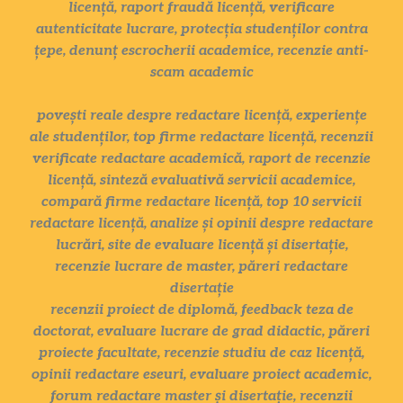
licență, raport fraudă licență, verificare
autenticitate lucrare, protecția studenților contra
țepe, denunț escrocherii academice, recenzie anti-
scam academic
povești reale despre redactare licență, experiențe
ale studenților, top firme redactare licență, recenzii
verificate redactare academică, raport de recenzie
licență, sinteză evaluativă servicii academice,
compară firme redactare licență, top 10 servicii
redactare licență, analize și opinii despre redactare
lucrări, site de evaluare licență și disertație,
recenzie lucrare de master, păreri redactare
disertație
recenzii proiect de diplomă, feedback teza de
doctorat, evaluare lucrare de grad didactic, păreri
proiecte facultate, recenzie studiu de caz licență,
opinii redactare eseuri, evaluare proiect academic,
forum redactare master și disertație, recenzii