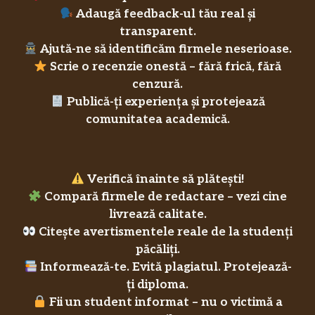
Adaugă feedback-ul tău real și
transparent.
Ajută-ne să identificăm firmele neserioase.
Scrie o recenzie onestă – fără frică, fără
cenzură.
Publică-ți experiența și protejează
comunitatea academică.
Verifică înainte să plătești!
Compară firmele de redactare – vezi cine
livrează calitate.
Citește avertismentele reale de la studenți
păcăliți.
Informează-te. Evită plagiatul. Protejează-
ți diploma.
Fii un student informat – nu o victimă a