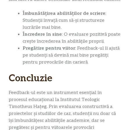
Îmbunătățirea abilităților de scriere
:
Studenții învață cum să-și structureze
lucrările mai bine.
Încredere în sine
: O evaluare pozitivă poate
crește încrederea în abilitățile proprii.
Pregătire pentru viitor
: Feedback-ul îi ajută
pe studenți să devină mai bine pregătiți
pentru provocările din carieră.
Concluzie
Feedback-ul este un instrument esențial în
procesul educațional la Institutul Teologic
Timotheus Hațeg. Prin evaluarea constructivă a
proiectelor și studiilor de caz, studenții nu doar că
își îmbunătățesc abilitățile academice, dar se
pregătesc și pentru viitoarele provocări