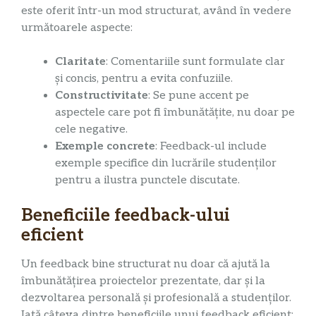
este oferit într-un mod structurat, având în vedere
următoarele aspecte:
Claritate
: Comentariile sunt formulate clar
și concis, pentru a evita confuziile.
Constructivitate
: Se pune accent pe
aspectele care pot fi îmbunătățite, nu doar pe
cele negative.
Exemple concrete
: Feedback-ul include
exemple specifice din lucrările studenților
pentru a ilustra punctele discutate.
Beneficiile feedback-ului
eficient
Un feedback bine structurat nu doar că ajută la
îmbunătățirea proiectelor prezentate, dar și la
dezvoltarea personală și profesională a studenților.
Iată câteva dintre beneficiile unui feedback eficient: