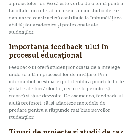
a proiectelor lor. Fie că este vorba de o temă pentru
facultate, un referat, un eseu sau un studiu de caz,
evaluarea constructivă contribuie la îmbunătățirea
abilităților academice și profesionale ale
studenților.
Importanța feedback-ului în
procesul educațional
Feedback-ul oferă studenților ocazia de a înțelege
unde se află în procesul lor de învățare. Prin
intermediul acestuia, ei pot identifica punctele forte
și slabe ale lucrărilor lor, ceea ce le permite să
crească și să se dezvolte. De asemenea, feedback-ul
ajută profesorii să își adapteze metodele de
predare pentru a răspunde mai bine nevoilor
studenților.
Tipuri de proiecte și studii de caz