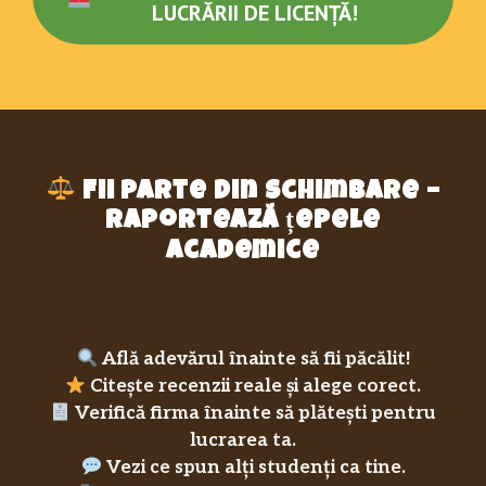
LUCRĂRII DE LICENȚĂ!
Fii parte din schimbare –
raportează țepele
academice
Află adevărul înainte să fii păcălit!
Citește recenzii reale și alege corect.
Verifică firma înainte să plătești pentru
lucrarea ta.
Vezi ce spun alți studenți ca tine.