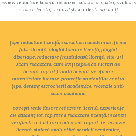
review redactare licență, recenzie redactare master, evaluare
proiect licență, recenzii și experiențe studenți
țepe redactare licență, escrocherii academice, firme
false licență, plagiat lucrare licență, plagiat
disertație, redactare frauduloasă licență, site-uri
scam redactare, cum eviți țepele cu lucrări de
licență, raport fraudă licență, verificare
autenticitate lucrare, protecția studenților contra
țepe, denunț escrocherii academice, recenzie anti-
scam academic
povești reale despre redactare licență, experiențe
ale studenților, top firme redactare licență, recenzii
verificate redactare academică, raport de recenzie
licență, sinteză evaluativă servicii academice,