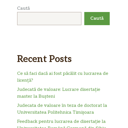
Caută
Caută
Recent Posts
Ce să faci dacă ai fost păcălit cu lucrarea de
licență?
Judecată de valoare: Lucrare disertație
master la Bușteni
Judecata de valoare în teza de doctorat la
Universitatea Politehnica Timișoara
Feedback pentru lucrarea de disertație la