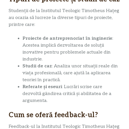
Studenții de la Institutul Teologic Timotheus Hațeg
au ocazia să lucreze la diverse tipuri de proiecte,
printre care:
Proiecte de antreprenoriat în inginerie
:
Acestea implică dezvoltarea de soluții
inovative pentru problemele actuale din
industrie.
Studii de caz
: Analiza unor situații reale din
viața profesională, care ajută la aplicarea
teoriei în practică.
Referate și eseuri
: Lucrări scrise care
dezvoltă gândirea critică și abilitatea de a
argumenta.
Cum se oferă feedback-ul?
Feedback-ul la Institutul Teologic Timotheus Hațeg