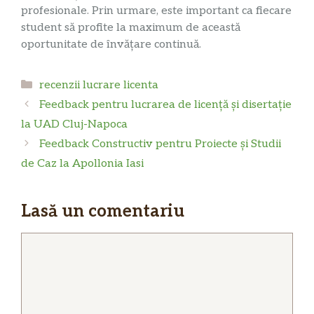
profesionale. Prin urmare, este important ca fiecare
student să profite la maximum de această
oportunitate de învățare continuă.
Categorii
recenzii lucrare licenta
Feedback pentru lucrarea de licență și disertație
la UAD Cluj-Napoca
Feedback Constructiv pentru Proiecte și Studii
de Caz la Apollonia Iasi
Lasă un comentariu
Comentariu