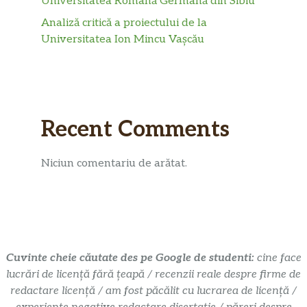
Universitatea Română Germană din Sibiu
Analiză critică a proiectului de la
Universitatea Ion Mincu Vașcău
Recent Comments
Niciun comentariu de arătat.
Cuvinte cheie căutate des pe Google de studenti:
cine face
lucrări de licență fără țeapă / recenzii reale despre firme de
redactare licență / am fost păcălit cu lucrarea de licență /