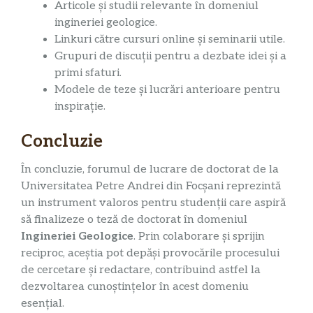
Articole și studii relevante în domeniul
ingineriei geologice.
Linkuri către cursuri online și seminarii utile.
Grupuri de discuții pentru a dezbate idei și a
primi sfaturi.
Modele de teze și lucrări anterioare pentru
inspirație.
Concluzie
În concluzie, forumul de lucrare de doctorat de la
Universitatea Petre Andrei din Focșani reprezintă
un instrument valoros pentru studenții care aspiră
să finalizeze o teză de doctorat în domeniul
Ingineriei Geologice
. Prin colaborare și sprijin
reciproc, aceștia pot depăși provocările procesului
de cercetare și redactare, contribuind astfel la
dezvoltarea cunoștințelor în acest domeniu
esențial.