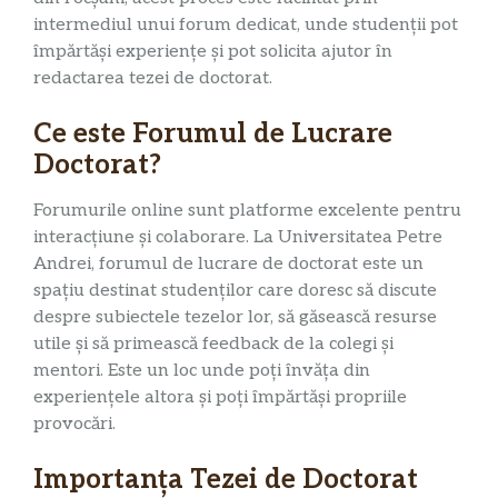
intermediul unui forum dedicat, unde studenții pot
împărtăși experiențe și pot solicita ajutor în
redactarea tezei de doctorat.
Ce este Forumul de Lucrare
Doctorat?
Forumurile online sunt platforme excelente pentru
interacțiune și colaborare. La Universitatea Petre
Andrei, forumul de lucrare de doctorat este un
spațiu destinat studenților care doresc să discute
despre subiectele tezelor lor, să găsească resurse
utile și să primească feedback de la colegi și
mentori. Este un loc unde poți învăța din
experiențele altora și poți împărtăși propriile
provocări.
Importanța Tezei de Doctorat