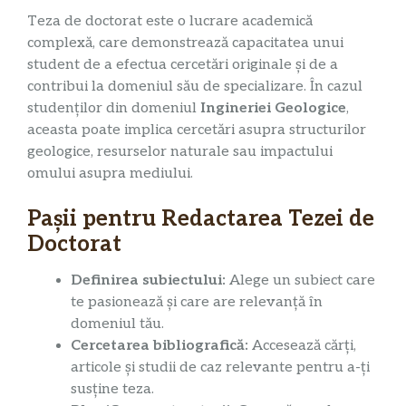
Teza de doctorat este o lucrare academică
complexă, care demonstrează capacitatea unui
student de a efectua cercetări originale și de a
contribui la domeniul său de specializare. În cazul
studenților din domeniul
Ingineriei Geologice
,
aceasta poate implica cercetări asupra structurilor
geologice, resurselor naturale sau impactului
omului asupra mediului.
Pașii pentru Redactarea Tezei de
Doctorat
Definirea subiectului:
Alege un subiect care
te pasionează și care are relevanță în
domeniul tău.
Cercetarea bibliografică:
Accesează cărți,
articole și studii de caz relevante pentru a-ți
susține teza.