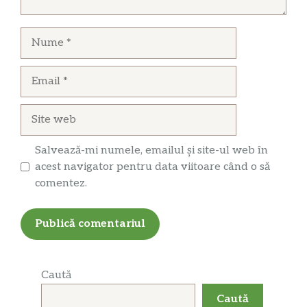
Nume
Email
Site
web
Salvează-mi numele, emailul și site-ul web în
acest navigator pentru data viitoare când o să
comentez.
Caută
Caută