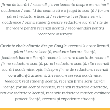
firme de lucrări / recenzii și avertismente despre escrocherii
academice / cum îți dai seama că e o țeapă la licență / forum
păreri redactare licență / review-uri verificate servicii
academice / opinii studenți despre redactare lucrări/ site de
încredere pentru recenzii licență / recomandări pentru
redactare disertație
Cuvinte cheie căutate des pe Google
:
recenzii lucrare licență,
păreri lucrare licență, evaluare lucrare licență,
feedback lucrare licență, recenzie lucrare disertație, recenzii
firme redactare licență, pareri redactare licență, site recenzii
lucrări academice, opinii despre firme de redactare, recenzii
consultanță academică, evaluare servicii academice,
feedback real studenți licență, recenzii firme scris lucrări
licență, forum licență recenzii, recenzii redactare disertație,
review redactare licență, recenzie redactare master, evaluare
proiect licență, recenzii și experiențe studenți