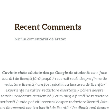
Recent Comments
Niciun comentariu de arătat.
Cuvinte cheie căutate des pe Google de studenti:
cine face
lucrări de licență fără țeapă / recenzii reale despre firme de
redactare licență / am fost păcălit cu lucrarea de licență /
experiențe negative redactare disertație / păreri despre
servicii redactare academică / cum aleg o firmă de redactare
serioasă / unde pot citi recenzii despre redactare licență /site-
uri de recenzii pentru lucrări de licență / feedback real despre