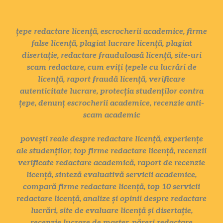
țepe redactare licență, escrocherii academice, firme
false licență, plagiat lucrare licență, plagiat
disertație, redactare frauduloasă licență, site-uri
scam redactare, cum eviți țepele cu lucrări de
licență, raport fraudă licență, verificare
autenticitate lucrare, protecția studenților contra
țepe, denunț escrocherii academice, recenzie anti-
scam academic
povești reale despre redactare licență, experiențe
ale studenților, top firme redactare licență, recenzii
verificate redactare academică, raport de recenzie
licență, sinteză evaluativă servicii academice,
compară firme redactare licență, top 10 servicii
redactare licență, analize și opinii despre redactare
lucrări, site de evaluare licență și disertație,
recenzie lucrare de master, păreri redactare