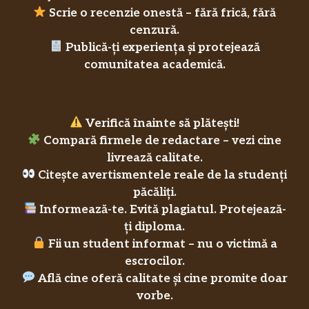
Scrie o recenzie onestă – fără frică, fără
cenzură.
Publică-ți experiența și protejează
comunitatea academică.
Verifică înainte să plătești!
Compară firmele de redactare – vezi cine
livrează calitate.
Citește avertismentele reale de la studenți
păcăliți.
Informează-te. Evită plagiatul. Protejează-
ți diploma.
Fii un student informat – nu o victimă a
escrocilor.
Află cine oferă calitate și cine promite doar
vorbe.