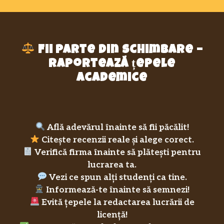
Fii parte din schimbare –
raportează țepele
academice
Află adevărul înainte să fii păcălit!
Citește recenzii reale și alege corect.
Verifică firma înainte să plătești pentru
lucrarea ta.
Vezi ce spun alți studenți ca tine.
Informează-te înainte să semnezi!
Evită țepele la redactarea lucrării de
licență!