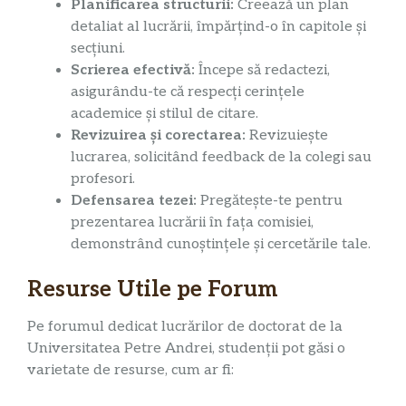
Planificarea structurii:
Creează un plan
detaliat al lucrării, împărțind-o în capitole și
secțiuni.
Scrierea efectivă:
Începe să redactezi,
asigurându-te că respecți cerințele
academice și stilul de citare.
Revizuirea și corectarea:
Revizuiește
lucrarea, solicitând feedback de la colegi sau
profesori.
Defensarea tezei:
Pregătește-te pentru
prezentarea lucrării în fața comisiei,
demonstrând cunoștințele și cercetările tale.
Resurse Utile pe Forum
Pe forumul dedicat lucrărilor de doctorat de la
Universitatea Petre Andrei, studenții pot găsi o
varietate de resurse, cum ar fi: