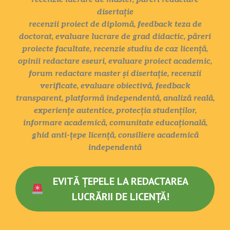
disertație
recenzii proiect de diplomă, feedback teza de
doctorat, evaluare lucrare de grad didactic, păreri
proiecte facultate, recenzie studiu de caz licență,
opinii redactare eseuri, evaluare proiect academic,
forum redactare master și disertație, recenzii
verificate, evaluare obiectivă, feedback
transparent, platformă independentă, analiză reală,
experiențe autentice, protecția studenților,
informare academică, comunitate educațională,
ghid anti-țepe licență, consiliere academică
independentă
EVITĂ ȚEPELE LA REDACTAREA
LUCRĂRII DE LICENȚĂ!