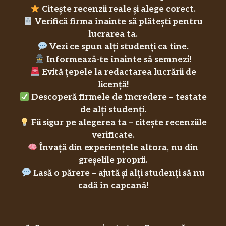
Citește recenzii reale și alege corect.
Verifică firma înainte să plătești pentru
lucrarea ta.
Vezi ce spun alți studenți ca tine.
Informează-te înainte să semnezi!
Evită țepele la redactarea lucrării de
licență!
Descoperă firmele de încredere – testate
de alți studenți.
Fii sigur pe alegerea ta – citește recenziile
verificate.
Învață din experiențele altora, nu din
greșelile proprii.
Lasă o părere – ajută și alți studenți să nu
cadă în capcană!