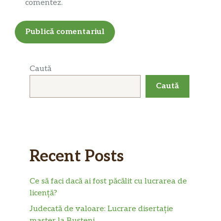
comentez.
Caută
Caută
Recent Posts
Ce să faci dacă ai fost păcălit cu lucrarea de
licență?
Judecată de valoare: Lucrare disertație
master la Bușteni