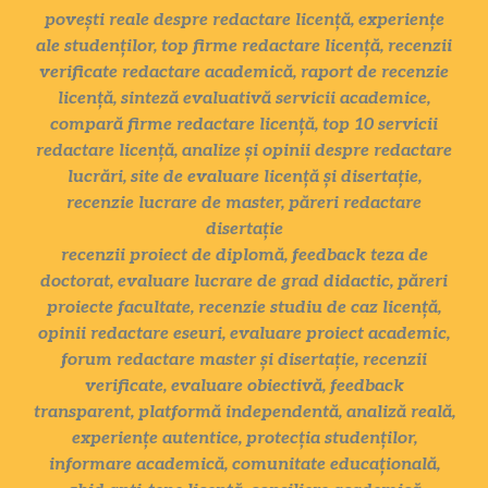
povești reale despre redactare licență, experiențe
ale studenților, top firme redactare licență, recenzii
verificate redactare academică, raport de recenzie
licență, sinteză evaluativă servicii academice,
compară firme redactare licență, top 10 servicii
redactare licență, analize și opinii despre redactare
lucrări, site de evaluare licență și disertație,
recenzie lucrare de master, păreri redactare
disertație
recenzii proiect de diplomă, feedback teza de
doctorat, evaluare lucrare de grad didactic, păreri
proiecte facultate, recenzie studiu de caz licență,
opinii redactare eseuri, evaluare proiect academic,
forum redactare master și disertație, recenzii
verificate, evaluare obiectivă, feedback
transparent, platformă independentă, analiză reală,
experiențe autentice, protecția studenților,
informare academică, comunitate educațională,