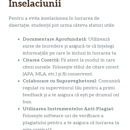
Inselaciunii
Pentru a evita inselaciunea în lucrarea de
disertație, studenții pot urma câteva sfaturi utile:
Documentare Aprofundată:
Utilizează
surse de încredere și asigură-te că înțelegi
informațiile pe care le incluzi în lucrarea ta.
Citarea Corectă:
Fii atent la modul în care
citezi sursele. Folosește stilul de citare corect
(APA, MLA, etc.) și fii consecvent.
Colaborare cu Supraveghetorul:
Comunică
regulat cu supervizorul tău pentru a primi
feedback și a te asigura că ești pe drumul cel
bun.
Utilizarea Instrumentelor Anti-Plagiat:
Folosește software-uri de verificare a
plagiatului pentru a te asigura că lucrarea ta
este originală.