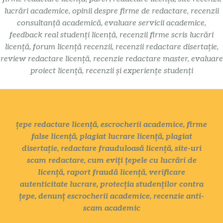
lucrări academice, opinii despre firme de redactare, recenzii
consultanță academică, evaluare servicii academice,
feedback real studenți licență, recenzii firme scris lucrări
licență, forum licență recenzii, recenzii redactare disertație,
review redactare licență, recenzie redactare master, evaluare
proiect licență, recenzii și experiențe studenți
țepe redactare licență, escrocherii academice, firme
false licență, plagiat lucrare licență, plagiat
disertație, redactare frauduloasă licență, site-uri
scam redactare, cum eviți țepele cu lucrări de
licență, raport fraudă licență, verificare
autenticitate lucrare, protecția studenților contra
țepe, denunț escrocherii academice, recenzie anti-
scam academic