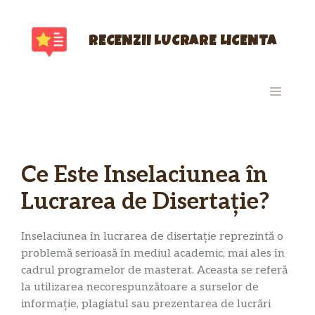
Sari
la
conținut
RECENZII LUCRARE LICENTA
MENIU
Ce Este Inselaciunea în
Lucrarea de Disertație?
Inselaciunea în lucrarea de disertație reprezintă o
problemă serioasă în mediul academic, mai ales în
cadrul programelor de masterat. Aceasta se referă
la utilizarea necorespunzătoare a surselor de
informație, plagiatul sau prezentarea de lucrări