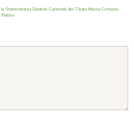
 la Universitatea Dimitrie Cantemir din Târgu Mureș Covasna
 Slatina