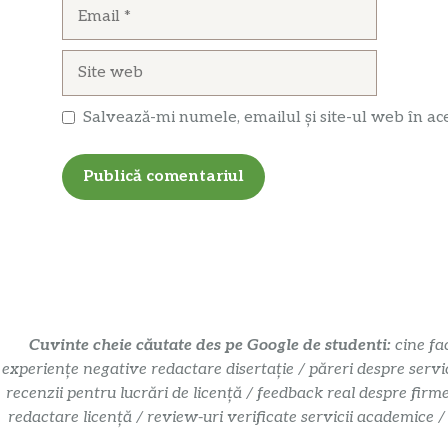
Email
Site
web
Salvează-mi numele, emailul și site-ul web în ac
Cuvinte cheie căutate des pe Google de studenti:
cine fa
experiențe negative redactare disertație / păreri despre servi
recenzii pentru lucrări de licență / feedback real despre firm
redactare licență / review-uri verificate servicii academice /