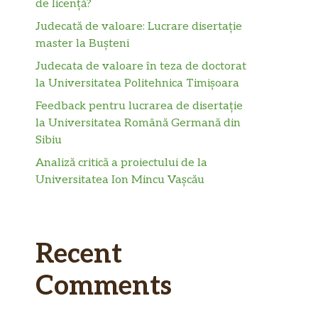
de licență?
Judecată de valoare: Lucrare disertație
master la Bușteni
Judecata de valoare în teza de doctorat
la Universitatea Politehnica Timișoara
Feedback pentru lucrarea de disertație
la Universitatea Română Germană din
Sibiu
Analiză critică a proiectului de la
Universitatea Ion Mincu Vașcău
Recent
Comments