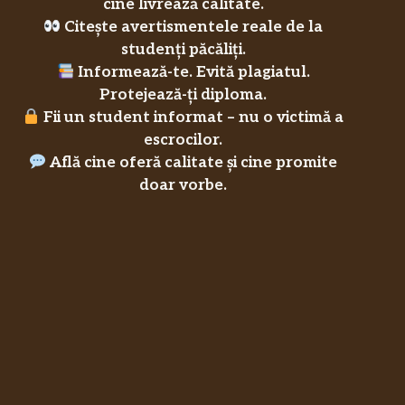
cine livrează calitate.
Citește avertismentele reale de la
studenți păcăliți.
Informează-te. Evită plagiatul.
Protejează-ți diploma.
Fii un student informat – nu o victimă a
escrocilor.
Află cine oferă calitate și cine promite
doar vorbe.