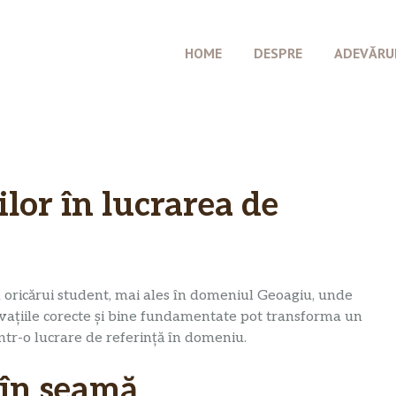
HOME
DESPRE
ADEVĂRU
lor în lucrarea de
a oricărui student, mai ales în domeniul Geoagiu, unde
ervațiile corecte și bine fundamentate pot transforma un
într-o lucrare de referință în domeniu.
 în seamă