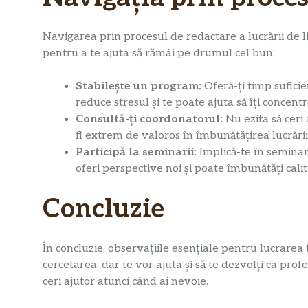
Navigarea prin procesul de redactare a lucrării de l
pentru a te ajuta să rămâi pe drumul cel bun:
Stabilește un program:
Oferă-ți timp suficie
reduce stresul și te poate ajuta să îți concentr
Consultă-ți coordonatorul:
Nu ezita să ceri
fi extrem de valoros în îmbunătățirea lucrării
Participă la seminarii:
Implică-te în seminari
oferi perspective noi și poate îmbunătăți calita
Concluzie
În concluzie, observațiile esențiale pentru lucrarea 
cercetarea, dar te vor ajuta și să te dezvolți ca prof
ceri ajutor atunci când ai nevoie.