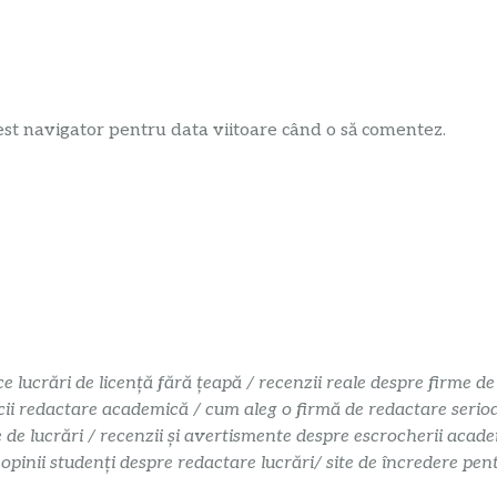
est navigator pentru data viitoare când o să comentez.
ce lucrări de licență fără țeapă / recenzii reale despre firme de
cii redactare academică / cum aleg o firmă de redactare serioasă
e de lucrări / recenzii și avertismente despre escrocherii acade
 opinii studenți despre redactare lucrări/ site de încredere pe