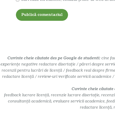
Cuvinte cheie căutate des pe Google de studenti:
cine fa
experiențe negative redactare disertație / păreri despre servi
recenzii pentru lucrări de licență / feedback real despre firm
redactare licență / review-uri verificate servicii academice /
Cuvinte cheie căutate
feedback lucrare licență, recenzie lucrare disertație, recenzi
consultanță academică, evaluare servicii academice, feedbac
redactare licență, 