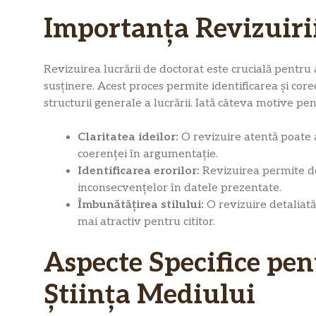
Importanța Revizuirii
Revizuirea lucrării de doctorat este crucială pentru
susținere. Acest proces permite identificarea și corec
structurii generale a lucrării. Iată câteva motive pen
Claritatea ideilor:
O revizuire atentă poate a
coerenței în argumentație.
Identificarea erorilor:
Revizuirea permite dep
inconsecvențelor în datele prezentate.
Îmbunătățirea stilului:
O revizuire detaliată 
mai atractiv pentru cititor.
Aspecte Specifice pen
Știința Mediului