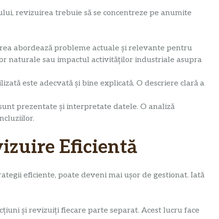
ului, revizuirea trebuie să se concentreze pe anumite
area abordează probleme actuale și relevante pentru
or naturale sau impactul activităților industriale asupra
lizată este adecvată și bine explicată. O descriere clară a
 sunt prezentate și interpretate datele. O analiză
cluziilor.
vizuire Eficientă
ategii eficiente, poate deveni mai ușor de gestionat. Iată
țiuni și revizuiți fiecare parte separat. Acest lucru face