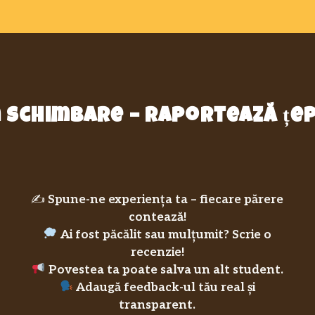
in schimbare – raportează ț
✍️
Spune-ne experiența ta – fiecare părere
contează!
Ai fost păcălit sau mulțumit? Scrie o
recenzie!
Povestea ta poate salva un alt student.
Adaugă feedback-ul tău real și
transparent.