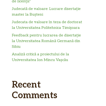
de licență?
Judecată de valoare: Lucrare disertație
master la Bușteni
Judecata de valoare în teza de doctorat
la Universitatea Politehnica Timișoara
Feedback pentru lucrarea de disertație
la Universitatea Română Germană din
Sibiu
Analiză critică a proiectului de la
Universitatea Ion Mincu Vașcău
Recent
Comments