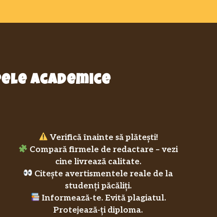
epele academice
Verifică înainte să plătești!
Compară firmele de redactare – vezi
cine livrează calitate.
Citește avertismentele reale de la
studenți păcăliți.
Informează-te. Evită plagiatul.
Protejează-ți diploma.