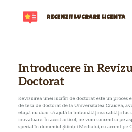
Sari
la
conținut
RECENZII LUCRARE LICENTA
Introducere în Revizu
Doctorat
Revizuirea unei lucrări de doctorat este un proces e
de teza de doctorat de la Universitatea Craiova, avâ
etapă nu doar că ajută la îmbunătățirea calității lucră
inovatoare. În acest articol, ne vom concentra pe aspe
special în domeniul Științei Mediului, cu accent pe 