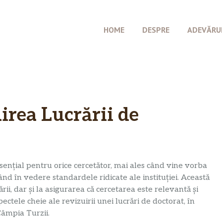
HOME
DESPRE
ADEVĂRU
irea Lucrării de
sențial pentru orice cercetător, mai ales când vine vorba
nd în vedere standardele ridicate ale instituției. Această
rii, dar și la asigurarea că cercetarea este relevantă și
ctele cheie ale revizuirii unei lucrări de doctorat, în
Câmpia Turzii.