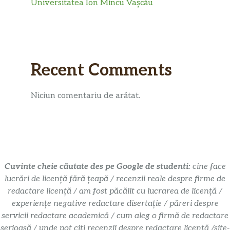
Universitatea Ion Mincu Vașcău
Recent Comments
Niciun comentariu de arătat.
Cuvinte cheie căutate des pe Google de studenti:
cine face
lucrări de licență fără țeapă / recenzii reale despre firme de
redactare licență / am fost păcălit cu lucrarea de licență /
experiențe negative redactare disertație / păreri despre
servicii redactare academică / cum aleg o firmă de redactare
serioasă / unde pot citi recenzii despre redactare licență /site-