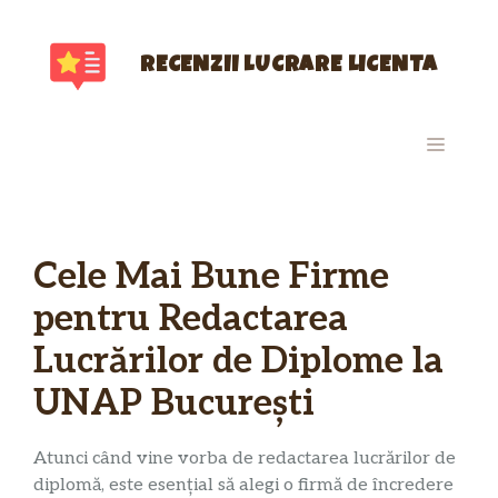
Sari
la
conținut
RECENZII LUCRARE LICENTA
MENIU
Cele Mai Bune Firme
pentru Redactarea
Lucrărilor de Diplome la
UNAP București
Atunci când vine vorba de redactarea lucrărilor de
diplomă, este esențial să alegi o firmă de încredere