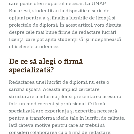
care poate oferi suportul necesar. La UNAP
București, studenții au la dispoziție o serie de
opțiuni pentru a-și finaliza lucrările de licență și
proiectele de diplomă. În acest articol, vom discuta
despre cele mai bune firme de redactare lucrări
licență, care pot ajuta studenții să își îndeplinească
obiectivele academice.
De ce să alegi o firmă
specializată?
Redactarea unei lucrări de diplomă nu este o
sarcină ușoară. Aceasta implică cercetare,
structurare a informațiilor și prezentarea acestora
într-un mod coerent și profesional. O firmă
specializată are experiența și expertiza necesară
pentru a transforma ideile tale în lucrări de calitate.
Iată câteva motive pentru care ar trebui să
consideri colaborarea cu o firmă de redactare: