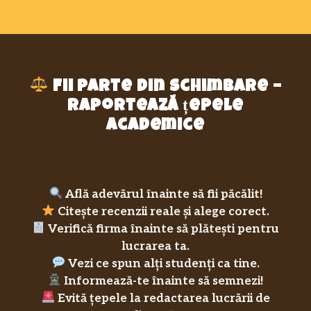
Fii parte din schimbare –
raportează țepele
academice
Află adevărul înainte să fii păcălit!
Citește recenzii reale și alege corect.
Verifică firma înainte să plătești pentru
lucrarea ta.
Vezi ce spun alți studenți ca tine.
Informează-te înainte să semnezi!
Evită țepele la redactarea lucrării de