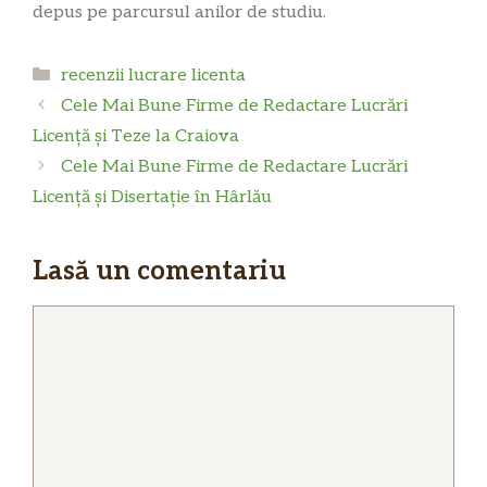
depus pe parcursul anilor de studiu.
Categorii
recenzii lucrare licenta
Cele Mai Bune Firme de Redactare Lucrări
Licență și Teze la Craiova
Cele Mai Bune Firme de Redactare Lucrări
Licență și Disertație în Hârlău
Lasă un comentariu
Comentariu