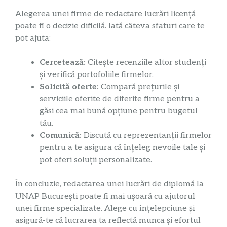
Alegerea unei firme de redactare lucrări licență
poate fi o decizie dificilă. Iată câteva sfaturi care te
pot ajuta:
Cercetează:
Citește recenziile altor studenți
și verifică portofoliile firmelor.
Solicită oferte:
Compară prețurile și
serviciile oferite de diferite firme pentru a
găsi cea mai bună opțiune pentru bugetul
tău.
Comunică:
Discută cu reprezentanții firmelor
pentru a te asigura că înțeleg nevoile tale și
pot oferi soluții personalizate.
În concluzie, redactarea unei lucrări de diplomă la
UNAP București poate fi mai ușoară cu ajutorul
unei firme specializate. Alege cu înțelepciune și
asigură-te că lucrarea ta reflectă munca și efortul