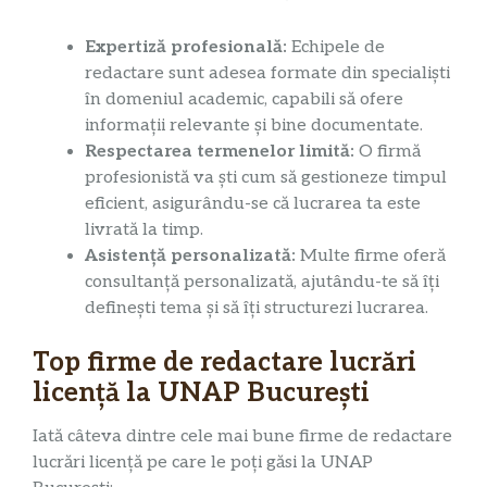
Expertiză profesională:
Echipele de
redactare sunt adesea formate din specialiști
în domeniul academic, capabili să ofere
informații relevante și bine documentate.
Respectarea termenelor limită:
O firmă
profesionistă va ști cum să gestioneze timpul
eficient, asigurându-se că lucrarea ta este
livrată la timp.
Asistență personalizată:
Multe firme oferă
consultanță personalizată, ajutându-te să îți
definești tema și să îți structurezi lucrarea.
Top firme de redactare lucrări
licență la UNAP București
Iată câteva dintre cele mai bune firme de redactare
lucrări licență pe care le poți găsi la UNAP