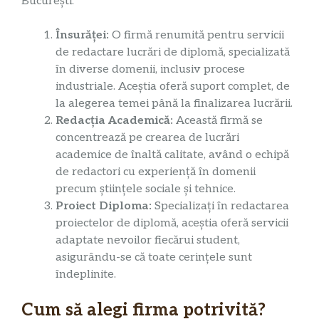
București:
Însurăței:
O firmă renumită pentru servicii
de redactare lucrări de diplomă, specializată
în diverse domenii, inclusiv procese
industriale. Aceștia oferă suport complet, de
la alegerea temei până la finalizarea lucrării.
Redacția Academică:
Această firmă se
concentrează pe crearea de lucrări
academice de înaltă calitate, având o echipă
de redactori cu experiență în domenii
precum științele sociale și tehnice.
Proiect Diploma:
Specializați în redactarea
proiectelor de diplomă, aceștia oferă servicii
adaptate nevoilor fiecărui student,
asigurându-se că toate cerințele sunt
îndeplinite.
Cum să alegi firma potrivită?