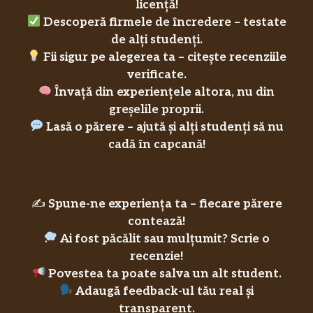
licență!
Descoperă firmele de încredere – testate
de alți studenți.
Fii sigur pe alegerea ta – citește recenziile
verificate.
Învață din experiențele altora, nu din
greșelile proprii.
Lasă o părere – ajută și alți studenți să nu
cadă în capcană!
✍️
Spune-ne experiența ta – fiecare părere
contează!
Ai fost păcălit sau mulțumit? Scrie o
recenzie!
Povestea ta poate salva un alt student.
Adaugă feedback-ul tău real și
transparent.