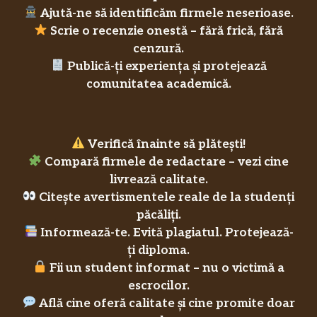
Ajută-ne să identificăm firmele neserioase.
Scrie o recenzie onestă – fără frică, fără
cenzură.
Publică-ți experiența și protejează
comunitatea academică.
Verifică înainte să plătești!
Compară firmele de redactare – vezi cine
livrează calitate.
Citește avertismentele reale de la studenți
păcăliți.
Informează-te. Evită plagiatul. Protejează-
ți diploma.
Fii un student informat – nu o victimă a
escrocilor.
Află cine oferă calitate și cine promite doar