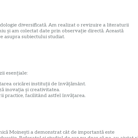
ologie diversificată. Am realizat o revizuire a literaturii
iu și am colectat date prin observație directă. Această
 asupra subiectului studiat.
ii esențiale:
rea oricărei instituții de învățământ.
ă inovația și creativitatea.
ii practice, facilitând astfel învățarea.
hnică Moinești a demonstrat cât de importantă este