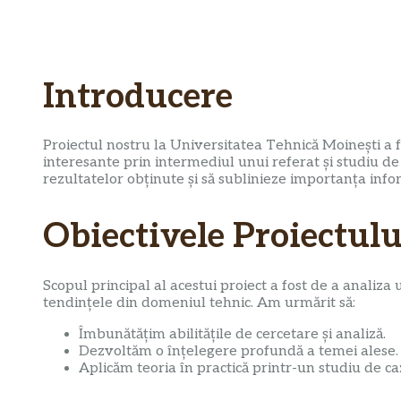
Introducere
Proiectul nostru la Universitatea Tehnică Moinești a 
interesante prin intermediul unui referat și studiu de
rezultatelor obținute și să sublinieze importanța info
Obiectivele Proiectulu
Scopul principal al acestui proiect a fost de a analiza u
tendințele din domeniul tehnic. Am urmărit să:
Îmbunătățim abilitățile de cercetare și analiză.
Dezvoltăm o înțelegere profundă a temei alese.
Aplicăm teoria în practică printr-un studiu de ca