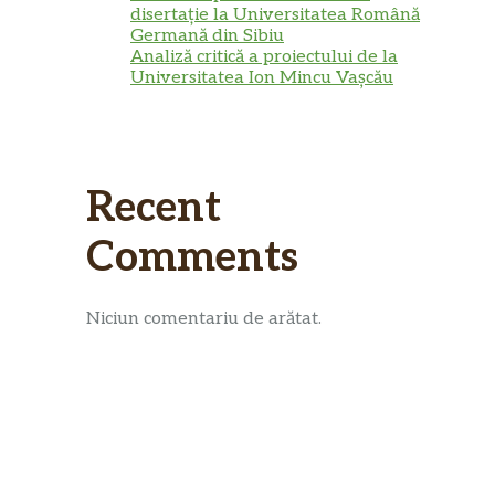
disertație la Universitatea Română
Germană din Sibiu
Analiză critică a proiectului de la
Universitatea Ion Mincu Vașcău
Recent
Comments
Niciun comentariu de arătat.