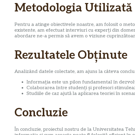
Metodologia Utilizată
Pentru a atinge obiectivele noastre, am folosit o metod
existente, am efectuat interviuri cu experți din domen
abordare ne-a permis să avem o viziune cuprinzătoare
Rezultatele Obținute
Analizând datele colectate, am ajuns la câteva concluz
Informația este un pilon fundamental în dezvolta
Colaborarea între studenți și profesori stimuleaz
Studiile de caz ajută la aplicarea teoriei în scenar
Concluzie
În concluzie, proiectul nostru de la Universitatea Te