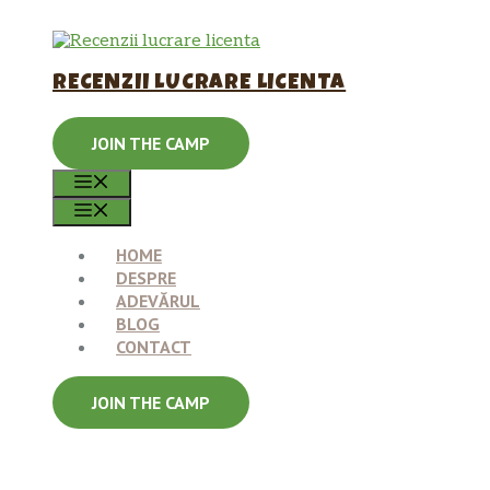
Sari
la
conținut
RECENZII LUCRARE LICENTA
JOIN THE CAMP
MENIU
MENIU
HOME
DESPRE
ADEVĂRUL
BLOG
CONTACT
JOIN THE CAMP