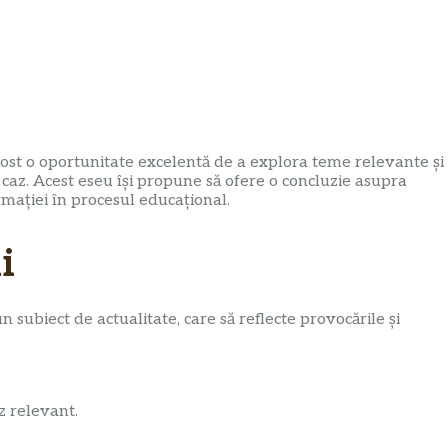
fost o oportunitate excelentă de a explora teme relevante și
 caz. Acest eseu își propune să ofere o concluzie asupra
rmației în procesul educațional.
i
n subiect de actualitate, care să reflecte provocările și
z relevant.