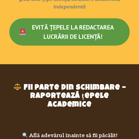
independentă
EVITĂ ȚEPELE LA REDACTAREA
LUCRĂRII DE LICENȚĂ!
Fii parte din schimbare –
raportează țepele
academice
Află adevărul înainte să fii păcălit!