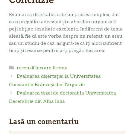
Evaluarea disertației este un proces complex, dar
cu o pregătire adecvată și o abordare organizată,
poți obține rezultate excelente. Indiferent de tema
aleasă, fie că este vorba despre un referat, un eseu
sau un studiu de caz, asigură-te că îți aloci suficient
timp și resurse pentru a-ți pregăti lucrarea.
Categorii
recenzii lucrare licenta
Evaluarea disertației la Universitatea
Constantin Brâncuși din Târgu Jiu
Evaluarea tezei de doctorat la Universitatea
Decembrie din Alba Iulia
Lasă un comentariu