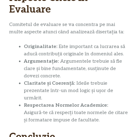
Evaluare
Comitetul de evaluare se va concentra pe mai
multe aspecte atunci când analizează disertația ta:
Originalitate:
Este important ca lucrarea să
aducă contribuții originale în domeniul ales.
Argumentație:
Argumentele trebuie să fie
clare și bine fundamentate, susținute de
dovezi concrete.
Claritate și Coerență:
Ideile trebuie
prezentate într-un mod logic și ușor de
urmărit.
Respectarea Normelor Academice:
Asigură-te că respecți toate normele de citare
și formatare impuse de facultate.
Concluzie