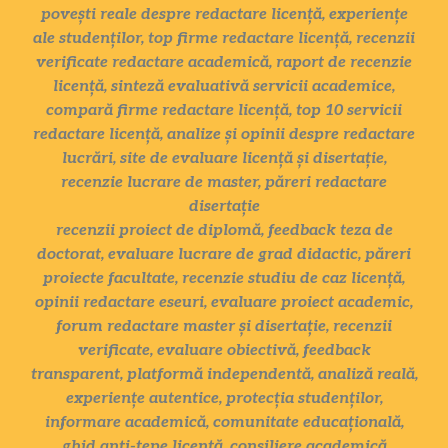
povești reale despre redactare licență, experiențe
ale studenților, top firme redactare licență, recenzii
verificate redactare academică, raport de recenzie
licență, sinteză evaluativă servicii academice,
compară firme redactare licență, top 10 servicii
redactare licență, analize și opinii despre redactare
lucrări, site de evaluare licență și disertație,
recenzie lucrare de master, păreri redactare
disertație
recenzii proiect de diplomă, feedback teza de
doctorat, evaluare lucrare de grad didactic, păreri
proiecte facultate, recenzie studiu de caz licență,
opinii redactare eseuri, evaluare proiect academic,
forum redactare master și disertație, recenzii
verificate, evaluare obiectivă, feedback
transparent, platformă independentă, analiză reală,
experiențe autentice, protecția studenților,
informare academică, comunitate educațională,
ghid anti-țepe licență, consiliere academică