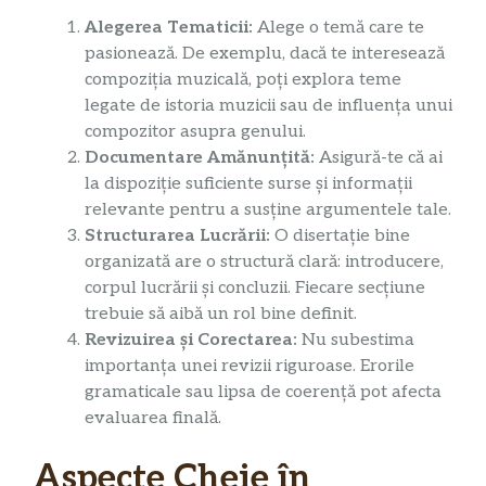
Alegerea Tematicii:
Alege o temă care te
pasionează. De exemplu, dacă te interesează
compoziția muzicală, poți explora teme
legate de istoria muzicii sau de influența unui
compozitor asupra genului.
Documentare Amănunțită:
Asigură-te că ai
la dispoziție suficiente surse și informații
relevante pentru a susține argumentele tale.
Structurarea Lucrării:
O disertație bine
organizată are o structură clară: introducere,
corpul lucrării și concluzii. Fiecare secțiune
trebuie să aibă un rol bine definit.
Revizuirea și Corectarea:
Nu subestima
importanța unei revizii riguroase. Erorile
gramaticale sau lipsa de coerență pot afecta
evaluarea finală.
Aspecte Cheie în