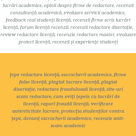
lucrări academice, opinii despre firme de redactare, recenzii
consultanță academică, evaluare servicii academice,
feedback real studenți licență, recenzii firme scris lucrări
licență, forum licență recenzii, recenzii redactare disertație,
review redactare licență, recenzie redactare master, evaluare
proiect licență, recenzii și experiențe studenți
țepe redactare licență, escrocherii academice, firme
false licență, plagiat lucrare licență, plagiat
disertație, redactare frauduloasă licență, site-uri
scam redactare, cum eviți țepele cu lucrări de
licență, raport fraudă licență, verificare
autenticitate lucrare, protecția studenților contra
țepe, denunț escrocherii academice, recenzie anti-
scam academic