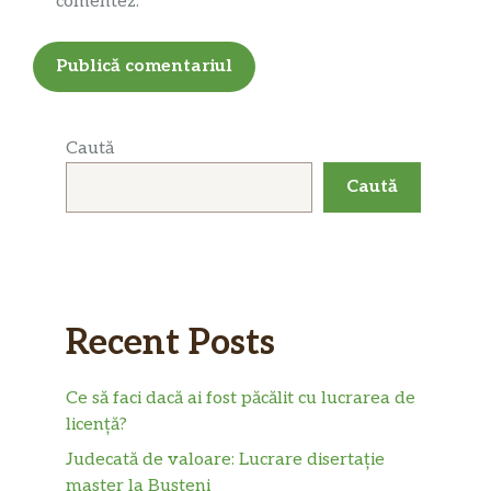
comentez.
Caută
Caută
Recent Posts
Ce să faci dacă ai fost păcălit cu lucrarea de
licență?
Judecată de valoare: Lucrare disertație
master la Bușteni