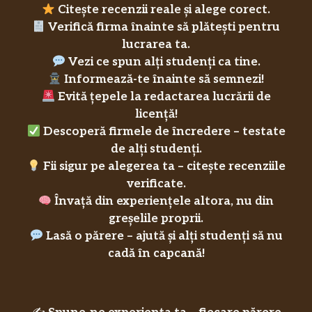
Citește recenzii reale și alege corect.
Verifică firma înainte să plătești pentru
lucrarea ta.
Vezi ce spun alți studenți ca tine.
Informează-te înainte să semnezi!
Evită țepele la redactarea lucrării de
licență!
Descoperă firmele de încredere – testate
de alți studenți.
Fii sigur pe alegerea ta – citește recenziile
verificate.
Învață din experiențele altora, nu din
greșelile proprii.
Lasă o părere – ajută și alți studenți să nu
cadă în capcană!