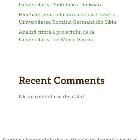
Universitatea Politehnica Timișoara
Feedback pentru lucrarea de disertație la
Universitatea Română Germană din Sibiu
Analiză critică a proiectului de la
Universitatea Ion Mincu Vașcău
Recent Comments
Niciun comentariu de arătat.
Cuvinte cheie căutate des pe Google de studenti:
cine face