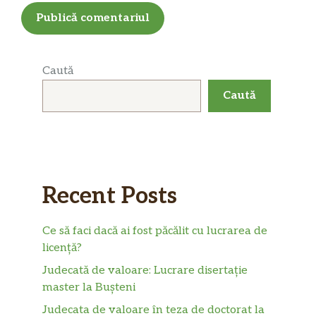
Caută
Caută
Recent Posts
Ce să faci dacă ai fost păcălit cu lucrarea de
licență?
Judecată de valoare: Lucrare disertație
master la Bușteni
Judecata de valoare în teza de doctorat la