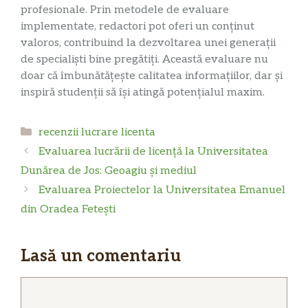
profesionale. Prin metodele de evaluare
implementate, redactori pot oferi un conținut
valoros, contribuind la dezvoltarea unei generații
de specialiști bine pregătiți. Această evaluare nu
doar că îmbunătățește calitatea informațiilor, dar și
inspiră studenții să își atingă potențialul maxim.
Categorii
recenzii lucrare licenta
Evaluarea lucrării de licență la Universitatea
Dunărea de Jos: Geoagiu și mediul
Evaluarea Proiectelor la Universitatea Emanuel
din Oradea Fetești
Lasă un comentariu
Comentariu