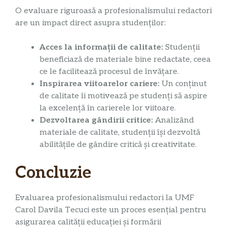
O evaluare riguroasă a profesionalismului redactori
are un impact direct asupra studenților:
Acces la informații de calitate:
Studenții
beneficiază de materiale bine redactate, ceea
ce le facilitează procesul de învățare.
Inspirarea viitoarelor cariere:
Un conținut
de calitate îi motivează pe studenți să aspire
la excelență în carierele lor viitoare.
Dezvoltarea gândirii critice:
Analizând
materiale de calitate, studenții își dezvoltă
abilitățile de gândire critică și creativitate.
Concluzie
Evaluarea profesionalismului redactori la UMF
Carol Davila Tecuci este un proces esențial pentru
asigurarea calității educației și formării