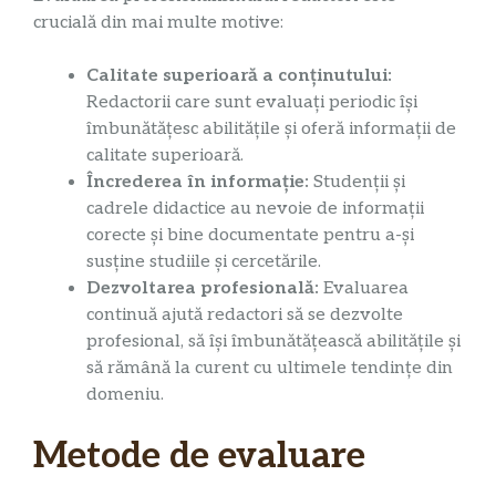
crucială din mai multe motive:
Calitate superioară a conținutului:
Redactorii care sunt evaluați periodic își
îmbunătățesc abilitățile și oferă informații de
calitate superioară.
Încrederea în informație:
Studenții și
cadrele didactice au nevoie de informații
corecte și bine documentate pentru a-și
susține studiile și cercetările.
Dezvoltarea profesională:
Evaluarea
continuă ajută redactori să se dezvolte
profesional, să își îmbunătățească abilitățile și
să rămână la curent cu ultimele tendințe din
domeniu.
Metode de evaluare