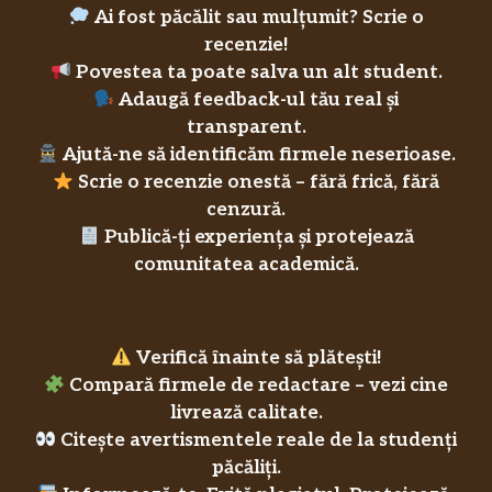
Ai fost păcălit sau mulțumit? Scrie o
recenzie!
Povestea ta poate salva un alt student.
Adaugă feedback-ul tău real și
transparent.
Ajută-ne să identificăm firmele neserioase.
Scrie o recenzie onestă – fără frică, fără
cenzură.
Publică-ți experiența și protejează
comunitatea academică.
Verifică înainte să plătești!
Compară firmele de redactare – vezi cine
livrează calitate.
Citește avertismentele reale de la studenți
păcăliți.