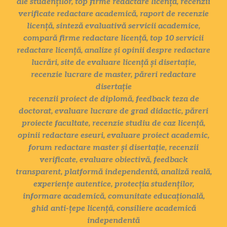
ale studenților, top firme redactare licență, recenzii
verificate redactare academică, raport de recenzie
licență, sinteză evaluativă servicii academice,
compară firme redactare licență, top 10 servicii
redactare licență, analize și opinii despre redactare
lucrări, site de evaluare licență și disertație,
recenzie lucrare de master, păreri redactare
disertație
recenzii proiect de diplomă, feedback teza de
doctorat, evaluare lucrare de grad didactic, păreri
proiecte facultate, recenzie studiu de caz licență,
opinii redactare eseuri, evaluare proiect academic,
forum redactare master și disertație, recenzii
verificate, evaluare obiectivă, feedback
transparent, platformă independentă, analiză reală,
experiențe autentice, protecția studenților,
informare academică, comunitate educațională,
ghid anti-țepe licență, consiliere academică
independentă