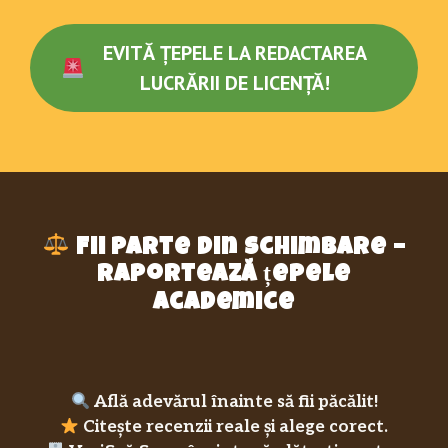
EVITĂ ȚEPELE LA REDACTAREA
LUCRĂRII DE LICENȚĂ!
Fii parte din schimbare –
raportează țepele
academice
Află adevărul înainte să fii păcălit!
Citește recenzii reale și alege corect.