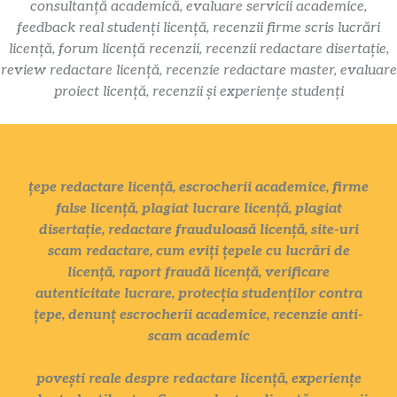
consultanță academică, evaluare servicii academice,
feedback real studenți licență, recenzii firme scris lucrări
licență, forum licență recenzii, recenzii redactare disertație,
review redactare licență, recenzie redactare master, evaluare
proiect licență, recenzii și experiențe studenți
țepe redactare licență, escrocherii academice, firme
false licență, plagiat lucrare licență, plagiat
disertație, redactare frauduloasă licență, site-uri
scam redactare, cum eviți țepele cu lucrări de
licență, raport fraudă licență, verificare
autenticitate lucrare, protecția studenților contra
țepe, denunț escrocherii academice, recenzie anti-
scam academic
povești reale despre redactare licență, experiențe