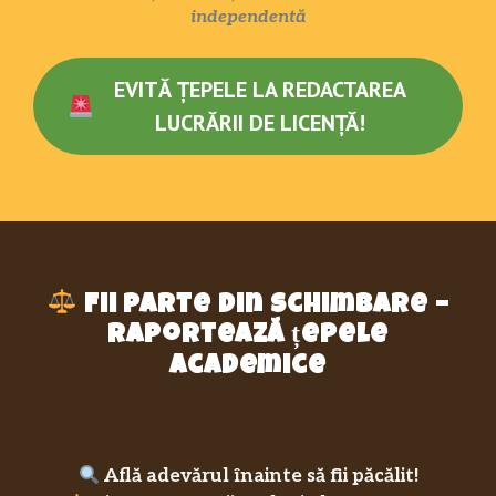
independentă
EVITĂ ȚEPELE LA REDACTAREA
LUCRĂRII DE LICENȚĂ!
Fii parte din schimbare –
raportează țepele
academice
Află adevărul înainte să fii păcălit!