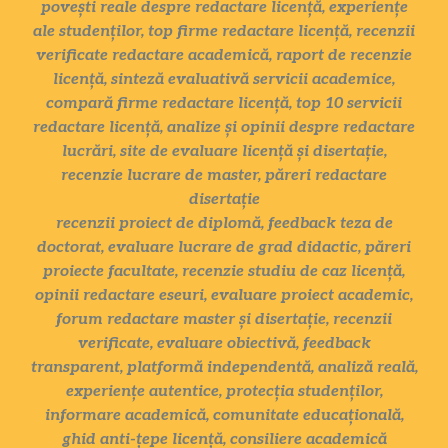
povești reale despre redactare licență, experiențe
ale studenților, top firme redactare licență, recenzii
verificate redactare academică, raport de recenzie
licență, sinteză evaluativă servicii academice,
compară firme redactare licență, top 10 servicii
redactare licență, analize și opinii despre redactare
lucrări, site de evaluare licență și disertație,
recenzie lucrare de master, păreri redactare
disertație
recenzii proiect de diplomă, feedback teza de
doctorat, evaluare lucrare de grad didactic, păreri
proiecte facultate, recenzie studiu de caz licență,
opinii redactare eseuri, evaluare proiect academic,
forum redactare master și disertație, recenzii
verificate, evaluare obiectivă, feedback
transparent, platformă independentă, analiză reală,
experiențe autentice, protecția studenților,
informare academică, comunitate educațională,
ghid anti-țepe licență, consiliere academică