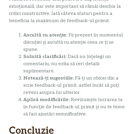
emoțională, dar este important să rămâi deschis la
critici constructive. Iată câteva sfaturi pentru a
beneficia la maximum de feedback-ul primit:
Ascultă cu atenție:
Fii prezent în momentul
discuției și ascultă cu atenție ceea ce ți se
spune.
Solicită clarificări:
Dacă nu înțelegi un
comentariu, nu ezita să ceri detalii
suplimentare.
Notează-ți sugestiile:
Fă-ți un obicei din a
scrie feedback-ul primit, astfel încât să poți
reveni asupra lui ulterior.
Aplică modificările:
Revizuiește lucrarea ta
în funcție de feedback-ul primit și nu te teme
să faci ajustări semnificative.
Concluzie