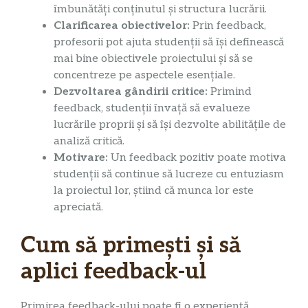
îmbunătăți conținutul și structura lucrării.
Clarificarea obiectivelor:
Prin feedback,
profesorii pot ajuta studenții să își definească
mai bine obiectivele proiectului și să se
concentreze pe aspectele esențiale.
Dezvoltarea gândirii critice:
Primind
feedback, studenții învață să evalueze
lucrările proprii și să își dezvolte abilitățile de
analiză critică.
Motivare:
Un feedback pozitiv poate motiva
studenții să continue să lucreze cu entuziasm
la proiectul lor, știind că munca lor este
apreciată.
Cum să primești și să
aplici feedback-ul
Primirea feedback-ului poate fi o experiență