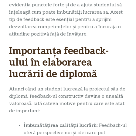
evidenția punctele forte și de a ajuta studentul să
înțeleagă cum poate îmbunătăți lucrarea sa. Acest
tip de feedback este esențial pentru a sprijini
dezvoltarea competențelor și pentru a încuraja o
atitudine pozitivă față de învățare.
Importanța feedback-
ului în elaborarea
lucrării de diplomă
Atunci când un student lucrează la proiectul său de
diplomă, feedback-ul constructiv devine o unealtă
valoroasă. Iată câteva motive pentru care este atât
de important:
Îmbunătățirea calității lucrării:
Feedback-ul
oferă perspective noi și idei care pot