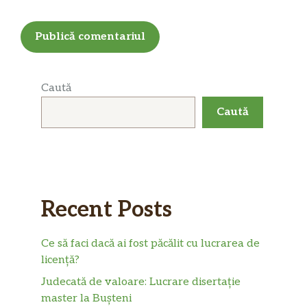
Caută
Caută
Recent Posts
Ce să faci dacă ai fost păcălit cu lucrarea de
licență?
Judecată de valoare: Lucrare disertație
master la Bușteni