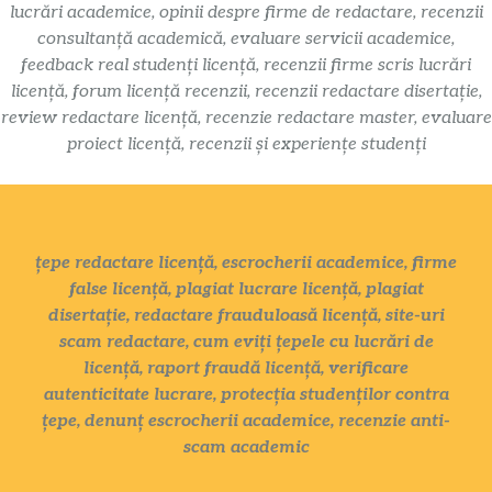
lucrări academice, opinii despre firme de redactare, recenzii
consultanță academică, evaluare servicii academice,
feedback real studenți licență, recenzii firme scris lucrări
licență, forum licență recenzii, recenzii redactare disertație,
review redactare licență, recenzie redactare master, evaluare
proiect licență, recenzii și experiențe studenți
țepe redactare licență, escrocherii academice, firme
false licență, plagiat lucrare licență, plagiat
disertație, redactare frauduloasă licență, site-uri
scam redactare, cum eviți țepele cu lucrări de
licență, raport fraudă licență, verificare
autenticitate lucrare, protecția studenților contra
țepe, denunț escrocherii academice, recenzie anti-
scam academic