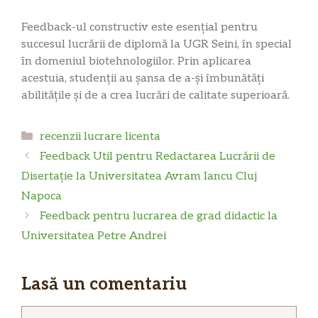
Feedback-ul constructiv este esențial pentru
succesul lucrării de diplomă la UGR Seini, în special
în domeniul biotehnologiilor. Prin aplicarea
acestuia, studenții au șansa de a-și îmbunătăți
abilitățile și de a crea lucrări de calitate superioară.
Categorii
recenzii lucrare licenta
Feedback Util pentru Redactarea Lucrării de
Disertație la Universitatea Avram Iancu Cluj
Napoca
Feedback pentru lucrarea de grad didactic la
Universitatea Petre Andrei
Lasă un comentariu
Comentariu