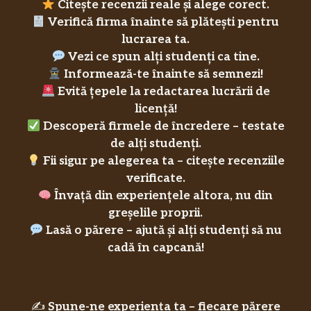
Citește recenzii reale și alege corect.
Verifică firma înainte să plătești pentru
lucrarea ta.
Vezi ce spun alți studenți ca tine.
Informează-te înainte să semnezi!
Evită țepele la redactarea lucrării de
licență!
Descoperă firmele de încredere – testate
de alți studenți.
Fii sigur pe alegerea ta – citește recenziile
verificate.
Învață din experiențele altora, nu din
greșelile proprii.
Lasă o părere – ajută și alți studenți să nu
cadă în capcană!
✍️
Spune-ne experiența ta – fiecare părere