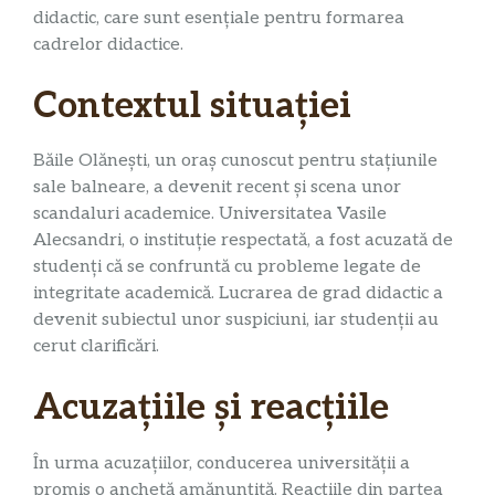
didactic, care sunt esențiale pentru formarea
cadrelor didactice.
Contextul situației
Băile Olănești, un oraș cunoscut pentru stațiunile
sale balneare, a devenit recent și scena unor
scandaluri academice. Universitatea Vasile
Alecsandri, o instituție respectată, a fost acuzată de
studenți că se confruntă cu probleme legate de
integritate academică. Lucrarea de grad didactic a
devenit subiectul unor suspiciuni, iar studenții au
cerut clarificări.
Acuzațiile și reacțiile
În urma acuzațiilor, conducerea universității a
promis o anchetă amănunțită. Reacțiile din partea