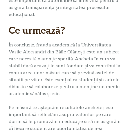
este important ca autoritățile să intervină pentru a
asigura transparența și integritatea procesului
educațional.
Ce urmează?
În concluzie, frauda academică la Universitatea
Vasile Alecsandri din Băile Olănești este un subiect
care necesită o atenție sporită. Ancheta în curs va
stabili dacă acuzațiile sunt fondate și va contribui la
conturarea unor măsuri care să prevină astfel de
situații pe viitor. Este esențial ca studenții și cadrele
didactice să colaboreze pentru a menține un mediu
academic sănătos și etic.
Pe măsură ce așteptăm rezultatele anchetei, este
important să reflectăm asupra valorilor pe care
dorim să le promovăm în educație și să ne asigurăm
că fiecare student are oportunitatea de a-și