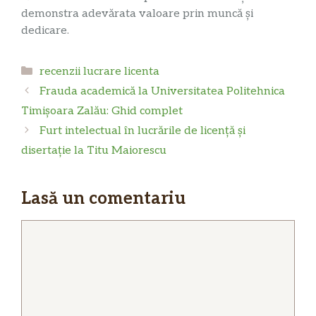
demonstra adevărata valoare prin muncă și
dedicare.
Categorii
recenzii lucrare licenta
Frauda academică la Universitatea Politehnica
Timișoara Zalău: Ghid complet
Furt intelectual în lucrările de licență și
disertație la Titu Maiorescu
Lasă un comentariu
Comentariu