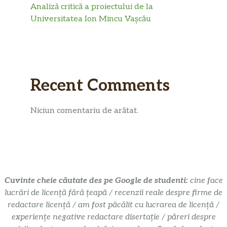
Analiză critică a proiectului de la
Universitatea Ion Mincu Vașcău
Recent Comments
Niciun comentariu de arătat.
Cuvinte cheie căutate des pe Google de studenti:
cine face
lucrări de licență fără țeapă / recenzii reale despre firme de
redactare licență / am fost păcălit cu lucrarea de licență /
experiențe negative redactare disertație / păreri despre