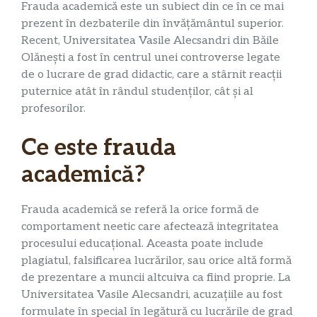
Frauda academică este un subiect din ce în ce mai
prezent în dezbaterile din învățământul superior.
Recent, Universitatea Vasile Alecsandri din Băile
Olănești a fost în centrul unei controverse legate
de o lucrare de grad didactic, care a stârnit reacții
puternice atât în rândul studenților, cât și al
profesorilor.
Ce este frauda
academică?
Frauda academică se referă la orice formă de
comportament neetic care afectează integritatea
procesului educațional. Aceasta poate include
plagiatul, falsificarea lucrărilor, sau orice altă formă
de prezentare a muncii altcuiva ca fiind proprie. La
Universitatea Vasile Alecsandri, acuzațiile au fost
formulate în special în legătură cu lucrările de grad