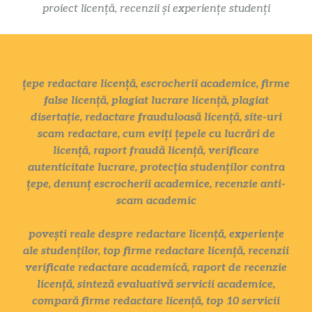
proiect licență, recenzii și experiențe studenți
țepe redactare licență, escrocherii academice, firme
false licență, plagiat lucrare licență, plagiat
disertație, redactare frauduloasă licență, site-uri
scam redactare, cum eviți țepele cu lucrări de
licență, raport fraudă licență, verificare
autenticitate lucrare, protecția studenților contra
țepe, denunț escrocherii academice, recenzie anti-
scam academic
povești reale despre redactare licență, experiențe
ale studenților, top firme redactare licență, recenzii
verificate redactare academică, raport de recenzie
licență, sinteză evaluativă servicii academice,
compară firme redactare licență, top 10 servicii