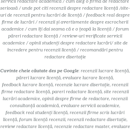
servicii redactare academică / cum aleg o firmă de redactare
serioasă / unde pot citi recenzii despre redactare licență /site-
uri de recenzii pentru lucrări de licență / feedback real despre
firme de lucrări / recenzii și avertismente despre escrocherii
academice / cum îți dai seama că e o țeapă la licență / forum
păreri redactare licență / review-uri verificate servicii
academice / opinii studenți despre redactare lucrări/ site de
încredere pentru recenzii licență / recomandări pentru
redactare disertație
Cuvinte cheie căutate des pe Google
:
recenzii lucrare licență,
păreri lucrare licență, evaluare lucrare licență,
feedback lucrare licență, recenzie lucrare disertație, recenzii
firme redactare licență, pareri redactare licență, site recenzii
lucrări academice, opinii despre firme de redactare, recenzii
consultanță academică, evaluare servicii academice,
feedback real studenți licență, recenzii firme scris lucrări
licență, forum licență recenzii, recenzii redactare disertație,
review redactare licență, recenzie redactare master, evaluare