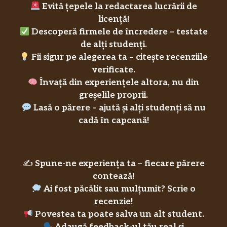
Evită țepele la redactarea lucrării de
licență!
Descoperă firmele de încredere – testate
de alți studenți.
Fii sigur pe alegerea ta – citește recenziile
verificate.
Învață din experiențele altora, nu din
greșelile proprii.
Lasă o părere – ajută și alți studenți să nu
cadă în capcană!
✍️
Spune-ne experiența ta – fiecare părere
contează!
Ai fost păcălit sau mulțumit? Scrie o
recenzie!
Povestea ta poate salva un alt student.