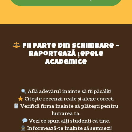
Fii parte din schimbare –
raportează țepele
academice
Află adevărul înainte să fii păcălit!
Citește recenzii reale și alege corect.
Verifică firma înainte să plătești pentru
lucrarea ta.
Vezi ce spun alți studenți ca tine.
Informează-te înainte să semnezi!