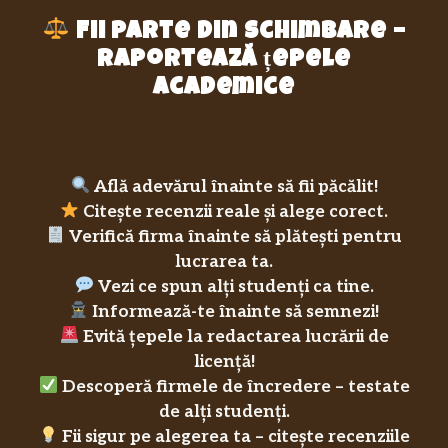
Fii parte din schimbare –
raportează țepele
academice
Află adevărul înainte să fii păcălit!
Citește recenzii reale și alege corect.
Verifică firma înainte să plătești pentru
lucrarea ta.
Vezi ce spun alți studenți ca tine.
Informează-te înainte să semnezi!
Evită țepele la redactarea lucrării de
licență!
Descoperă firmele de încredere – testate
de alți studenți.
Fii sigur pe alegerea ta – citește recenziile