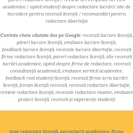
academice / opinii studenți despre redactare lucrări/ site de
încredere pentru recenzii licență / recomandări pentru
redactare disertație
Cuvinte cheie căutate des pe Google
:
recenzii lucrare licență,
păreri lucrare licență, evaluare lucrare licență,
feedback lucrare licență, recenzie lucrare disertație, recenzii
firme redactare licență, pareri redactare licență, site recenzii
lucrări academice, opinii despre firme de redactare, recenzii
consultanță academică, evaluare servicii academice,
feedback real studenți licență, recenzii firme scris lucrări
licență, forum licență recenzii, recenzii redactare disertație,
review redactare licență, recenzie redactare master, evaluare
proiect licență, recenzii și experiențe studenți
țepe redactare licență, escrocherii academice, firme