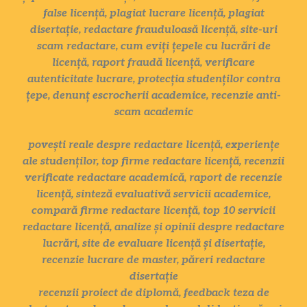
false licență, plagiat lucrare licență, plagiat
disertație, redactare frauduloasă licență, site-uri
scam redactare, cum eviți țepele cu lucrări de
licență, raport fraudă licență, verificare
autenticitate lucrare, protecția studenților contra
țepe, denunț escrocherii academice, recenzie anti-
scam academic
povești reale despre redactare licență, experiențe
ale studenților, top firme redactare licență, recenzii
verificate redactare academică, raport de recenzie
licență, sinteză evaluativă servicii academice,
compară firme redactare licență, top 10 servicii
redactare licență, analize și opinii despre redactare
lucrări, site de evaluare licență și disertație,
recenzie lucrare de master, păreri redactare
disertație
recenzii proiect de diplomă, feedback teza de