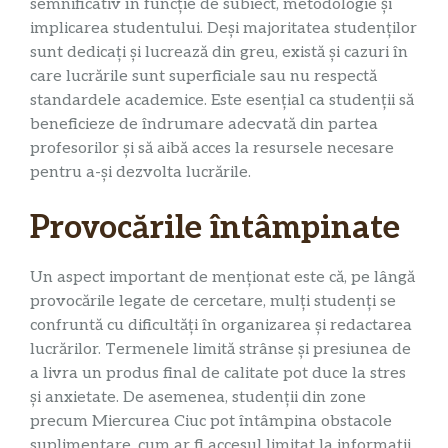
semnificativ în funcție de subiect, metodologie și
implicarea studentului. Deși majoritatea studenților
sunt dedicați și lucrează din greu, există și cazuri în
care lucrările sunt superficiale sau nu respectă
standardele academice. Este esențial ca studenții să
beneficieze de îndrumare adecvată din partea
profesorilor și să aibă acces la resursele necesare
pentru a-și dezvolta lucrările.
Provocările întâmpinate
Un aspect important de menționat este că, pe lângă
provocările legate de cercetare, mulți studenți se
confruntă cu dificultăți în organizarea și redactarea
lucrărilor. Termenele limită strânse și presiunea de
a livra un produs final de calitate pot duce la stres
și anxietate. De asemenea, studenții din zone
precum Miercurea Ciuc pot întâmpina obstacole
suplimentare, cum ar fi accesul limitat la informații