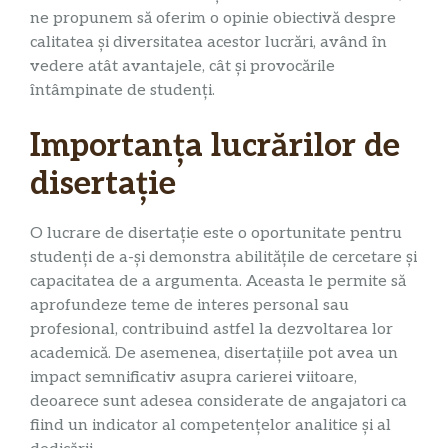
ne propunem să oferim o opinie obiectivă despre
calitatea și diversitatea acestor lucrări, având în
vedere atât avantajele, cât și provocările
întâmpinate de studenți.
Importanța lucrărilor de
disertație
O lucrare de disertație este o oportunitate pentru
studenți de a-și demonstra abilitățile de cercetare și
capacitatea de a argumenta. Aceasta le permite să
aprofundeze teme de interes personal sau
profesional, contribuind astfel la dezvoltarea lor
academică. De asemenea, disertațiile pot avea un
impact semnificativ asupra carierei viitoare,
deoarece sunt adesea considerate de angajatori ca
fiind un indicator al competențelor analitice și al