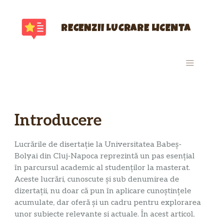
Sari
la
conținut
RECENZII LUCRARE LICENTA
MENIU
Introducere
Lucrările de disertație la Universitatea Babeș-
Bolyai din Cluj-Napoca reprezintă un pas esențial
în parcursul academic al studenților la masterat.
Aceste lucrări, cunoscute și sub denumirea de
dizertații, nu doar că pun în aplicare cunoștințele
acumulate, dar oferă și un cadru pentru explorarea
unor subiecte relevante și actuale. În acest articol,