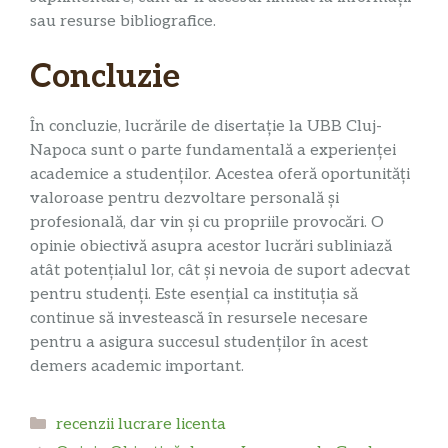
sau resurse bibliografice.
Concluzie
În concluzie, lucrările de disertație la UBB Cluj-
Napoca sunt o parte fundamentală a experienței
academice a studenților. Acestea oferă oportunități
valoroase pentru dezvoltare personală și
profesională, dar vin și cu propriile provocări. O
opinie obiectivă asupra acestor lucrări subliniază
atât potențialul lor, cât și nevoia de suport adecvat
pentru studenți. Este esențial ca instituția să
continue să investească în resursele necesare
pentru a asigura succesul studenților în acest
demers academic important.
Categorii
recenzii lucrare licenta