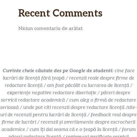
Recent Comments
Niciun comentariu de arătat.
Cuvinte cheie căutate des pe Google de studenti:
cine face
lucrări de licență fără țeapă / recenzii reale despre firme de
redactare licență / am fost păcălit cu lucrarea de licență /
experiențe negative redactare disertație / păreri despre
servicii redactare academică / cum aleg o firmă de redactare
serioasă / unde pot citi recenzii despre redactare licență /site-
uri de recenzii pentru lucrări de licență / feedback real despre
firme de lucrări / recenzii și avertismente despre escrocherii
academice / cum îți dai seama că e o țeapă la licență / forum
păreri redactare licență / review-uri verificate servicii