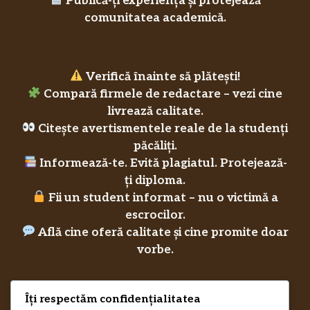
Publică-ți experiența și protejează
comunitatea academică.
Verifică înainte să plătești!
Compară firmele de redactare – vezi cine
livrează calitate.
Citește avertismentele reale de la studenți
păcăliți.
Informează-te. Evită plagiatul. Protejează-
ți diploma.
Fii un student informat – nu o victimă a
escrocilor.
Află cine oferă calitate și cine promite doar
vorbe.
Îți respectăm confidențialitatea