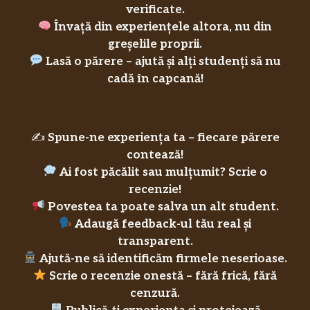
verificate.
Învață din experiențele altora, nu din
greșelile proprii.
Lasă o părere – ajută și alți studenți să nu
cadă în capcană!
✍️
Spune-ne experiența ta – fiecare părere
contează!
Ai fost păcălit sau mulțumit? Scrie o
recenzie!
Povestea ta poate salva un alt student.
Adaugă feedback-ul tău real și
transparent.
Ajută-ne să identificăm firmele neserioase.
Scrie o recenzie onestă – fără frică, fără
cenzură.