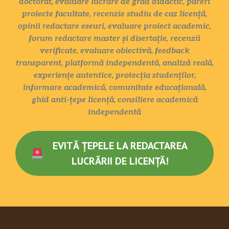
doctorat, evaluare lucrare de grad didactic, păreri
proiecte facultate, recenzie studiu de caz licență,
opinii redactare eseuri, evaluare proiect academic,
forum redactare master și disertație, recenzii
verificate, evaluare obiectivă, feedback
transparent, platformă independentă, analiză reală,
experiențe autentice, protecția studenților,
informare academică, comunitate educațională,
ghid anti-țepe licență, consiliere academică
independentă
EVITĂ ȚEPELE LA REDACTAREA
LUCRĂRII DE LICENȚĂ!