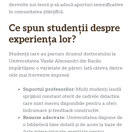
dezvolte noi teorii și să aducă aporturi semnificative
în comunitatea științifică.
Ce spun studenții despre
experiența lor?
Studenții care au parcurs drumul doctoratului la
Universitatea Vasile Alecsandri din Bacău
împărtășesc o varietate de păreri. Iată câteva dintre
cele mai frecvente impresii:
Suportul profesorilor:
Mulți studenți laudă
sprijinul constant oferit de cadrele didactice,
care sunt mereu disponibile pentru a oferi
îndrumare și feedback constructiv.
Resurse adecvate:
Universitatea dispune de
o bibliotecă bine dotată și de acces la baze de
date internaționale, esențiale pentru