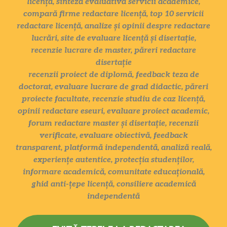
licență, sinteză evaluativă servicii academice,
compară firme redactare licență, top 10 servicii
redactare licență, analize și opinii despre redactare
lucrări, site de evaluare licență și disertație,
recenzie lucrare de master, păreri redactare
disertație
recenzii proiect de diplomă, feedback teza de
doctorat, evaluare lucrare de grad didactic, păreri
proiecte facultate, recenzie studiu de caz licență,
opinii redactare eseuri, evaluare proiect academic,
forum redactare master și disertație, recenzii
verificate, evaluare obiectivă, feedback
transparent, platformă independentă, analiză reală,
experiențe autentice, protecția studenților,
informare academică, comunitate educațională,
ghid anti-țepe licență, consiliere academică
independentă