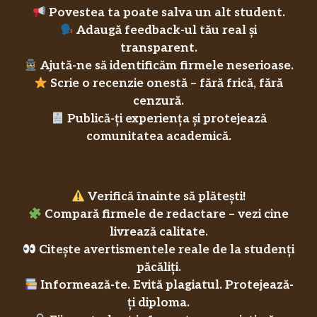
Povestea ta poate salva un alt student.
Adaugă feedback-ul tău real și
transparent.
Ajută-ne să identificăm firmele neserioase.
Scrie o recenzie onestă – fără frică, fără
cenzură.
Publică-ți experiența și protejează
comunitatea academică.
Verifică înainte să plătești!
Compară firmele de redactare – vezi cine
livrează calitate.
Citește avertismentele reale de la studenți
păcăliți.
Informează-te. Evită plagiatul. Protejează-
ți diploma.