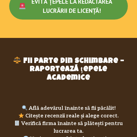
EVITĂ ȚEPELE LA REDACTAREA
LUCRĂRII DE LICENȚĂ!
Fii parte din schimbare –
raportează țepele
academice
Află adevărul înainte să fii păcălit!
Citește recenzii reale și alege corect.
Verifică firma înainte să plătești pentru
lucrarea ta.