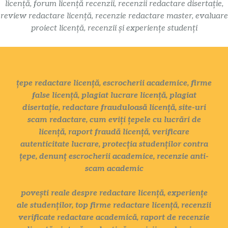
licență, forum licență recenzii, recenzii redactare disertație,
review redactare licență, recenzie redactare master, evaluare
proiect licență, recenzii și experiențe studenți
țepe redactare licență, escrocherii academice, firme
false licență, plagiat lucrare licență, plagiat
disertație, redactare frauduloasă licență, site-uri
scam redactare, cum eviți țepele cu lucrări de
licență, raport fraudă licență, verificare
autenticitate lucrare, protecția studenților contra
țepe, denunț escrocherii academice, recenzie anti-
scam academic
povești reale despre redactare licență, experiențe
ale studenților, top firme redactare licență, recenzii
verificate redactare academică, raport de recenzie