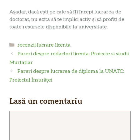
Așadar, dacă ești pe cale să îți începi lucrarea de
doctorat, nu ezita să te implici activ și să profiți de
toate resursele disponibile la universitate.
Categorii
recenzii lucrare licenta
Pareri despre redactori licenta: Proiecte si studii
Murfatlar
Pareri despre lucrarea de diploma la UNATC:
Proiectul Însurăței
Lasă un comentariu
Comentariu