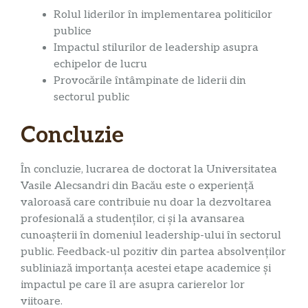
Rolul liderilor în implementarea politicilor
publice
Impactul stilurilor de leadership asupra
echipelor de lucru
Provocările întâmpinate de liderii din
sectorul public
Concluzie
În concluzie, lucrarea de doctorat la Universitatea
Vasile Alecsandri din Bacău este o experiență
valoroasă care contribuie nu doar la dezvoltarea
profesională a studenților, ci și la avansarea
cunoașterii în domeniul leadership-ului în sectorul
public. Feedback-ul pozitiv din partea absolvenților
subliniază importanța acestei etape academice și
impactul pe care îl are asupra carierelor lor
viitoare.