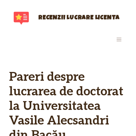
Sari
la
conținut
RECENZII LUCRARE LICENTA
MENIU
Pareri despre
lucrarea de doctorat
la Universitatea
Vasile Alecsandri
din Bacău