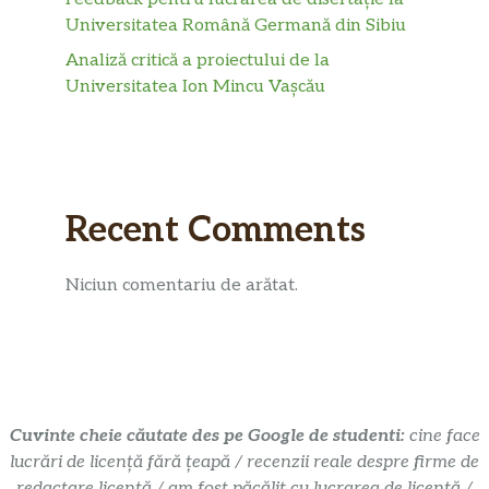
Universitatea Română Germană din Sibiu
Analiză critică a proiectului de la
Universitatea Ion Mincu Vașcău
Recent Comments
Niciun comentariu de arătat.
Cuvinte cheie căutate des pe Google de studenti:
cine face
lucrări de licență fără țeapă / recenzii reale despre firme de
redactare licență / am fost păcălit cu lucrarea de licență /