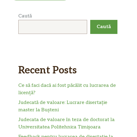
Caută
Caută
Recent Posts
Ce să faci dacă ai fost păcălit cu lucrarea de
licență?
Judecată de valoare: Lucrare disertație
master la Bușteni
Judecata de valoare în teza de doctorat la
Universitatea Politehnica Timișoara
Feedback pentru lucrarea de disertație la