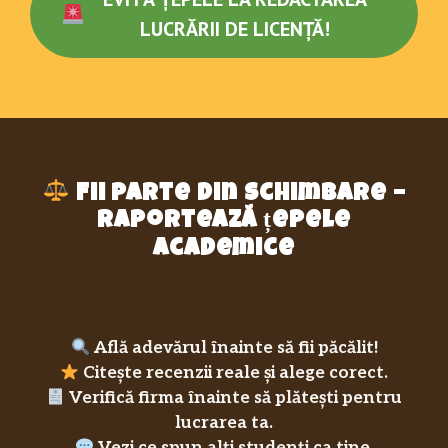
LUCRĂRII DE LICENȚĂ!
Fii parte din schimbare –
raportează țepele
academice
Află adevărul înainte să fii păcălit!
Citește recenzii reale și alege corect.
Verifică firma înainte să plătești pentru
lucrarea ta.