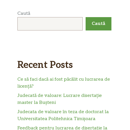
Caută
Caută
Recent Posts
Ce să faci dacă ai fost păcălit cu lucrarea de
licență?
Judecată de valoare: Lucrare disertație
master la Bușteni
Judecata de valoare în teza de doctorat la
Universitatea Politehnica Timișoara
Feedback pentru lucrarea de disertație la