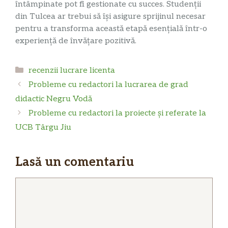
întâmpinate pot fi gestionate cu succes. Studenții
din Tulcea ar trebui să își asigure sprijinul necesar
pentru a transforma această etapă esențială într-o
experiență de învățare pozitivă.
Categorii
recenzii lucrare licenta
Probleme cu redactori la lucrarea de grad
didactic Negru Vodă
Probleme cu redactori la proiecte și referate la
UCB Târgu Jiu
Lasă un comentariu
Comentariu