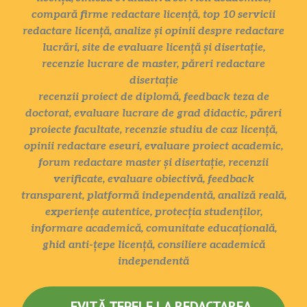
compară firme redactare licență, top 10 servicii
redactare licență, analize și opinii despre redactare
lucrări, site de evaluare licență și disertație,
recenzie lucrare de master, păreri redactare
disertație
recenzii proiect de diplomă, feedback teza de
doctorat, evaluare lucrare de grad didactic, păreri
proiecte facultate, recenzie studiu de caz licență,
opinii redactare eseuri, evaluare proiect academic,
forum redactare master și disertație, recenzii
verificate, evaluare obiectivă, feedback
transparent, platformă independentă, analiză reală,
experiențe autentice, protecția studenților,
informare academică, comunitate educațională,
ghid anti-țepe licență, consiliere academică
independentă
EVITĂ ȚEPELE LA REDACTAREA