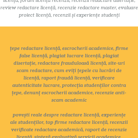
licență, forum licență recenzii, recenzii redactare disertație,
review redactare licență, recenzie redactare master, evaluare
proiect licență, recenzii și experiențe studenți
țepe redactare licență, escrocherii academice, firme
false licență, plagiat lucrare licență, plagiat
disertație, redactare frauduloasă licență, site-uri
scam redactare, cum eviți țepele cu lucrări de
licență, raport fraudă licență, verificare
autenticitate lucrare, protecția studenților contra
țepe, denunț escrocherii academice, recenzie anti-
scam academic
povești reale despre redactare licență, experiențe
ale studenților, top firme redactare licență, recenzii
verificate redactare academică, raport de recenzie
licență, sinteză evaluativă servicii academice,