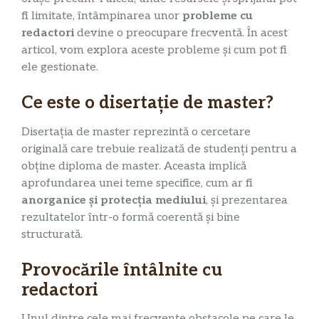
fi limitate, întâmpinarea unor
probleme cu
redactori
devine o preocupare frecventă. În acest
articol, vom explora aceste probleme și cum pot fi
ele gestionate.
Ce este o disertație de master?
Disertația de master reprezintă o cercetare
originală care trebuie realizată de studenți pentru a
obține diploma de master. Aceasta implică
aprofundarea unei teme specifice, cum ar fi
anorganice și protecția mediului
, și prezentarea
rezultatelor într-o formă coerentă și bine
structurată.
Provocările întâlnite cu
redactori
Unul dintre cele mai frecvente obstacole pe care le