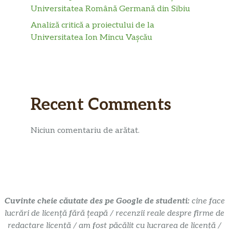
Universitatea Română Germană din Sibiu
Analiză critică a proiectului de la
Universitatea Ion Mincu Vașcău
Recent Comments
Niciun comentariu de arătat.
Cuvinte cheie căutate des pe Google de studenti:
cine face
lucrări de licență fără țeapă / recenzii reale despre firme de
redactare licență / am fost păcălit cu lucrarea de licență /