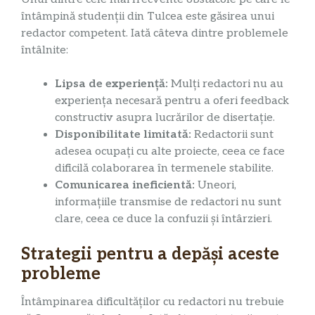
întâmpină studenții din Tulcea este găsirea unui
redactor competent. Iată câteva dintre problemele
întâlnite:
Lipsa de experiență:
Mulți redactori nu au
experiența necesară pentru a oferi feedback
constructiv asupra lucrărilor de disertație.
Disponibilitate limitată:
Redactorii sunt
adesea ocupați cu alte proiecte, ceea ce face
dificilă colaborarea în termenele stabilite.
Comunicarea ineficientă:
Uneori,
informațiile transmise de redactori nu sunt
clare, ceea ce duce la confuzii și întârzieri.
Strategii pentru a depăși aceste
probleme
Întâmpinarea dificultăților cu redactori nu trebuie