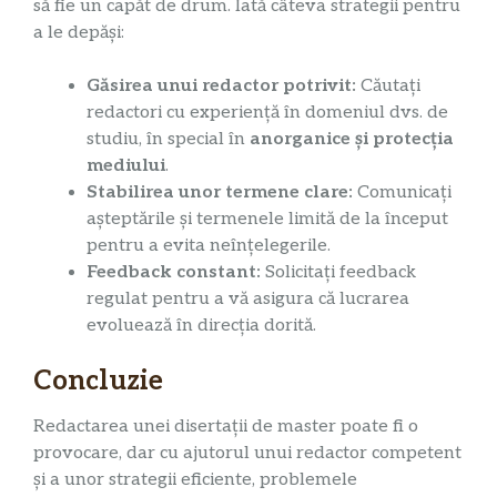
să fie un capăt de drum. Iată câteva strategii pentru
a le depăși:
Găsirea unui redactor potrivit:
Căutați
redactori cu experiență în domeniul dvs. de
studiu, în special în
anorganice și protecția
mediului
.
Stabilirea unor termene clare:
Comunicați
așteptările și termenele limită de la început
pentru a evita neînțelegerile.
Feedback constant:
Solicitați feedback
regulat pentru a vă asigura că lucrarea
evoluează în direcția dorită.
Concluzie
Redactarea unei disertații de master poate fi o
provocare, dar cu ajutorul unui redactor competent
și a unor strategii eficiente, problemele