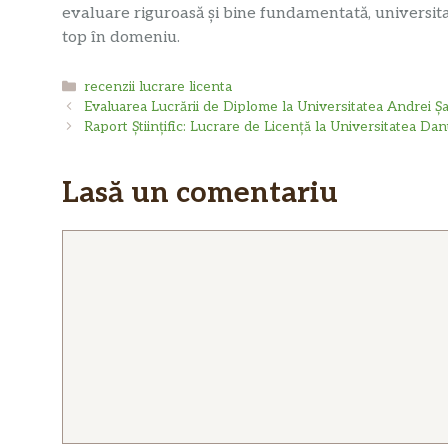
evaluare riguroasă și bine fundamentată, universitat
top în domeniu.
Categorii
recenzii lucrare licenta
Evaluarea Lucrării de Diplome la Universitatea Andrei
Raport Științific: Lucrare de Licență la Universitatea Dan
Lasă un comentariu
Comentariu