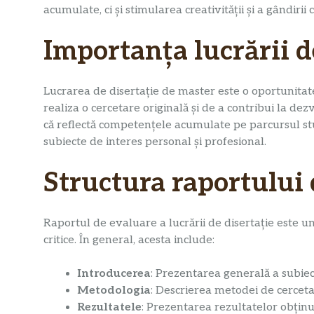
acumulate, ci și stimularea creativității și a gândirii
Importanța lucrării d
Lucrarea de disertație de master este o oportunitat
realiza o cercetare originală și de a contribui la d
că reflectă competențele acumulate pe parcursul stu
subiecte de interes personal și profesional.
Structura raportului 
Raportul de evaluare a lucrării de disertație este
critice. În general, acesta include:
Introducerea
: Prezentarea generală a subiectu
Metodologia
: Descrierea metodei de cercetare
Rezultatele
: Prezentarea rezultatelor obținu