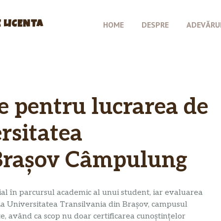
 LICENTA
HOME
DESPRE
ADEVĂRU
e pentru lucrarea de
ersitatea
 Brașov Câmpulung
al în parcursul academic al unui student, iar evaluarea
 La Universitatea Transilvania din Brașov, campusul
e, având ca scop nu doar certificarea cunoștințelor