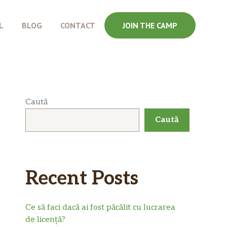
L
BLOG
CONTACT
JOIN THE CAMP
Caută
Caută
Recent Posts
Ce să faci dacă ai fost păcălit cu lucrarea
de licență?