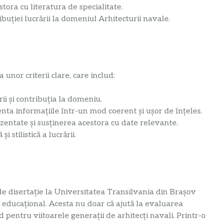
stora cu literatura de specialitate.
ibuției lucrării la domeniul Arhitecturii navale.
 unor criterii clare, care includ:
ii și contribuția la domeniu.
nta informațiile într-un mod coerent și ușor de înțeles.
zentate și susținerea acestora cu date relevante.
i stilistică a lucrării.
de disertație la Universitatea Transilvania din Brașov
educațional. Acesta nu doar că ajută la evaluarea
 pentru viitoarele generații de arhitecți navali. Printr-o