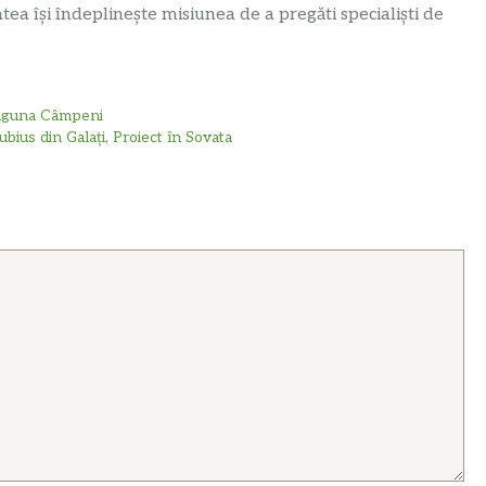
ea își îndeplinește misiunea de a pregăti specialiști de
 Șaguna Câmpeni
ubius din Galați, Proiect în Sovata