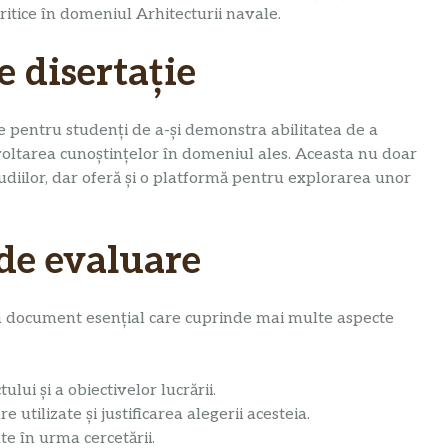
 critice în domeniul Arhitecturii navale.
e disertație
e pentru studenți de a-și demonstra abilitatea de a
ezvoltarea cunoștințelor în domeniul ales. Aceasta nu doar
diilor, dar oferă și o platformă pentru explorarea unor
de evaluare
 un document esențial care cuprinde mai multe aspecte
lui și a obiectivelor lucrării.
 utilizate și justificarea alegerii acesteia.
te în urma cercetării.