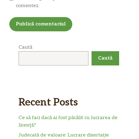
comentez.
Caută
Caută
Recent Posts
Ce să faci dacă ai fost păcălit cu lucrarea de
licență?
Judecată de valoare: Lucrare disertație