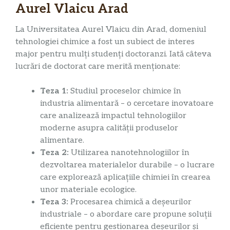
Aurel Vlaicu Arad
La Universitatea Aurel Vlaicu din Arad, domeniul
tehnologiei chimice a fost un subiect de interes
major pentru mulți studenți doctoranzi. Iată câteva
lucrări de doctorat care merită menționate:
Teza 1:
Studiul proceselor chimice în
industria alimentară – o cercetare inovatoare
care analizează impactul tehnologiilor
moderne asupra calității produselor
alimentare.
Teza 2:
Utilizarea nanotehnologiilor în
dezvoltarea materialelor durabile – o lucrare
care explorează aplicațiile chimiei în crearea
unor materiale ecologice.
Teza 3:
Procesarea chimică a deșeurilor
industriale – o abordare care propune soluții
eficiente pentru gestionarea deșeurilor și