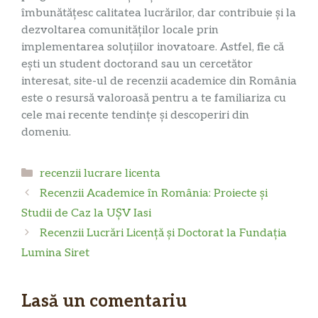
îmbunătățesc calitatea lucrărilor, dar contribuie și la
dezvoltarea comunităților locale prin
implementarea soluțiilor inovatoare. Astfel, fie că
ești un student doctorand sau un cercetător
interesat, site-ul de recenzii academice din România
este o resursă valoroasă pentru a te familiariza cu
cele mai recente tendințe și descoperiri din
domeniu.
Categorii
recenzii lucrare licenta
Recenzii Academice în România: Proiecte și
Studii de Caz la UȘV Iasi
Recenzii Lucrări Licență și Doctorat la Fundația
Lumina Siret
Lasă un comentariu