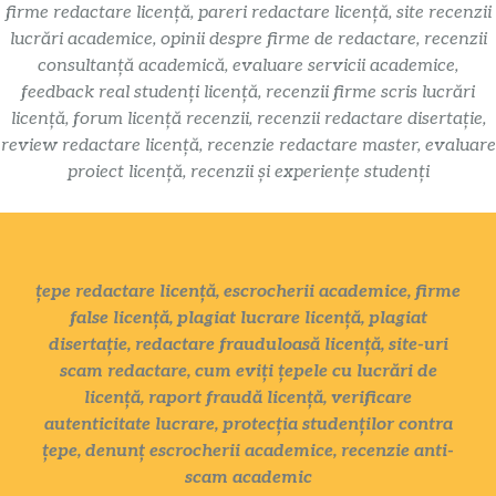
firme redactare licență, pareri redactare licență, site recenzii
lucrări academice, opinii despre firme de redactare, recenzii
consultanță academică, evaluare servicii academice,
feedback real studenți licență, recenzii firme scris lucrări
licență, forum licență recenzii, recenzii redactare disertație,
review redactare licență, recenzie redactare master, evaluare
proiect licență, recenzii și experiențe studenți
țepe redactare licență, escrocherii academice, firme
false licență, plagiat lucrare licență, plagiat
disertație, redactare frauduloasă licență, site-uri
scam redactare, cum eviți țepele cu lucrări de
licență, raport fraudă licență, verificare
autenticitate lucrare, protecția studenților contra
țepe, denunț escrocherii academice, recenzie anti-
scam academic