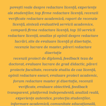
povești reale despre redactare licență, experiențe
ale studenților, top firme redactare licență, recenzii
verificate redactare academică, raport de recenzie
licență, sinteză evaluativă servicii academice,
compară firme redactare licență, top 10 servicii
redactare licență, analize și opinii despre redactare
lucrări, site de evaluare licență și disertație,
recenzie lucrare de master, păreri redactare
disertație
recenzii proiect de diplomă, feedback teza de
doctorat, evaluare lucrare de grad didactic, păreri
proiecte facultate, recenzie studiu de caz licență,
opinii redactare eseuri, evaluare proiect academic,
forum redactare master și disertație, recenzii
verificate, evaluare obiectivă, feedback
transparent, platformă independentă, analiză reală,
experiențe autentice, protecția studenților,
informare academică, comunitate educațională,