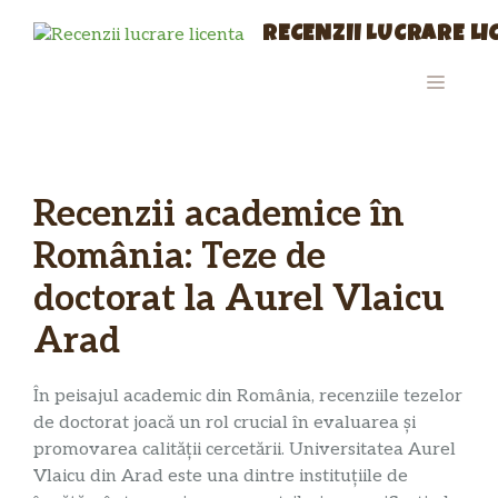
Sari
RECENZII LUCRARE L
la
conținut
MENIU
Recenzii academice în
România: Teze de
doctorat la Aurel Vlaicu
Arad
În peisajul academic din România, recenziile tezelor
de doctorat joacă un rol crucial în evaluarea și
promovarea calității cercetării. Universitatea Aurel
Vlaicu din Arad este una dintre instituțiile de