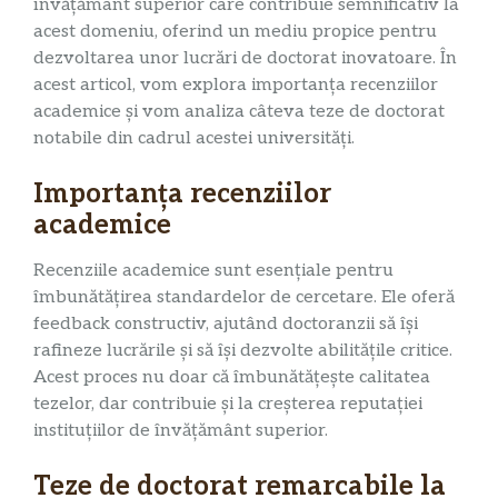
învățământ superior care contribuie semnificativ la
acest domeniu, oferind un mediu propice pentru
dezvoltarea unor lucrări de doctorat inovatoare. În
acest articol, vom explora importanța recenziilor
academice și vom analiza câteva teze de doctorat
notabile din cadrul acestei universități.
Importanța recenziilor
academice
Recenziile academice sunt esențiale pentru
îmbunătățirea standardelor de cercetare. Ele oferă
feedback constructiv, ajutând doctoranzii să își
rafineze lucrările și să își dezvolte abilitățile critice.
Acest proces nu doar că îmbunătățește calitatea
tezelor, dar contribuie și la creșterea reputației
instituțiilor de învățământ superior.
Teze de doctorat remarcabile la