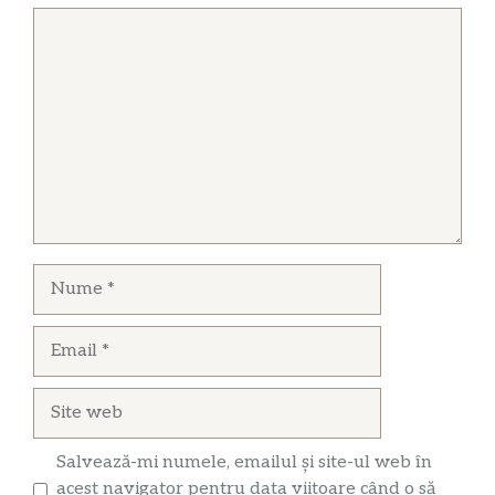
Comentariu
Nume
Email
Site
web
Salvează-mi numele, emailul și site-ul web în
acest navigator pentru data viitoare când o să