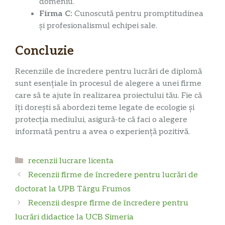
domeniu.
Firma C:
Cunoscută pentru promptitudinea
și profesionalismul echipei sale.
Concluzie
Recenziile de încredere pentru lucrări de diplomă
sunt esențiale în procesul de alegere a unei firme
care să te ajute în realizarea proiectului tău. Fie că
îți dorești să abordezi teme legate de ecologie și
protecția mediului, asigură-te că faci o alegere
informată pentru a avea o experiență pozitivă.
Categorii
recenzii lucrare licenta
Recenzii firme de încredere pentru lucrări de
doctorat la UPB Târgu Frumos
Recenzii despre firme de încredere pentru
lucrări didactice la UCB Simeria