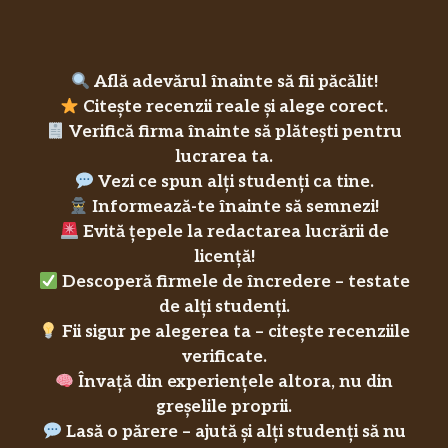
Află adevărul înainte să fii păcălit!
Citește recenzii reale și alege corect.
Verifică firma înainte să plătești pentru
lucrarea ta.
Vezi ce spun alți studenți ca tine.
Informează-te înainte să semnezi!
Evită țepele la redactarea lucrării de
licență!
Descoperă firmele de încredere – testate
de alți studenți.
Fii sigur pe alegerea ta – citește recenziile
verificate.
Învață din experiențele altora, nu din
greșelile proprii.
Lasă o părere – ajută și alți studenți să nu