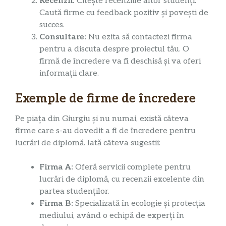
Recenzii:
Citește recenziile altor studenți.
Caută firme cu feedback pozitiv și povești de
succes.
Consultare:
Nu ezita să contactezi firma
pentru a discuta despre proiectul tău. O
firmă de încredere va fi deschisă și va oferi
informații clare.
Exemple de firme de încredere
Pe piața din Giurgiu și nu numai, există câteva
firme care s-au dovedit a fi de încredere pentru
lucrări de diplomă. Iată câteva sugestii:
Firma A:
Oferă servicii complete pentru
lucrări de diplomă, cu recenzii excelente din
partea studenților.
Firma B:
Specializată în ecologie și protecția
mediului, având o echipă de experți în