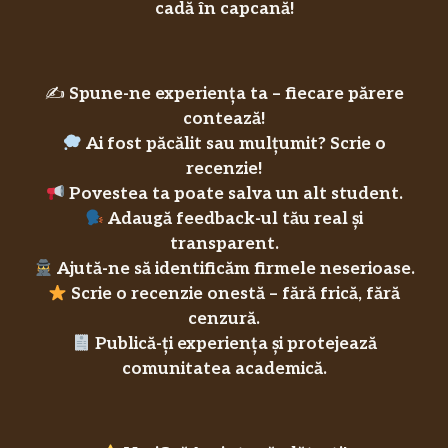
cadă în capcană!
✍️
Spune-ne experiența ta – fiecare părere
contează!
Ai fost păcălit sau mulțumit? Scrie o
recenzie!
Povestea ta poate salva un alt student.
Adaugă feedback-ul tău real și
transparent.
Ajută-ne să identificăm firmele neserioase.
Scrie o recenzie onestă – fără frică, fără
cenzură.
Publică-ți experiența și protejează
comunitatea academică.