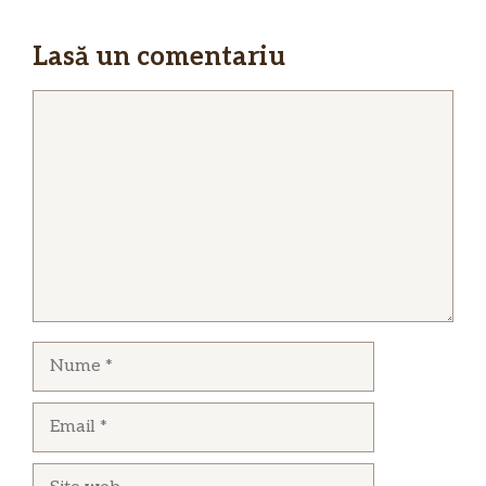
Lasă un comentariu
Comentariu
Nume
Email
Site