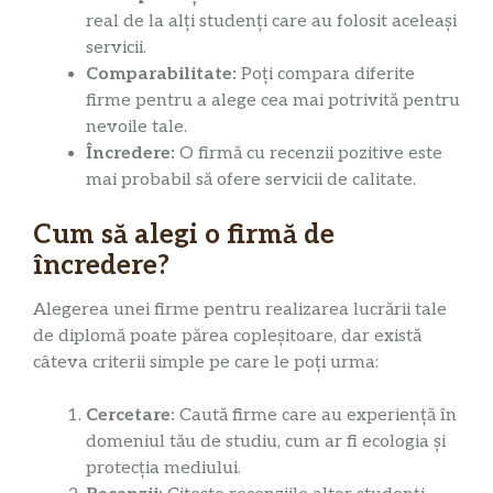
real de la alți studenți care au folosit aceleași
servicii.
Comparabilitate:
Poți compara diferite
firme pentru a alege cea mai potrivită pentru
nevoile tale.
Încredere:
O firmă cu recenzii pozitive este
mai probabil să ofere servicii de calitate.
Cum să alegi o firmă de
încredere?
Alegerea unei firme pentru realizarea lucrării tale
de diplomă poate părea copleșitoare, dar există
câteva criterii simple pe care le poți urma:
Cercetare:
Caută firme care au experiență în
domeniul tău de studiu, cum ar fi ecologia și
protecția mediului.