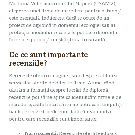
Medicină Veterinară din Cluj-Napoca (UȘAMV),
alegerea unei firme de încredere pentru asistență
este esențială. Indiferent dacă te ocupi de un
proiect de diplomă în domeniul ecologiei sau al
protecției mediului, recenziile pot face diferența
între o experiență reușită și una frustrantă.
De ce sunt importante
recenziile?
Recenziile oferă o imagine clară despre calitatea
serviciilor oferite de diferite firme. Atunci când
căutăm informații despre lucrări de diplomă,
recenziile pot să ne ajute să identificăm firmele de
încredere, astfel încât să nu ne petrecem timpul și
banii pe servicii ineficiente. Iată câteva motive
pentru care recenziile sunt importante:
Transparență:
Recenziile oferă feedback