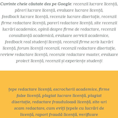
Cuvinte cheie căutate des pe Google
:
recenzii lucrare licență,
păreri lucrare licență, evaluare lucrare licență,
feedback lucrare licență, recenzie lucrare disertație, recenzii
firme redactare licență, pareri redactare licență, site recenzii
lucrări academice, opinii despre firme de redactare, recenzii
consultanță academică, evaluare servicii academice,
feedback real studenți licență, recenzii firme scris lucrări
licență, forum licență recenzii, recenzii redactare disertație,
review redactare licență, recenzie redactare master, evaluare
proiect licență, recenzii și experiențe studenți
țepe redactare licență, escrocherii academice, firme
false licență, plagiat lucrare licență, plagiat
disertație, redactare frauduloasă licență, site-uri
scam redactare, cum eviți țepele cu lucrări de
licență, raport fraudă licență, verificare