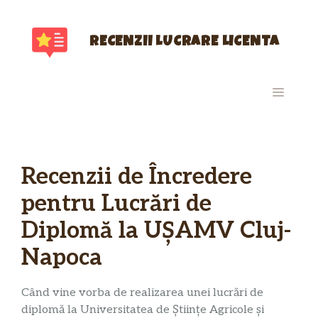
Sari
la
conținut
RECENZII LUCRARE LICENTA
MENIU
Recenzii de Încredere
pentru Lucrări de
Diplomă la UȘAMV Cluj-
Napoca
Când vine vorba de realizarea unei lucrări de
diplomă la Universitatea de Științe Agricole și