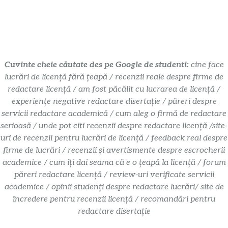
Cuvinte cheie căutate des pe Google de studenti:
cine face
lucrări de licență fără țeapă / recenzii reale despre firme de
redactare licență / am fost păcălit cu lucrarea de licență /
experiențe negative redactare disertație / păreri despre
servicii redactare academică / cum aleg o firmă de redactare
serioasă / unde pot citi recenzii despre redactare licență /site-
uri de recenzii pentru lucrări de licență / feedback real despre
firme de lucrări / recenzii și avertismente despre escrocherii
academice / cum îți dai seama că e o țeapă la licență / forum
păreri redactare licență / review-uri verificate servicii
academice / opinii studenți despre redactare lucrări/ site de
încredere pentru recenzii licență / recomandări pentru
redactare disertație