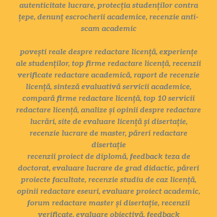
autenticitate lucrare, protecția studenților contra
țepe, denunț escrocherii academice, recenzie anti-
scam academic
povești reale despre redactare licență, experiențe
ale studenților, top firme redactare licență, recenzii
verificate redactare academică, raport de recenzie
licență, sinteză evaluativă servicii academice,
compară firme redactare licență, top 10 servicii
redactare licență, analize și opinii despre redactare
lucrări, site de evaluare licență și disertație,
recenzie lucrare de master, păreri redactare
disertație
recenzii proiect de diplomă, feedback teza de
doctorat, evaluare lucrare de grad didactic, păreri
proiecte facultate, recenzie studiu de caz licență,
opinii redactare eseuri, evaluare proiect academic,
forum redactare master și disertație, recenzii
verificate, evaluare obiectivă, feedback