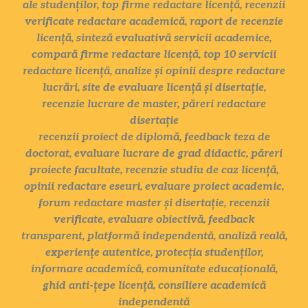
ale studenților, top firme redactare licență, recenzii
verificate redactare academică, raport de recenzie
licență, sinteză evaluativă servicii academice,
compară firme redactare licență, top 10 servicii
redactare licență, analize și opinii despre redactare
lucrări, site de evaluare licență și disertație,
recenzie lucrare de master, păreri redactare
disertație
recenzii proiect de diplomă, feedback teza de
doctorat, evaluare lucrare de grad didactic, păreri
proiecte facultate, recenzie studiu de caz licență,
opinii redactare eseuri, evaluare proiect academic,
forum redactare master și disertație, recenzii
verificate, evaluare obiectivă, feedback
transparent, platformă independentă, analiză reală,
experiențe autentice, protecția studenților,
informare academică, comunitate educațională,
ghid anti-țepe licență, consiliere academică
independentă