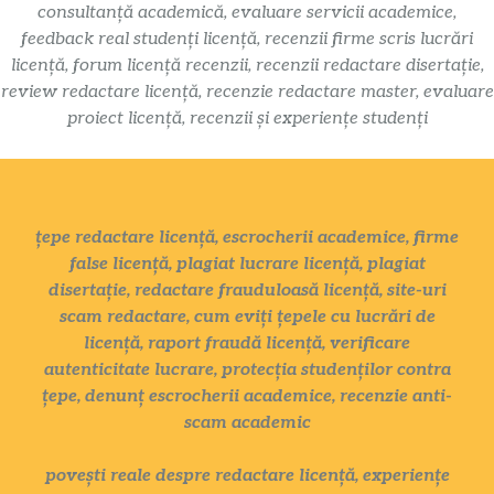
consultanță academică, evaluare servicii academice,
feedback real studenți licență, recenzii firme scris lucrări
licență, forum licență recenzii, recenzii redactare disertație,
review redactare licență, recenzie redactare master, evaluare
proiect licență, recenzii și experiențe studenți
țepe redactare licență, escrocherii academice, firme
false licență, plagiat lucrare licență, plagiat
disertație, redactare frauduloasă licență, site-uri
scam redactare, cum eviți țepele cu lucrări de
licență, raport fraudă licență, verificare
autenticitate lucrare, protecția studenților contra
țepe, denunț escrocherii academice, recenzie anti-
scam academic
povești reale despre redactare licență, experiențe