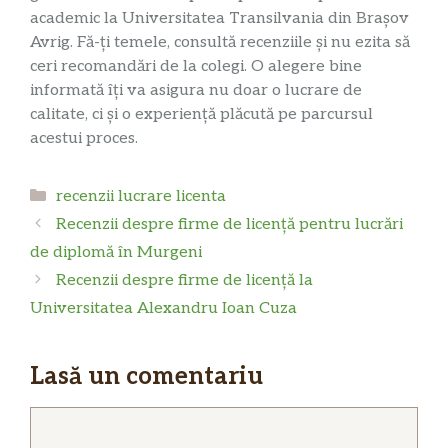
academic la Universitatea Transilvania din Brașov
Avrig. Fă-ți temele, consultă recenziile și nu ezita să
ceri recomandări de la colegi. O alegere bine
informată îți va asigura nu doar o lucrare de
calitate, ci și o experiență plăcută pe parcursul
acestui proces.
Categorii
recenzii lucrare licenta
Recenzii despre firme de licență pentru lucrări
de diplomă în Murgeni
Recenzii despre firme de licență la
Universitatea Alexandru Ioan Cuza
Lasă un comentariu
Comentariu