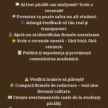
Ai fost păcălit sau mulțumit? Scrie o
recenzie!
Povestea ta poate salva un alt student.
Adaugă feedback-ul tău real și
transparent.
Ajută-ne să identificăm firmele neserioase.
Scrie o recenzie onestă – fără frică, fără
cenzură.
Publică-ți experiența și protejează
comunitatea academică.
Verifică înainte să plătești!
Compară firmele de redactare – vezi cine
livrează calitate.
Citește avertismentele reale de la studenți
păcăliți.