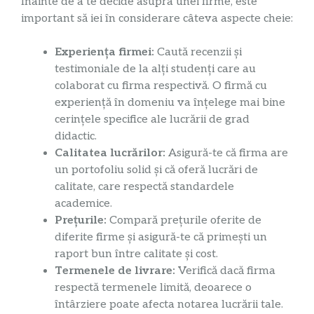
Înainte de a te decide asupra unei firme, este
important să iei în considerare câteva aspecte cheie:
Experiența firmei:
Caută recenzii și
testimoniale de la alți studenți care au
colaborat cu firma respectivă. O firmă cu
experiență în domeniu va înțelege mai bine
cerințele specifice ale lucrării de grad
didactic.
Calitatea lucrărilor:
Asigură-te că firma are
un portofoliu solid și că oferă lucrări de
calitate, care respectă standardele
academice.
Prețurile:
Compară prețurile oferite de
diferite firme și asigură-te că primești un
raport bun între calitate și cost.
Termenele de livrare:
Verifică dacă firma
respectă termenele limită, deoarece o
întârziere poate afecta notarea lucrării tale.