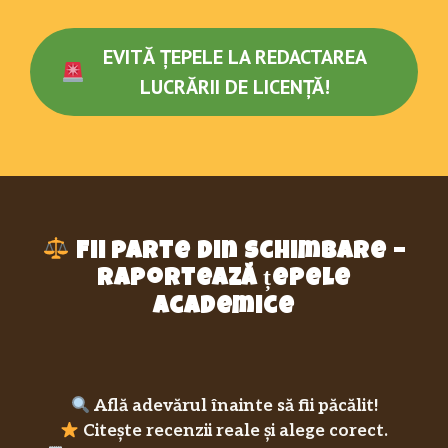
EVITĂ ȚEPELE LA REDACTAREA
LUCRĂRII DE LICENȚĂ!
Fii parte din schimbare –
raportează țepele
academice
Află adevărul înainte să fii păcălit!
Citește recenzii reale și alege corect.