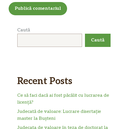
Caută
Caută
Recent Posts
Ce să faci dacă ai fost păcălit cu lucrarea de
licență?
Judecată de valoare: Lucrare disertație
master la Bușteni
Judecata de valoare în teza de doctorat la