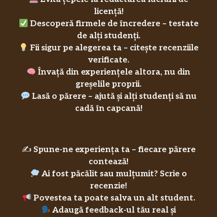
licență!
Descoperă firmele de încredere – testate
de alți studenți.
Fii sigur pe alegerea ta – citește recenziile
verificate.
Învață din experiențele altora, nu din
greșelile proprii.
Lasă o părere – ajută și alți studenți să nu
cadă în capcană!
✍️
Spune-ne experiența ta – fiecare părere
contează!
Ai fost păcălit sau mulțumit? Scrie o
recenzie!
Povestea ta poate salva un alt student.
Adaugă feedback-ul tău real și