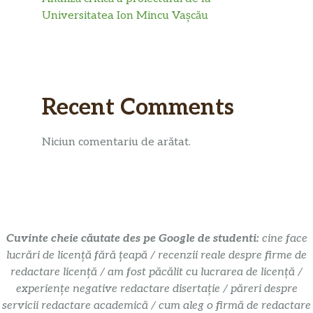
Universitatea Ion Mincu Vașcău
Recent Comments
Niciun comentariu de arătat.
Cuvinte cheie căutate des pe Google de studenti:
cine face
lucrări de licență fără țeapă / recenzii reale despre firme de
redactare licență / am fost păcălit cu lucrarea de licență /
experiențe negative redactare disertație / păreri despre
servicii redactare academică / cum aleg o firmă de redactare