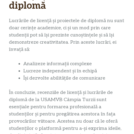
diplomă
Lucrările de licență și proiectele de diplomă nu sunt
doar cerințe academice, ci și un mod prin care
studenții pot să își prezinte cunoștințele și să își
demonstreze creativitatea. Prin aceste lucrări, ei
învață să:
Analizeze informații complexe
Lucreze independent și în echipă
Își dezvolte abilitățile de comunicare
În concluzie, recenziile de licență și lucrările de
diplomă de la USAMVB Câmpia Turzii sunt
esențiale pentru formarea profesională a
studenților și pentru pregătirea acestora în fața
provocărilor viitoare. Acestea nu doar că le oferă
studenților o platformă pentru a-și exprima ideile,