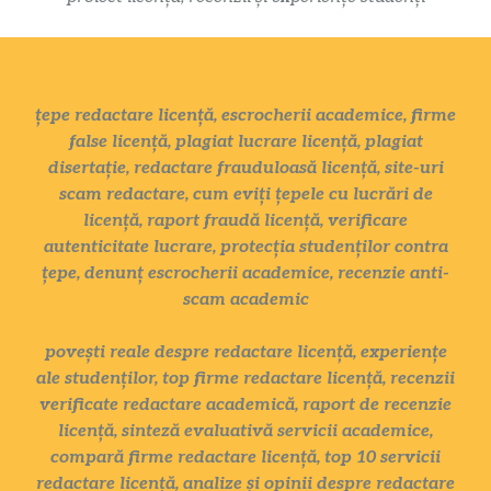
țepe redactare licență, escrocherii academice, firme
false licență, plagiat lucrare licență, plagiat
disertație, redactare frauduloasă licență, site-uri
scam redactare, cum eviți țepele cu lucrări de
licență, raport fraudă licență, verificare
autenticitate lucrare, protecția studenților contra
țepe, denunț escrocherii academice, recenzie anti-
scam academic
povești reale despre redactare licență, experiențe
ale studenților, top firme redactare licență, recenzii
verificate redactare academică, raport de recenzie
licență, sinteză evaluativă servicii academice,
compară firme redactare licență, top 10 servicii
redactare licență, analize și opinii despre redactare