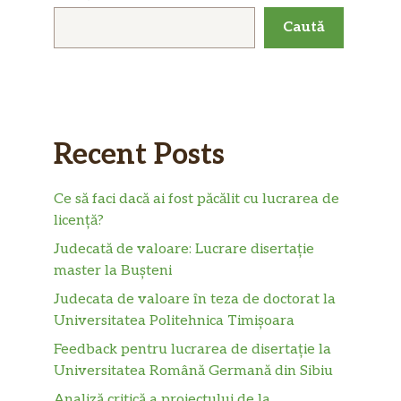
Caută
Recent Posts
Ce să faci dacă ai fost păcălit cu lucrarea de
licență?
Judecată de valoare: Lucrare disertație
master la Bușteni
Judecata de valoare în teza de doctorat la
Universitatea Politehnica Timișoara
Feedback pentru lucrarea de disertație la
Universitatea Română Germană din Sibiu
Analiză critică a proiectului de la