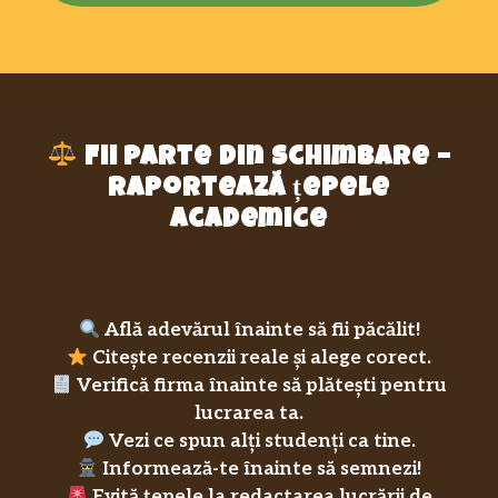
Fii parte din schimbare –
raportează țepele
academice
Află adevărul înainte să fii păcălit!
Citește recenzii reale și alege corect.
Verifică firma înainte să plătești pentru
lucrarea ta.
Vezi ce spun alți studenți ca tine.
Informează-te înainte să semnezi!
Evită țepele la redactarea lucrării de