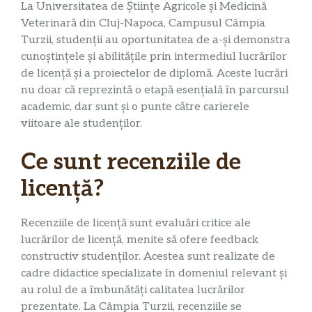
La Universitatea de Științe Agricole și Medicină
Veterinară din Cluj-Napoca, Campusul Câmpia
Turzii, studenții au oportunitatea de a-și demonstra
cunoștințele și abilitățile prin intermediul lucrărilor
de licență și a proiectelor de diplomă. Aceste lucrări
nu doar că reprezintă o etapă esențială în parcursul
academic, dar sunt și o punte către carierele
viitoare ale studenților.
Ce sunt recenziile de
licență?
Recenziile de licență sunt evaluări critice ale
lucrărilor de licență, menite să ofere feedback
constructiv studenților. Acestea sunt realizate de
cadre didactice specializate în domeniul relevant și
au rolul de a îmbunătăți calitatea lucrărilor
prezentate. La Câmpia Turzii, recenziile se