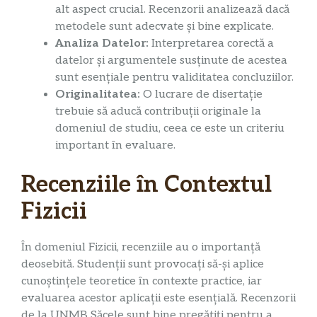
alt aspect crucial. Recenzorii analizează dacă
metodele sunt adecvate și bine explicate.
Analiza Datelor:
Interpretarea corectă a
datelor și argumentele susținute de acestea
sunt esențiale pentru validitatea concluziilor.
Originalitatea:
O lucrare de disertație
trebuie să aducă contribuții originale la
domeniul de studiu, ceea ce este un criteriu
important în evaluare.
Recenziile în Contextul
Fizicii
În domeniul Fizicii, recenziile au o importanță
deosebită. Studenții sunt provocați să-și aplice
cunoștințele teoretice în contexte practice, iar
evaluarea acestor aplicații este esențială. Recenzorii
de la UNMB Săcele sunt bine pregătiți pentru a