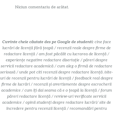
Niciun comentariu de arătat.
Cuvinte cheie căutate des pe Google de studenti:
cine face
lucrări de licență fără țeapă / recenzii reale despre firme de
redactare licență / am fost păcălit cu lucrarea de licență /
experiențe negative redactare disertație / păreri despre
servicii redactare academică / cum aleg o firmă de redactare
serioasă / unde pot citi recenzii despre redactare licență /site-
uri de recenzii pentru lucrări de licență / feedback real despre
firme de lucrări / recenzii și avertismente despre escrocherii
academice / cum îți dai seama că e o țeapă la licență / forum
păreri redactare licență / review-uri verificate servicii
academice / opinii studenți despre redactare lucrări/ site de
încredere pentru recenzii licență / recomandări pentru