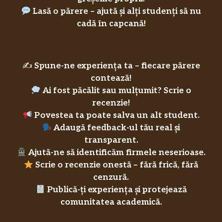
Lasă o părere – ajută și alți studenți să nu
cadă în capcană!
✍️
Spune-ne experiența ta – fiecare părere
contează!
Ai fost păcălit sau mulțumit? Scrie o
recenzie!
Povestea ta poate salva un alt student.
Adaugă feedback-ul tău real și
transparent.
Ajută-ne să identificăm firmele neserioase.
Scrie o recenzie onestă – fără frică, fără
cenzură.
Publică-ți experiența și protejează
comunitatea academică.