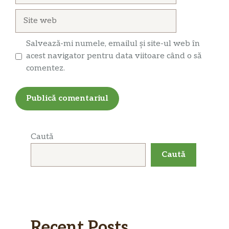
Site
web
Salvează-mi numele, emailul și site-ul web în
acest navigator pentru data viitoare când o să
comentez.
Caută
Caută
Recent Posts