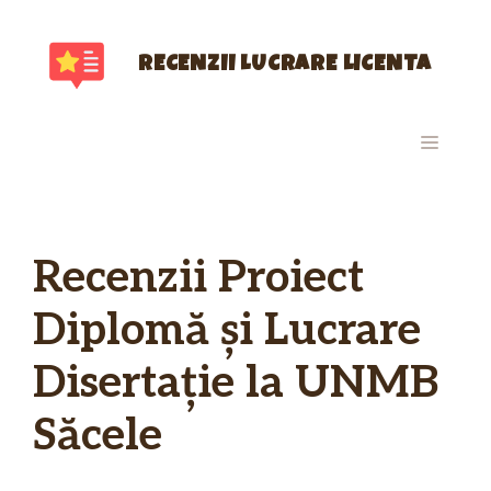
Sari
la
conținut
RECENZII LUCRARE LICENTA
MENIU
Recenzii Proiect
Diplomă și Lucrare
Disertație la UNMB
Săcele