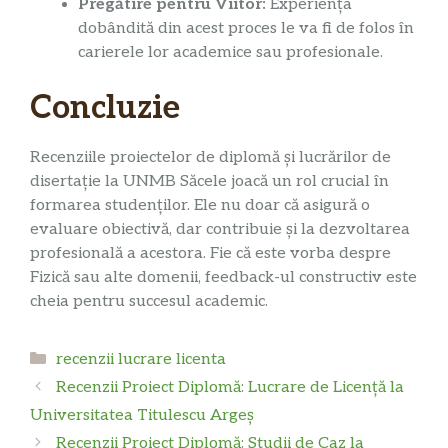
Pregătire pentru Viitor:
Experiența
dobândită din acest proces le va fi de folos în
carierele lor academice sau profesionale.
Concluzie
Recenziile proiectelor de diplomă și lucrărilor de
disertație la UNMB Săcele joacă un rol crucial în
formarea studenților. Ele nu doar că asigură o
evaluare obiectivă, dar contribuie și la dezvoltarea
profesională a acestora. Fie că este vorba despre
Fizică sau alte domenii, feedback-ul constructiv este
cheia pentru succesul academic.
Categorii
recenzii lucrare licenta
Recenzii Proiect Diplomă: Lucrare de Licență la
Universitatea Titulescu Argeș
Recenzii Proiect Diplomă: Studii de Caz la