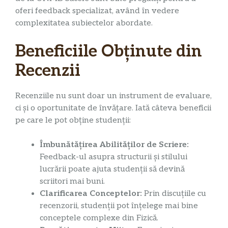
oferi feedback specializat, având în vedere
complexitatea subiectelor abordate.
Beneficiile Obținute din
Recenzii
Recenziile nu sunt doar un instrument de evaluare,
ci și o oportunitate de învățare. Iată câteva beneficii
pe care le pot obține studenții:
Îmbunătățirea Abilităților de Scriere:
Feedback-ul asupra structurii și stilului
lucrării poate ajuta studenții să devină
scriitori mai buni.
Clarificarea Conceptelor:
Prin discuțiile cu
recenzorii, studenții pot înțelege mai bine
conceptele complexe din Fizică.