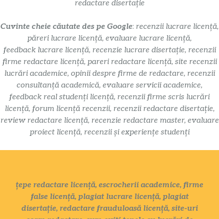
redactare disertație
Cuvinte cheie căutate des pe Google
:
recenzii lucrare licență,
păreri lucrare licență, evaluare lucrare licență,
feedback lucrare licență, recenzie lucrare disertație, recenzii
firme redactare licență, pareri redactare licență, site recenzii
lucrări academice, opinii despre firme de redactare, recenzii
consultanță academică, evaluare servicii academice,
feedback real studenți licență, recenzii firme scris lucrări
licență, forum licență recenzii, recenzii redactare disertație,
review redactare licență, recenzie redactare master, evaluare
proiect licență, recenzii și experiențe studenți
țepe redactare licență, escrocherii academice, firme
false licență, plagiat lucrare licență, plagiat
disertație, redactare frauduloasă licență, site-uri