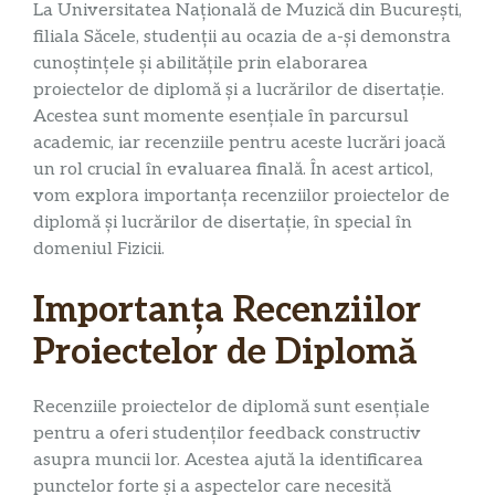
La Universitatea Națională de Muzică din București,
filiala Săcele, studenții au ocazia de a-și demonstra
cunoștințele și abilitățile prin elaborarea
proiectelor de diplomă și a lucrărilor de disertație.
Acestea sunt momente esențiale în parcursul
academic, iar recenziile pentru aceste lucrări joacă
un rol crucial în evaluarea finală. În acest articol,
vom explora importanța recenziilor proiectelor de
diplomă și lucrărilor de disertație, în special în
domeniul Fizicii.
Importanța Recenziilor
Proiectelor de Diplomă
Recenziile proiectelor de diplomă sunt esențiale
pentru a oferi studenților feedback constructiv
asupra muncii lor. Acestea ajută la identificarea
punctelor forte și a aspectelor care necesită