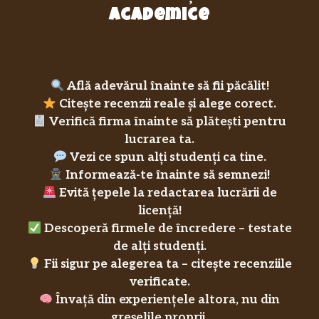
academice
Află adevărul înainte să fii păcălit!
Citește recenzii reale și alege corect.
Verifică firma înainte să plătești pentru
lucrarea ta.
Vezi ce spun alți studenți ca tine.
Informează-te înainte să semnezi!
Evită țepele la redactarea lucrării de
licență!
Descoperă firmele de încredere – testate
de alți studenți.
Fii sigur pe alegerea ta – citește recenziile
verificate.
Învață din experiențele altora, nu din
greșelile proprii.