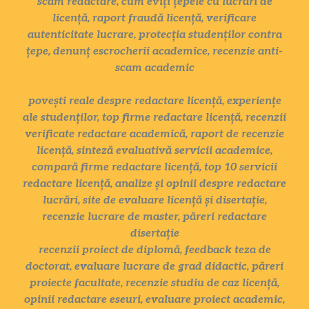
scam redactare, cum eviți țepele cu lucrări de
licență, raport fraudă licență, verificare
autenticitate lucrare, protecția studenților contra
țepe, denunț escrocherii academice, recenzie anti-
scam academic
povești reale despre redactare licență, experiențe
ale studenților, top firme redactare licență, recenzii
verificate redactare academică, raport de recenzie
licență, sinteză evaluativă servicii academice,
compară firme redactare licență, top 10 servicii
redactare licență, analize și opinii despre redactare
lucrări, site de evaluare licență și disertație,
recenzie lucrare de master, păreri redactare
disertație
recenzii proiect de diplomă, feedback teza de
doctorat, evaluare lucrare de grad didactic, păreri
proiecte facultate, recenzie studiu de caz licență,
opinii redactare eseuri, evaluare proiect academic,