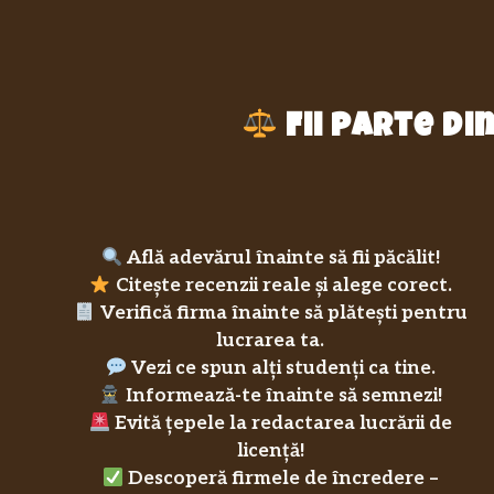
Fii parte d
Află adevărul înainte să fii păcălit!
Citește recenzii reale și alege corect.
Verifică firma înainte să plătești pentru
lucrarea ta.
Vezi ce spun alți studenți ca tine.
Informează-te înainte să semnezi!
Evită țepele la redactarea lucrării de
licență!
Descoperă firmele de încredere –