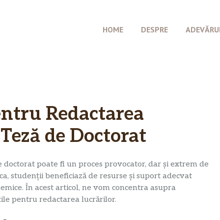
HOME
DESPRE
ADEVĂRU
entru Redactarea
 Teză de Doctorat
e doctorat poate fi un proces provocator, dar și extrem de
ca, studenții beneficiază de resurse și suport adecvat
demice. În acest articol, ne vom concentra asupra
tile pentru redactarea lucrărilor.