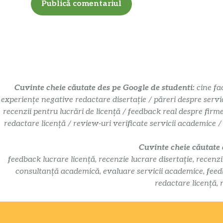
Cuvinte cheie căutate des pe Google de studenti:
cine fa
experiențe negative redactare disertație / păreri despre servi
recenzii pentru lucrări de licență / feedback real despre firm
redactare licență / review-uri verificate servicii academice /
Cuvinte cheie căutate
feedback lucrare licență, recenzie lucrare disertație, recenzi
consultanță academică, evaluare servicii academice, feedbac
redactare licență, 