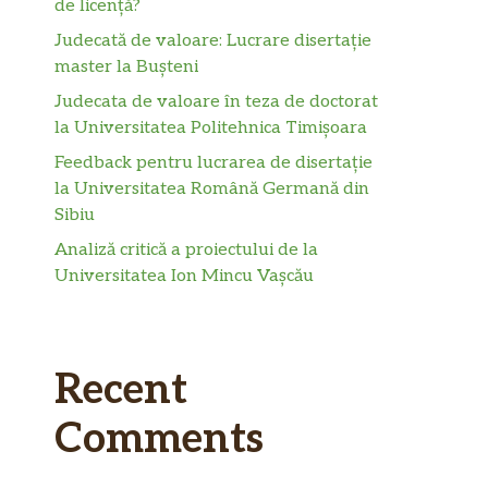
de licență?
Judecată de valoare: Lucrare disertație
master la Bușteni
Judecata de valoare în teza de doctorat
la Universitatea Politehnica Timișoara
Feedback pentru lucrarea de disertație
la Universitatea Română Germană din
Sibiu
Analiză critică a proiectului de la
Universitatea Ion Mincu Vașcău
Recent
Comments