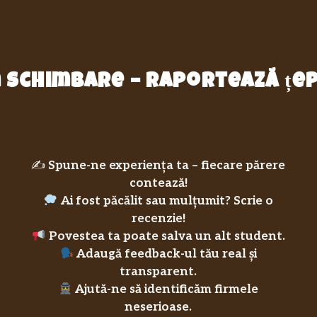
in schimbare – raportează ț
✍️
Spune-ne experiența ta – fiecare părere
contează!
Ai fost păcălit sau mulțumit? Scrie o
recenzie!
Povestea ta poate salva un alt student.
Adaugă feedback-ul tău real și
transparent.
Ajută-ne să identificăm firmele
neserioase.