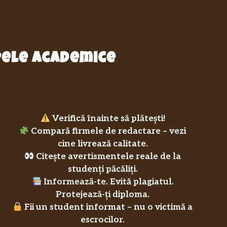
epele academice
Verifică înainte să plătești!
Compară firmele de redactare – vezi
cine livrează calitate.
Citește avertismentele reale de la
studenți păcăliți.
Informează-te. Evită plagiatul.
Protejează-ți diploma.
Fii un student informat – nu o victimă a
escrocilor.