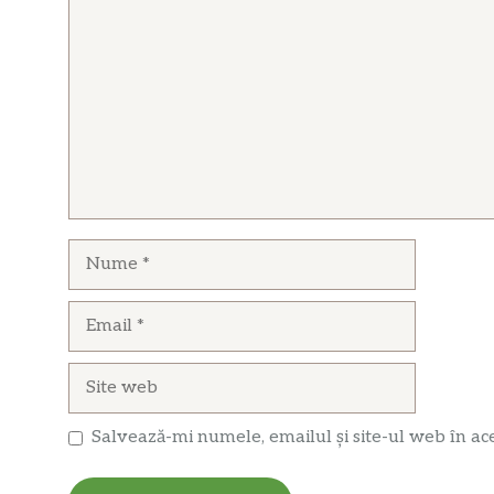
Nume
Email
Site
web
Salvează-mi numele, emailul și site-ul web în ac