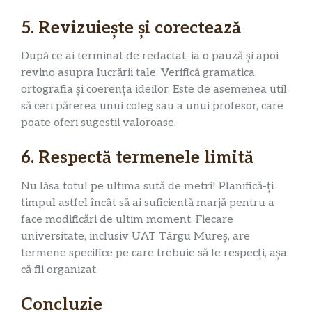
5. Revizuiește și corectează
După ce ai terminat de redactat, ia o pauză și apoi
revino asupra lucrării tale. Verifică gramatica,
ortografia și coerența ideilor. Este de asemenea util
să ceri părerea unui coleg sau a unui profesor, care
poate oferi sugestii valoroase.
6. Respectă termenele limită
Nu lăsa totul pe ultima sută de metri! Planifică-ți
timpul astfel încât să ai suficientă marjă pentru a
face modificări de ultim moment. Fiecare
universitate, inclusiv UAT Târgu Mureș, are
termene specifice pe care trebuie să le respecți, așa
că fii organizat.
Concluzie