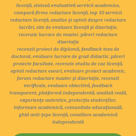
licență, sinteză evaluativă servicii academice,
compară firme redactare licență, top 10 servicii
redactare licență, analize și opinii despre redactare
lucrări, site de evaluare licență și disertație,
recenzie lucrare de master, păreri redactare
disertație
recenzii proiect de diplomă, feedback teza de
doctorat, evaluare lucrare de grad didactic, păreri
proiecte facultate, recenzie studiu de caz licență,
opinii redactare eseuri, evaluare proiect academic,
forum redactare master și disertație, recenzii
verificate, evaluare obiectivă, feedback
transparent, platformă independentă, analiză reală,
experiențe autentice, protecția studenților,
informare academică, comunitate educațională,
ghid anti-țepe licență, consiliere academică
independentă