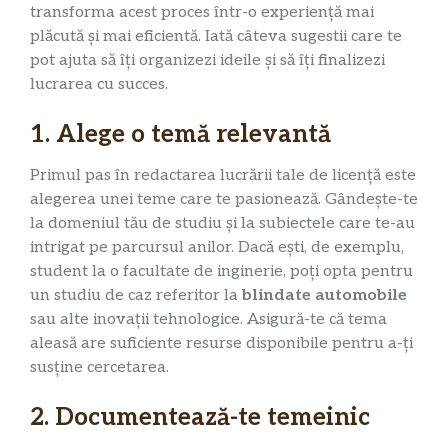
transforma acest proces într-o experiență mai
plăcută și mai eficientă. Iată câteva sugestii care te
pot ajuta să îți organizezi ideile și să îți finalizezi
lucrarea cu succes.
1. Alege o temă relevantă
Primul pas în redactarea lucrării tale de licență este
alegerea unei teme care te pasionează. Gândește-te
la domeniul tău de studiu și la subiectele care te-au
intrigat pe parcursul anilor. Dacă ești, de exemplu,
student la o facultate de inginerie, poți opta pentru
un studiu de caz referitor la
blindate automobile
sau alte inovații tehnologice. Asigură-te că tema
aleasă are suficiente resurse disponibile pentru a-ți
susține cercetarea.
2. Documentează-te temeinic