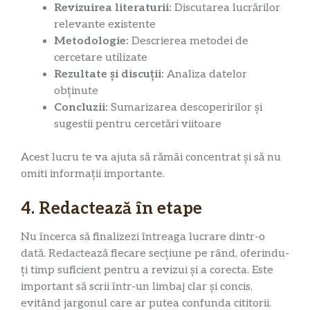
Revizuirea literaturii:
Discutarea lucrărilor
relevante existente
Metodologie:
Descrierea metodei de
cercetare utilizate
Rezultate și discuții:
Analiza datelor
obținute
Concluzii:
Sumarizarea descoperirilor și
sugestii pentru cercetări viitoare
Acest lucru te va ajuta să rămâi concentrat și să nu
omiti informații importante.
4. Redactează în etape
Nu încerca să finalizezi întreaga lucrare dintr-o
dată. Redactează fiecare secțiune pe rând, oferindu-
ți timp suficient pentru a revizui și a corecta. Este
important să scrii într-un limbaj clar și concis,
evitând jargonul care ar putea confunda cititorii.