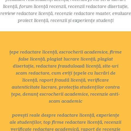
licență, forum licență recenzii, recenzii redactare disertație,
review redactare licență, recenzie redactare master, evaluare
proiect licență, recenzii și experiențe studenți
țepe redactare licență, escrocherii academice, firme
false licență, plagiat lucrare licență, plagiat
disertație, redactare frauduloasă licență, site-uri
scam redactare, cum eviți țepele cu lucrări de
licență, raport fraudă licență, verificare
autenticitate lucrare, protecția studenților contra
țepe, denunț escrocherii academice, recenzie anti-
scam academic
povești reale despre redactare licență, experiențe
ale studenților, top firme redactare licență, recenzii
verificate redactare academică, raport de recenzie