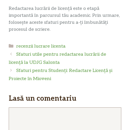
Redactarea lucrării de licență este o etapă
importantă în parcursul tău academic. Prin urmare,
folosește aceste sfaturi pentru a-ți îmbunătăți
procesul de scriere.
Categorii
recenzii lucrare licenta
Sfaturi utile pentru redactarea lucrării de
licență la UDJG Salonta
Sfaturi pentru Studenți: Redactare Licență și
Proiecte în Mioveni
Lasă un comentariu
Comentariu