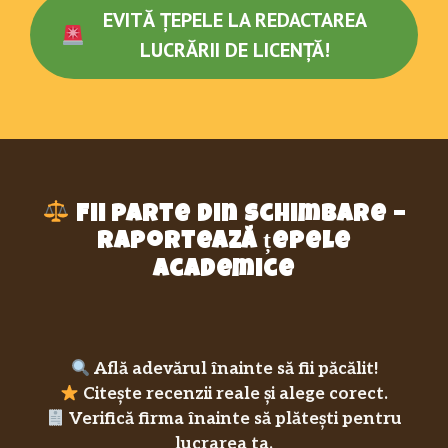
EVITĂ ȚEPELE LA REDACTAREA
LUCRĂRII DE LICENȚĂ!
Fii parte din schimbare –
raportează țepele
academice
Află adevărul înainte să fii păcălit!
Citește recenzii reale și alege corect.
Verifică firma înainte să plătești pentru
lucrarea ta.