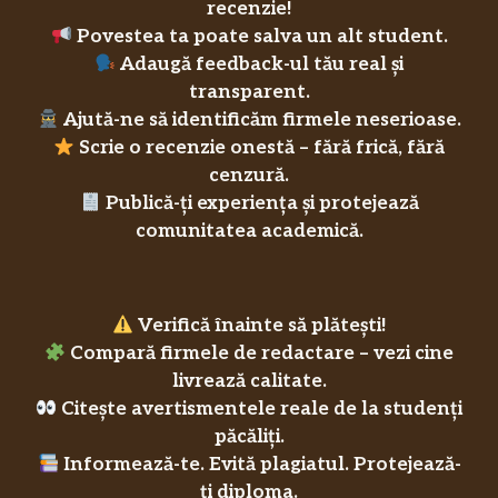
recenzie!
Povestea ta poate salva un alt student.
Adaugă feedback-ul tău real și
transparent.
Ajută-ne să identificăm firmele neserioase.
Scrie o recenzie onestă – fără frică, fără
cenzură.
Publică-ți experiența și protejează
comunitatea academică.
Verifică înainte să plătești!
Compară firmele de redactare – vezi cine
livrează calitate.
Citește avertismentele reale de la studenți
păcăliți.
Informează-te. Evită plagiatul. Protejează-
ți diploma.