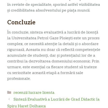
în reviste de specialitate, sporind astfel vizibilitatea
și credibilitatea absolventului pe piața muncii.
Concluzie
În concluzie, sinteza evaluativă a lucrării de licență
la Universitatea Petrol Gaze Ploiești este un proces
complex, ce necesită atenție la detalii și o abordare
riguroasă. Aceasta nu doar că reflectă competențele
acumulate de studenți, dar și potențialul lor de a
contribui la dezvoltarea domeniului economic. Prin
urmare, este esențial ca fiecare student să trateze
cu seriozitate această etapă a formării sale
profesionale.
Categorii
recenzii lucrare licenta
Sinteză Evaluativă a Lucrării de Grad Didactic la
Spiru Haret Dolhasca