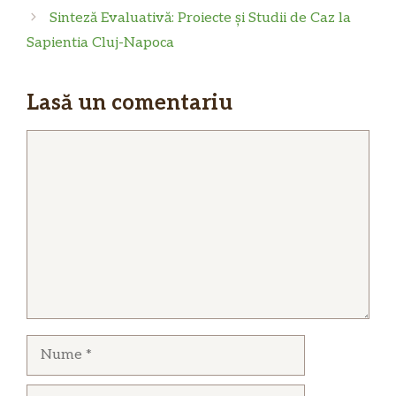
Sinteză Evaluativă: Proiecte și Studii de Caz la
Sapientia Cluj-Napoca
Lasă un comentariu
Comentariu
Nume
Email