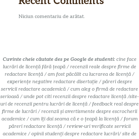
Recent Comments
Niciun comentariu de arătat.
Cuvinte cheie căutate des pe Google de studenti:
cine face
lucrări de licență fără țeapă / recenzii reale despre firme de
redactare licență / am fost păcălit cu lucrarea de licență /
experiențe negative redactare disertație / păreri despre
servicii redactare academică / cum aleg o firmă de redactare
serioasă / unde pot citi recenzii despre redactare licență /site-
uri de recenzii pentru lucrări de licență / feedback real despre
firme de lucrări / recenzii și avertismente despre escrocherii
academice / cum îți dai seama că e o țeapă la licență / forum
păreri redactare licență / review-uri verificate servicii
academice / opinii studenți despre redactare lucrări/ site de