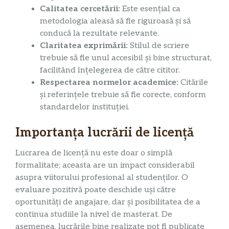
Calitatea cercetării:
Este esențial ca
metodologia aleasă să fie riguroasă și să
conducă la rezultate relevante.
Claritatea exprimării:
Stilul de scriere
trebuie să fie unul accesibil și bine structurat,
facilitând înțelegerea de către cititor.
Respectarea normelor academice:
Citările
și referințele trebuie să fie corecte, conform
standardelor instituției.
Importanța lucrării de licență
Lucrarea de licență nu este doar o simplă
formalitate; aceasta are un impact considerabil
asupra viitorului profesional al studenților. O
evaluare pozitivă poate deschide uși către
oportunități de angajare, dar și posibilitatea de a
continua studiile la nivel de masterat. De
asemenea, lucrările bine realizate pot fi publicate