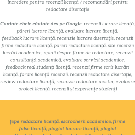
încredere pentru recenzii licență / recomandări pentru
redactare disertație
Cuvinte cheie căutate des pe Google
:
recenzii lucrare licență,
păreri lucrare licență, evaluare lucrare licență,
feedback lucrare licență, recenzie lucrare disertație, recenzii
firme redactare licență, pareri redactare licență, site recenzii
lucrări academice, opinii despre firme de redactare, recenzii
consultanță academică, evaluare servicii academice,
feedback real studenți licență, recenzii firme scris lucrări
licență, forum licență recenzii, recenzii redactare disertație,
review redactare licență, recenzie redactare master, evaluare
proiect licență, recenzii și experiențe studenți
țepe redactare licență, escrocherii academice, firme
false licență, plagiat lucrare licență, plagiat