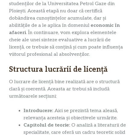
studenților de la Universitatea Petrol Gaze din
Ploiești. Această etapă nu doar că certifică
dobândirea cunoștințelor acumulate, dar și
abilitățile de a le aplica în domeniul
economic în
afaceri
. În continuare, vom explora elementele
cheie ale unei sinteze evaluative a lucrării de
licență, ce trebuie să conțină și cum poate influența
viitorul profesional al absolvenților.
Structura lucrării de licență
O lucrare de licență bine realizată are o structură
clară și coerentă. Aceasta ar trebui să includă
următoarele secțiuni:
Introducere:
Aici se prezintă tema aleasă,
relevanța acesteia și obiectivele urmărite.
Capitolul de teorie:
O analiză a literaturii de
specialitate, care oferă un cadru teoretic solid