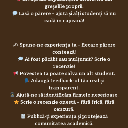
greșelile proprii.
Lasă o părere – ajută și alți studenți să nu
cadă în capcană!
✍️
Spune-ne experiența ta – fiecare părere
contează!
Ai fost păcălit sau mulțumit? Scrie o
recenzie!
Povestea ta poate salva un alt student.
Adaugă feedback-ul tău real și
transparent.
Ajută-ne să identificăm firmele neserioase.
Scrie o recenzie onestă – fără frică, fără
cenzură.
Publică-ți experiența și protejează
comunitatea academică.