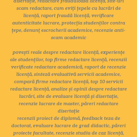
disertație, redactare frauduloasă licență, site-uri
scam redactare, cum eviți țepele cu lucrări de
licență, raport fraudă licență, verificare
autenticitate lucrare, protecția studenților contra
țepe, denunț escrocherii academice, recenzie anti-
scam academic
povești reale despre redactare licență, experiențe
ale studenților, top firme redactare licență, recenzii
verificate redactare academică, raport de recenzie
licență, sinteză evaluativă servicii academice,
compară firme redactare licență, top 10 servicii
redactare licență, analize și opinii despre redactare
lucrări, site de evaluare licență și disertație,
recenzie lucrare de master, păreri redactare
disertație
recenzii proiect de diplomă, feedback teza de
doctorat, evaluare lucrare de grad didactic, păreri
proiecte facultate, recenzie studiu de caz licență,