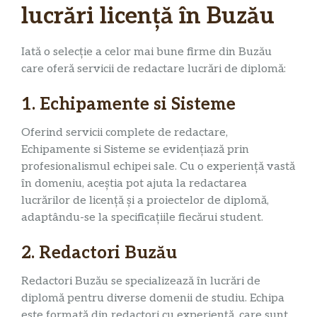
lucrări licență în Buzău
Iată o selecție a celor mai bune firme din Buzău
care oferă servicii de redactare lucrări de diplomă:
1. Echipamente si Sisteme
Oferind servicii complete de redactare,
Echipamente si Sisteme se evidențiază prin
profesionalismul echipei sale. Cu o experiență vastă
în domeniu, aceștia pot ajuta la redactarea
lucrărilor de licență și a proiectelor de diplomă,
adaptându-se la specificațiile fiecărui student.
2. Redactori Buzău
Redactori Buzău se specializează în lucrări de
diplomă pentru diverse domenii de studiu. Echipa
este formată din redactori cu experiență, care sunt