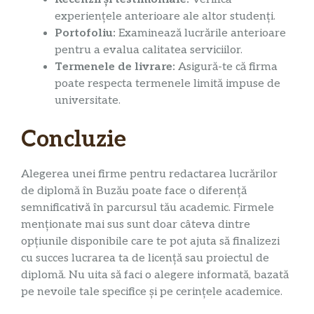
experiențele anterioare ale altor studenți.
Portofoliu:
Examinează lucrările anterioare
pentru a evalua calitatea serviciilor.
Termenele de livrare:
Asigură-te că firma
poate respecta termenele limită impuse de
universitate.
Concluzie
Alegerea unei firme pentru redactarea lucrărilor
de diplomă în Buzău poate face o diferență
semnificativă în parcursul tău academic. Firmele
menționate mai sus sunt doar câteva dintre
opțiunile disponibile care te pot ajuta să finalizezi
cu succes lucrarea ta de licență sau proiectul de
diplomă. Nu uita să faci o alegere informată, bazată
pe nevoile tale specifice și pe cerințele academice.