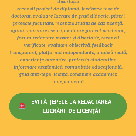
disertație
recenzii proiect de diplomă, feedback teza de
doctorat, evaluare lucrare de grad didactic, păreri
proiecte facultate, recenzie studiu de caz licență,
opinii redactare eseuri, evaluare proiect academic,
forum redactare master și disertație, recenzii
verificate, evaluare obiectivă, feedback
transparent, platformă independentă, analiză reală,
experiențe autentice, protecția studenților,
informare academică, comunitate educațională,
ghid anti-țepe licență, consiliere academică
independentă
EVITĂ ȚEPELE LA REDACTAREA
LUCRĂRII DE LICENȚĂ!