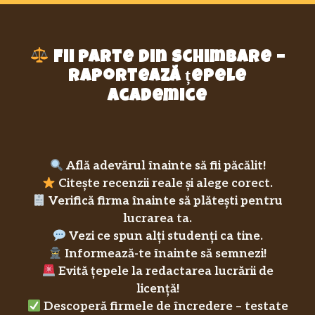
Fii parte din schimbare –
raportează țepele
academice
Află adevărul înainte să fii păcălit!
Citește recenzii reale și alege corect.
Verifică firma înainte să plătești pentru
lucrarea ta.
Vezi ce spun alți studenți ca tine.
Informează-te înainte să semnezi!
Evită țepele la redactarea lucrării de
licență!
Descoperă firmele de încredere – testate