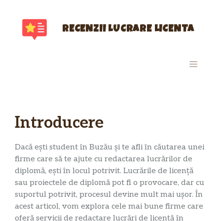
Sari
la
conținut
RECENZII LUCRARE LICENTA
MENIU
Introducere
Dacă ești student în Buzău și te afli în căutarea unei
firme care să te ajute cu redactarea lucrărilor de
diplomă, ești în locul potrivit. Lucrările de licență
sau proiectele de diplomă pot fi o provocare, dar cu
suportul potrivit, procesul devine mult mai ușor. În
acest articol, vom explora cele mai bune firme care
oferă servicii de redactare lucrări de licență în