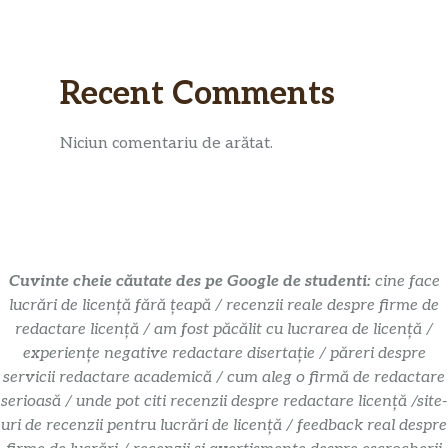
Recent Comments
Niciun comentariu de arătat.
Cuvinte cheie căutate des pe Google de studenti:
cine face
lucrări de licență fără țeapă / recenzii reale despre firme de
redactare licență / am fost păcălit cu lucrarea de licență /
experiențe negative redactare disertație / păreri despre
servicii redactare academică / cum aleg o firmă de redactare
serioasă / unde pot citi recenzii despre redactare licență /site-
uri de recenzii pentru lucrări de licență / feedback real despre