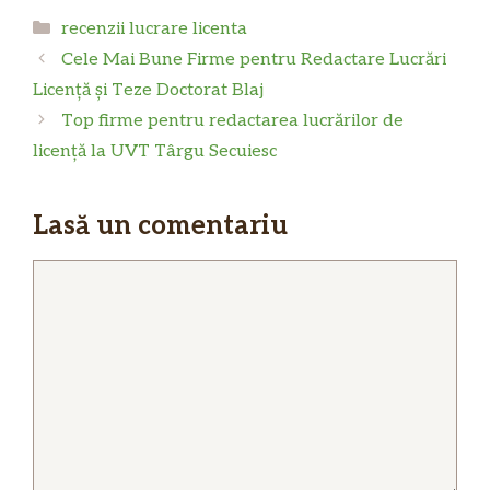
Categorii
recenzii lucrare licenta
Cele Mai Bune Firme pentru Redactare Lucrări
Licență și Teze Doctorat Blaj
Top firme pentru redactarea lucrărilor de
licență la UVT Târgu Secuiesc
Lasă un comentariu
Comentariu