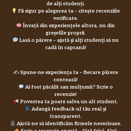
de alți studenți.
Fii sigur pe alegerea ta – citește recenziile
verificate.
Învață din experiențele altora, nu din
greșelile proprii.
Lasă o părere – ajută și alți studenți să nu
cadă în capcană!
✍️
Spune-ne experiența ta – fiecare părere
contează!
Ai fost păcălit sau mulțumit? Scrie o
recenzie!
Povestea ta poate salva un alt student.
Adaugă feedback-ul tău real și
transparent.
Ajută-ne să identificăm firmele neserioase.