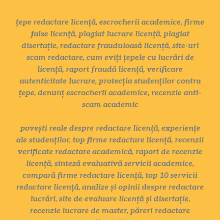
țepe redactare licență, escrocherii academice, firme
false licență, plagiat lucrare licență, plagiat
disertație, redactare frauduloasă licență, site-uri
scam redactare, cum eviți țepele cu lucrări de
licență, raport fraudă licență, verificare
autenticitate lucrare, protecția studenților contra
țepe, denunț escrocherii academice, recenzie anti-
scam academic
povești reale despre redactare licență, experiențe
ale studenților, top firme redactare licență, recenzii
verificate redactare academică, raport de recenzie
licență, sinteză evaluativă servicii academice,
compară firme redactare licență, top 10 servicii
redactare licență, analize și opinii despre redactare
lucrări, site de evaluare licență și disertație,
recenzie lucrare de master, păreri redactare