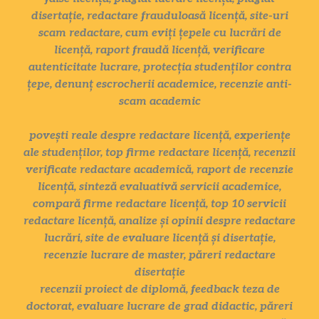
disertație, redactare frauduloasă licență, site-uri
scam redactare, cum eviți țepele cu lucrări de
licență, raport fraudă licență, verificare
autenticitate lucrare, protecția studenților contra
țepe, denunț escrocherii academice, recenzie anti-
scam academic
povești reale despre redactare licență, experiențe
ale studenților, top firme redactare licență, recenzii
verificate redactare academică, raport de recenzie
licență, sinteză evaluativă servicii academice,
compară firme redactare licență, top 10 servicii
redactare licență, analize și opinii despre redactare
lucrări, site de evaluare licență și disertație,
recenzie lucrare de master, păreri redactare
disertație
recenzii proiect de diplomă, feedback teza de
doctorat, evaluare lucrare de grad didactic, păreri