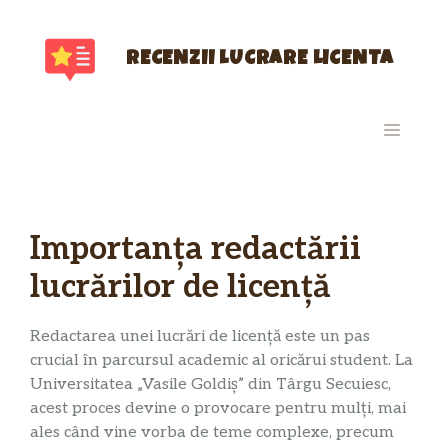
Sari
la
conținut
RECENZII LUCRARE LICENTA
MENIU
Importanța redactării
lucrărilor de licență
Redactarea unei lucrări de licență este un pas
crucial în parcursul academic al oricărui student. La
Universitatea „Vasile Goldiș” din Târgu Secuiesc,
acest proces devine o provocare pentru mulți, mai
ales când vine vorba de teme complexe, precum