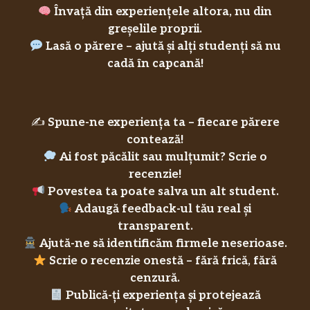
Învață din experiențele altora, nu din
greșelile proprii.
Lasă o părere – ajută și alți studenți să nu
cadă în capcană!
✍️
Spune-ne experiența ta – fiecare părere
contează!
Ai fost păcălit sau mulțumit? Scrie o
recenzie!
Povestea ta poate salva un alt student.
Adaugă feedback-ul tău real și
transparent.
Ajută-ne să identificăm firmele neserioase.
Scrie o recenzie onestă – fără frică, fără
cenzură.
Publică-ți experiența și protejează