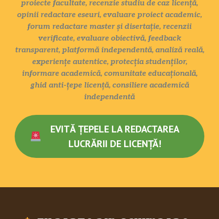
proiecte facultate, recenzie studiu de caz licență,
opinii redactare eseuri, evaluare proiect academic,
forum redactare master și disertație, recenzii
verificate, evaluare obiectivă, feedback
transparent, platformă independentă, analiză reală,
experiențe autentice, protecția studenților,
informare academică, comunitate educațională,
ghid anti-țepe licență, consiliere academică
independentă
EVITĂ ȚEPELE LA REDACTAREA
LUCRĂRII DE LICENȚĂ!