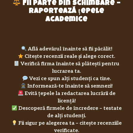
Fii parte din schimbare –
raportează țepele
academice
Află adevărul înainte să fii păcălit!
Citește recenzii reale și alege corect.
Verifică firma înainte să plătești pentru
lucrarea ta.
Vezi ce spun alți studenți ca tine.
Informează-te înainte să semnezi!
Evită țepele la redactarea lucrării de
licență!
Descoperă firmele de încredere – testate
de alți studenți.
Fii sigur pe alegerea ta – citește recenziile
verificate.