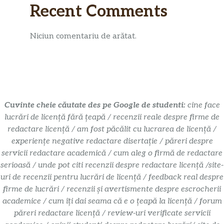
Recent Comments
Niciun comentariu de arătat.
Cuvinte cheie căutate des pe Google de studenti:
cine face
lucrări de licență fără țeapă / recenzii reale despre firme de
redactare licență / am fost păcălit cu lucrarea de licență /
experiențe negative redactare disertație / păreri despre
servicii redactare academică / cum aleg o firmă de redactare
serioasă / unde pot citi recenzii despre redactare licență /site-
uri de recenzii pentru lucrări de licență / feedback real despre
firme de lucrări / recenzii și avertismente despre escrocherii
academice / cum îți dai seama că e o țeapă la licență / forum
păreri redactare licență / review-uri verificate servicii