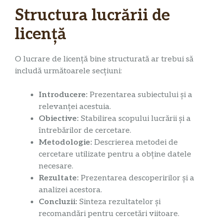
Structura lucrării de
licență
O lucrare de licență bine structurată ar trebui să
includă următoarele secțiuni:
Introducere:
Prezentarea subiectului și a
relevanței acestuia.
Obiective:
Stabilirea scopului lucrării și a
întrebărilor de cercetare.
Metodologie:
Descrierea metodei de
cercetare utilizate pentru a obține datele
necesare.
Rezultate:
Prezentarea descoperirilor și a
analizei acestora.
Concluzii:
Sinteza rezultatelor și
recomandări pentru cercetări viitoare.