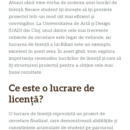
Atunci când vine vorba de scrierea unei lucrări de
licență, fiecare student își dorește să își prezinte
proiectul într-un mod cât mai eficient și
convingător. La Universitatea de Artă și Design
(UAD) din Cluj, unul dintre cele mai frecvente
subiecte de cercetare este legat de vehicule, iar
lucrarea de licență a lui Bălan este un exemplu
excelent în acest sens. În acest ghid, vom explora
importanța recenziilor lucrărilor de licență și cum să
îți structurezi proiectul pentru a obține cele mai
bune rezultate.
Ce este o lucrare de
licență?
O lucrare de licență reprezintă un proiect de
cercetare finalizat, care demonstrează abilitățile și
cunoștințele acumulate de student pe parcursul