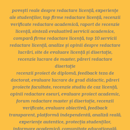
povești reale despre redactare licență, experiențe
ale studenților, top firme redactare licență, recenzii
verificate redactare academică, raport de recenzie
licență, sinteză evaluativă servicii academice,
compară firme redactare licență, top 10 servicii
redactare licență, analize și opinii despre redactare
lucrări, site de evaluare licență și disertație,
recenzie lucrare de master, păreri redactare
disertație
recenzii proiect de diplomă, feedback teza de
doctorat, evaluare lucrare de grad didactic, păreri
proiecte facultate, recenzie studiu de caz licență,
opinii redactare eseuri, evaluare proiect academic,
forum redactare master și disertație, recenzii
verificate, evaluare obiectivă, feedback
transparent, platformă independentă, analiză reală,
experiențe autentice, protecția studenților,
informare academică, comunitate educațională,