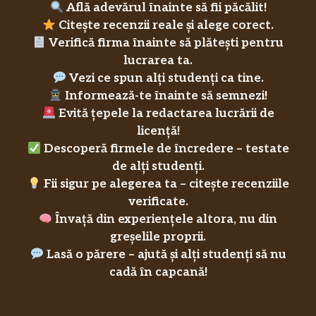
Află adevărul înainte să fii păcălit!
Citește recenzii reale și alege corect.
Verifică firma înainte să plătești pentru
lucrarea ta.
Vezi ce spun alți studenți ca tine.
Informează-te înainte să semnezi!
Evită țepele la redactarea lucrării de
licență!
Descoperă firmele de încredere – testate
de alți studenți.
Fii sigur pe alegerea ta – citește recenziile
verificate.
Învață din experiențele altora, nu din
greșelile proprii.
Lasă o părere – ajută și alți studenți să nu
cadă în capcană!