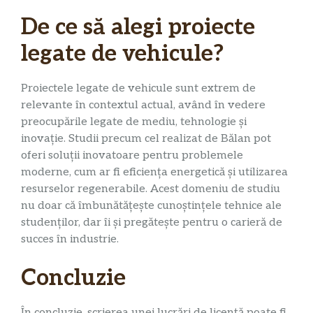
De ce să alegi proiecte
legate de vehicule?
Proiectele legate de vehicule sunt extrem de
relevante în contextul actual, având în vedere
preocupările legate de mediu, tehnologie și
inovație. Studii precum cel realizat de Bălan pot
oferi soluții inovatoare pentru problemele
moderne, cum ar fi eficiența energetică și utilizarea
resurselor regenerabile. Acest domeniu de studiu
nu doar că îmbunătățește cunoștințele tehnice ale
studenților, dar îi și pregătește pentru o carieră de
succes în industrie.
Concluzie
În concluzie, scrierea unei lucrări de licență poate fi