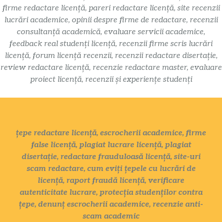
firme redactare licență, pareri redactare licență, site recenzii
lucrări academice, opinii despre firme de redactare, recenzii
consultanță academică, evaluare servicii academice,
feedback real studenți licență, recenzii firme scris lucrări
licență, forum licență recenzii, recenzii redactare disertație,
review redactare licență, recenzie redactare master, evaluare
proiect licență, recenzii și experiențe studenți
țepe redactare licență, escrocherii academice, firme
false licență, plagiat lucrare licență, plagiat
disertație, redactare frauduloasă licență, site-uri
scam redactare, cum eviți țepele cu lucrări de
licență, raport fraudă licență, verificare
autenticitate lucrare, protecția studenților contra
țepe, denunț escrocherii academice, recenzie anti-
scam academic