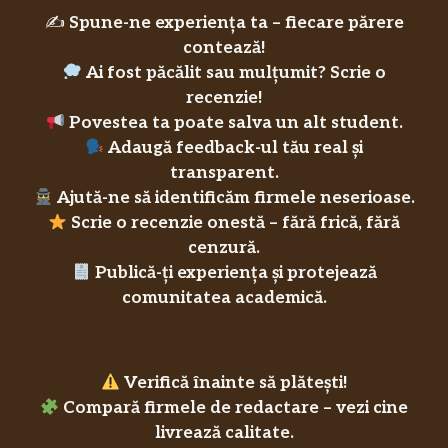
✍️
Spune-ne experiența ta – fiecare părere
contează!
Ai fost păcălit sau mulțumit? Scrie o
recenzie!
Povestea ta poate salva un alt student.
Adaugă feedback-ul tău real și
transparent.
Ajută-ne să identificăm firmele neserioase.
Scrie o recenzie onestă – fără frică, fără
cenzură.
Publică-ți experiența și protejează
comunitatea academică.
Verifică înainte să plătești!
Compară firmele de redactare – vezi cine
livrează calitate.