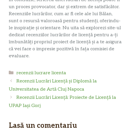
un proces provocator, dar și extrem de satisfăcător.
Recenziile lucrărilor, cum ar fi cele ale lui Bălan,
sunt o resursă valoroasă pentru studenți, oferindu-
le inspirație și orientare. Nu uita să explorezi site-ul
dedicat recenziilor lucrărilor de licență pentru a-ți
îmbunătăți propriul proiect de licență și a te asigura
că vei face o impresie pozitivă în fața comisiei de
evaluare.
Categorii
recenzii lucrare licenta
Recenzii Lucrări Licență și Diplomă la
Universitatea de Artă Cluj Napoca
Recenzii Lucrări Licență: Proiecte de Licență la
UPAP Iași Gorj
Lasă un comentariu