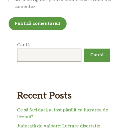
comentez.
Caută
Caută
Recent Posts
Ce să faci dacă ai fost păcălit cu lucrarea de
licență?
Judecată de valoare: Lucrare disertație