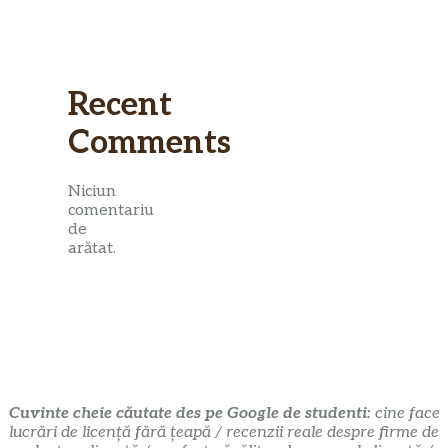
Recent
Comments
Niciun
comentariu
de
arătat.
Cuvinte cheie căutate des pe Google de studenti:
cine face
lucrări de licență fără țeapă / recenzii reale despre firme de