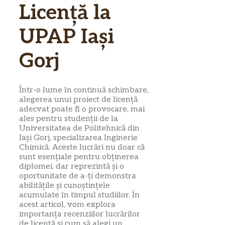
Licență la
UPAP Iași
Gorj
Într-o lume în continuă schimbare,
alegerea unui proiect de licență
adecvat poate fi o provocare, mai
ales pentru studenții de la
Universitatea de Politehnică din
Iași Gorj, specializarea Inginerie
Chimică. Aceste lucrări nu doar că
sunt esențiale pentru obținerea
diplomei, dar reprezintă și o
oportunitate de a-ți demonstra
abilitățile și cunoștințele
acumulate în timpul studiilor. În
acest articol, vom explora
importanța recenziilor lucrărilor
de licență și cum să alegi un