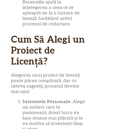
Recenziile ajută la
înțelegerea a ceea ce se
așteaptă de la o lucrare de
licență, facilitând astfel
procesul de redactare.
Cum Să Alegi un
Proiect de
Licență?
Alegerea unui proiect de licență
poate părea complicată, dar cu
câteva sugestii, procesul devine
mai ușor:
Interesele Personale:
Alege
un subiect care te
pasionează. Acest lucru va
face munca mai plăcută și te
va motiva să investești timp