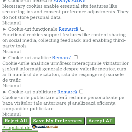
►
Cookie-uri necesare
Always Active
Necessary cookies enable essential site features like
secure log-ins and consent preference adjustments. They
do not store personal data.
Niciunul
►
Cookie-uri funcționale
Remarcă
Functional cookies support features like content sharing
on social media, collecting feedback, and enabling third-
party tools.
Niciunul
►
Cookie-uri analitice
Remarcă
Cookie-urile analitice urmăresc interacțiunile vizitatorilor
și oferă informații generale despre valorile metrice, cum
ar fi numărul de vizitatori, rata de respingere și sursele
de trafic.
Niciunul
►
Cookie-uri publicitare
Remarcă
Cookie-urile publicitare oferă reclame personalizate pe
baza vizitelor tale anterioare și analizează eficiența
campaniilor publicitare.
Niciunul
Reject All
Save My Preferences
Accept All
Propulsat de