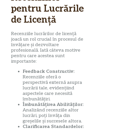
pentru Lucrările
de Licență
Recenziile lucrărilor de licență
joacă un rol crucial în procesul de
învățare și dezvoltare
profesională. Iată câteva motive
pentru care acestea sunt
importante:
Feedback Constructiv:
Recenziile oferă o
perspectivă externă asupra
lucrării tale, evidențiind
aspectele care necesită
îmbunătățiri.
Îmbunătățirea Abilităților:
Analizând recenziile altor
lucrări, poți învăța din
greșelile și succesele altora.
Clarificarea Standardelor: