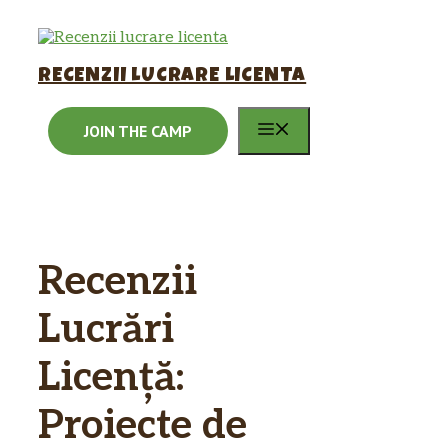
Sari
la
conținut
RECENZII LUCRARE LICENTA
MENIU
JOIN THE CAMP
Recenzii
Lucrări
Licență:
Proiecte de