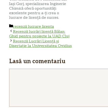
Iași Gorj, specializarea Inginerie
Chimică oferă oportunități
excelente pentru a-ți crea o
lucrare de licență de succes.
Categorii
recenzii lucrare licenta
Recenzii lucrări licență Bălan:
Ghid pentru proiecte la UAD Cluj
Recenzii Lucrări Licență și
Disertație la Universitatea Ovidius
Lasă un comentariu
Comentariu